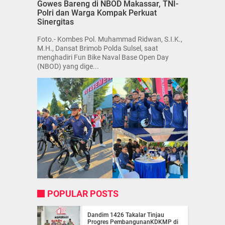
Gowes Bareng di NBOD Makassar, TNI-
Polri dan Warga Kompak Perkuat
Sinergitas
Foto.- Kombes Pol. Muhammad Ridwan, S.I.K.,
M.H., Dansat Brimob Polda Sulsel, saat
menghadiri Fun Bike Naval Base Open Day
(NBOD) yang dige...
POPULAR POSTS
Dandim 1426 Takalar Tinjau
Progres PembangunanKDKMP di