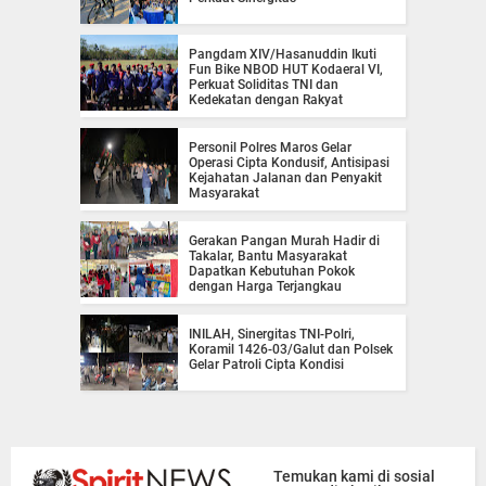
Pangdam XIV/Hasanuddin Ikuti
Fun Bike NBOD HUT Kodaeral VI,
Perkuat Soliditas TNI dan
Kedekatan dengan Rakyat
Personil Polres Maros Gelar
Operasi Cipta Kondusif, Antisipasi
Kejahatan Jalanan dan Penyakit
Masyarakat
Gerakan Pangan Murah Hadir di
Takalar, Bantu Masyarakat
Dapatkan Kebutuhan Pokok
dengan Harga Terjangkau
INILAH, Sinergitas TNI-Polri,
Koramil 1426-03/Galut dan Polsek
Gelar Patroli Cipta Kondisi
Temukan kami di sosial