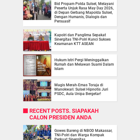
Bid Propam Polda Sulsel, Melayani
Peserta Unjuk Rasa May Day 2026,
di Depan Gerbang Mapolda Sulsel,
Dengan Humanis, Dialogis dan
Persuasif
Kapolri dan Panglima Sepakat
Sinergitas TNI-Polri Kunci Sukses
Keamanan KTT ASEAN
Hukum Istri Pergi Meninggalkan
Rumah dan Melawan Suami Dalam
Islam
Magis Merah-Emas Toraja di
Manokwari: Sulsel Hipnotis Juri
PSDC, Aula Unipa Bergetar!
RECENT POSTS. SIAPAKAH
CALON PRESIDEN ANDA
Gowes Bareng di NBOD Makassar,
TNI-Polri dan Warga Kompak
Perkuat Sinergitas