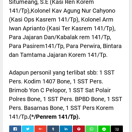
Situmeang, S.E (Kasi Ren Korem
141/Tp),Kolonel Kav Agung Nur Cahyono
(Kasi Ops Kasrem 141/Tp), Kolonel Arm
Iwan Aprianto (Kasi Ter Kasrem 141/Tp),
Para Jajaran Dan/Kabalak rem 141/Tp,
Para Pasirem141/Tp, Para Perwira, Bintara
dan Tamtama Jajaran Korem 141/Tp.
Adapun personil yang terlibat sbb: 1 SST
Pers. Kodim 1407 Bone, 1 SST Pers.
Brimob Yon C Pelopor, 1 SST Sat Polair
Polres Bone, 1 SST Pers. BPBD Bone, 1 SST
Pers. Basarnas Bone, 1 SST Pers Korem
141/Tp
.(*/Penrem 141/Tp).