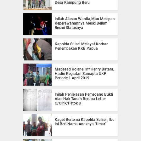
Desa Kampung Beru
Inilah Alasan Wanita,Mau Melepas
Keperawanannya Meski Belum
Resmi Statusnya
Kapolda Sulsel Melayat Korban
Penembakan KKB Papua
Mabesad Kolenel Inf Henry Batara,
Hadiri Kegiatan Samapta UKP
Periode 1 April 2019
Inilah Penjelasan Pemegang Bukti
Alas Hak Tanah Berupa Letter
C/Girik/Petok D
Kaget Bertemu Kapolda Sulsel , Ibu
Ini Beri Nama Anaknya "Umar"