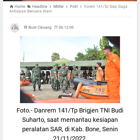
Home
Headline
Militer
Polri
Korem 141/Tp Siap Siaga
Antisipasi Bencana Alam
Rusli Cikoang
06:12:00
Foto.- Danrem 141/Tp Brigjen TNI Budi
Suharto, saat memantau kesiapan
peralatan SAR, di Kab. Bone, Senin
21/11/2022.