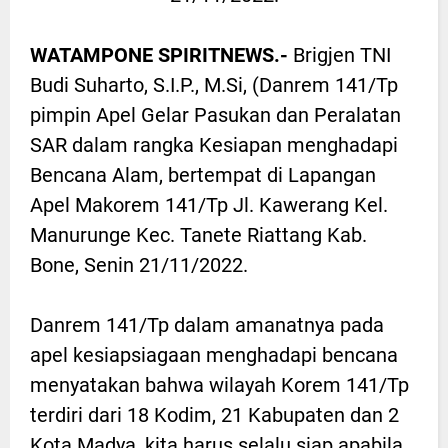
WATAMPONE SPIRITNEWS.-
Brigjen TNI
Budi Suharto, S.I.P., M.Si, (Danrem 141/Tp
pimpin Apel Gelar Pasukan dan Peralatan
SAR dalam rangka Kesiapan menghadapi
Bencana Alam, bertempat di Lapangan
Apel Makorem 141/Tp Jl. Kawerang Kel.
Manurunge Kec. Tanete Riattang Kab.
Bone, Senin 21/11/2022.
Danrem 141/Tp dalam amanatnya pada
apel kesiapsiagaan menghadapi bencana
menyatakan bahwa wilayah Korem 141/Tp
terdiri dari 18 Kodim, 21 Kabupaten dan 2
Kota Madya, kita harus selalu siap apabila