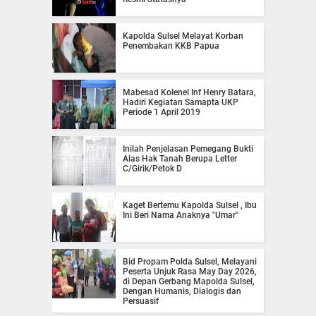
Kapolda Sulsel Melayat Korban
Penembakan KKB Papua
Mabesad Kolenel Inf Henry Batara,
Hadiri Kegiatan Samapta UKP
Periode 1 April 2019
Inilah Penjelasan Pemegang Bukti
Alas Hak Tanah Berupa Letter
C/Girik/Petok D
Kaget Bertemu Kapolda Sulsel , Ibu
Ini Beri Nama Anaknya "Umar"
Bid Propam Polda Sulsel, Melayani
Peserta Unjuk Rasa May Day 2026,
di Depan Gerbang Mapolda Sulsel,
Dengan Humanis, Dialogis dan
Persuasif