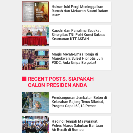
Hukum Istri Pergi Meninggalkan
Rumah dan Melawan Suami Dalam
Islam
Kapolri dan Panglima Sepakat
Sinergitas TNI-Polri Kunci Sukses
Keamanan KTT ASEAN
Magis Merah-Emas Toraja di
Manokwari: Sulsel Hipnotis Juri
PSDC, Aula Unipa Bergetar!
RECENT POSTS. SIAPAKAH
CALON PRESIDEN ANDA
Pembangunan Jembatan Beton di
Kelurahan Bajeng Terus Dikebut,
Progres Capai 63,13 Persen
Hadir di Tengah Masyarakat,
Polres Maros Salurkan Bantuan
Air Bersih di Bontoa