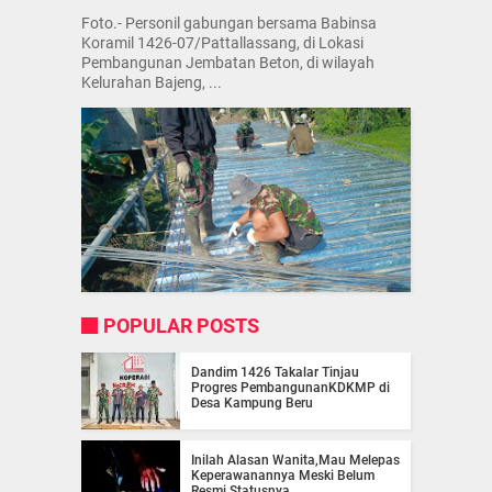
Foto.- Personil gabungan bersama Babinsa
Koramil 1426-07/Pattallassang, di Lokasi
Pembangunan Jembatan Beton, di wilayah
Kelurahan Bajeng, ...
POPULAR POSTS
Dandim 1426 Takalar Tinjau
Progres PembangunanKDKMP di
Desa Kampung Beru
Inilah Alasan Wanita,Mau Melepas
Keperawanannya Meski Belum
Resmi Statusnya