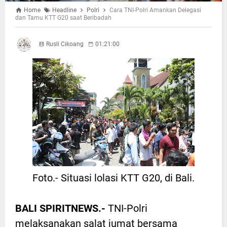
Home
Headline
Polri
Cara TNI-Polri Amankan Delegasi
dan Tamu KTT G20 saat Beribadah
Rusli Cikoang
01:21:00
Foto.- Situasi lolasi KTT G20, di Bali.
BALI SPIRITNEWS.-
TNI-Polri
melaksanakan salat jumat bersama