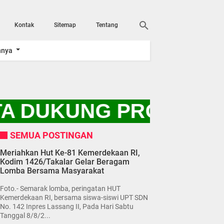
Kontak
Sitemap
Tentang
nnya
TA DUKUNG PROGRAM 
SEMUA POSTINGAN
Meriahkan Hut Ke-81 Kemerdekaan RI,
Kodim 1426/Takalar Gelar Beragam
Lomba Bersama Masyarakat
Foto.- Semarak lomba, peringatan HUT
Kemerdekaan RI, bersama siswa-siswi UPT SDN
No. 142 Inpres Lassang II, Pada Hari Sabtu
Tanggal 8/8/2...