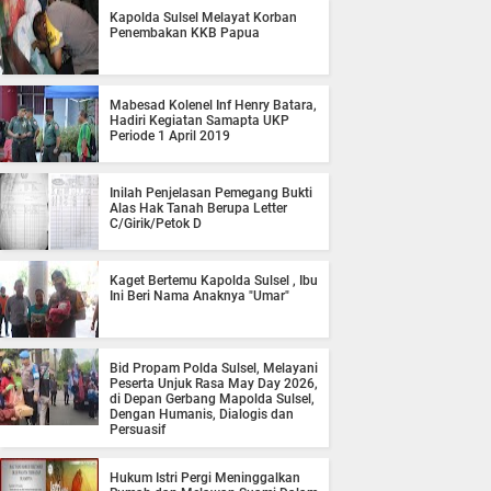
Kapolda Sulsel Melayat Korban
Penembakan KKB Papua
Mabesad Kolenel Inf Henry Batara,
Hadiri Kegiatan Samapta UKP
Periode 1 April 2019
Inilah Penjelasan Pemegang Bukti
Alas Hak Tanah Berupa Letter
C/Girik/Petok D
Kaget Bertemu Kapolda Sulsel , Ibu
Ini Beri Nama Anaknya "Umar"
Bid Propam Polda Sulsel, Melayani
Peserta Unjuk Rasa May Day 2026,
di Depan Gerbang Mapolda Sulsel,
Dengan Humanis, Dialogis dan
Persuasif
Hukum Istri Pergi Meninggalkan