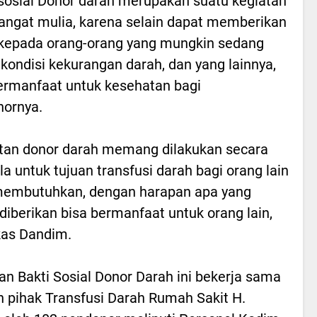
 sosial Donor darah merupakan suatu kegiatan
angat mulia, karena selain dapat memberikan
kepada orang-orang yang mungkin sedang
kondisi kekurangan darah, dan yang lainnya,
ermanfaat untuk kesehatan bagi
ornya.
tan donor darah memang dilakukan secara
la untuk tujuan transfusi darah bagi orang lain
membutuhkan, dengan harapan apa yang
diberikan bisa bermanfaat untuk orang lain,
kas Dandim.
an Bakti Sosial Donor Darah ini bekerja sama
 pihak Transfusi Darah Rumah Sakit H.