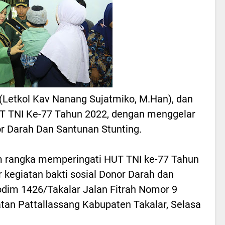
(Letkol Kav Nanang Sujatmiko, M.Han), dan
 TNI Ke-77 Tahun 2022, dengan menggelar
or Darah Dan Santunan Stunting.
 rangka memperingati HUT TNI ke-77 Tahun
 kegiatan bakti sosial Donor Darah dan
odim 1426/Takalar Jalan Fitrah Nomor 9
an Pattallassang Kabupaten Takalar, Selasa