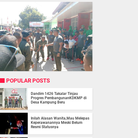
POPULAR POSTS
Dandim 1426 Takalar Tinjau
Progres PembangunanKDKMP di
Desa Kampung Beru
Inilah Alasan Wanita,Mau Melepas
Keperawanannya Meski Belum
Resmi Statusnya