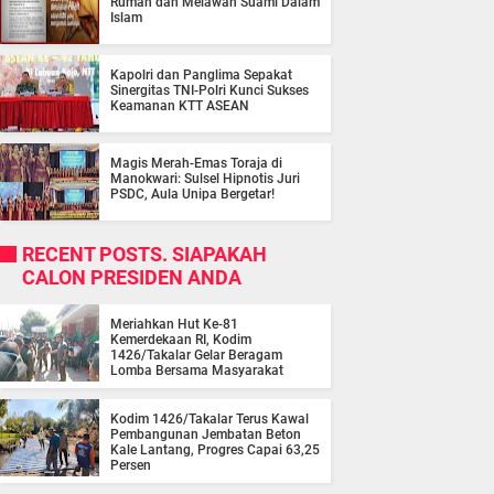
Rumah dan Melawan Suami Dalam
Islam
Kapolri dan Panglima Sepakat
Sinergitas TNI-Polri Kunci Sukses
Keamanan KTT ASEAN
Magis Merah-Emas Toraja di
Manokwari: Sulsel Hipnotis Juri
PSDC, Aula Unipa Bergetar!
RECENT POSTS. SIAPAKAH
CALON PRESIDEN ANDA
Meriahkan Hut Ke-81
Kemerdekaan RI, Kodim
1426/Takalar Gelar Beragam
Lomba Bersama Masyarakat
Kodim 1426/Takalar Terus Kawal
Pembangunan Jembatan Beton
Kale Lantang, Progres Capai 63,25
Persen