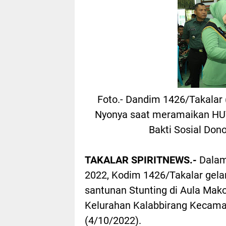
Foto.- Dandim 1426/Takalar 
Nyonya saat meramaikan HUT
Bakti Sosial Don
TAKALAR SPIRITNEWS.-
Dalam
2022, Kodim 1426/Takalar gelar
santunan Stunting di Aula Mak
Kelurahan Kalabbirang Kecamat
(4/10/2022).