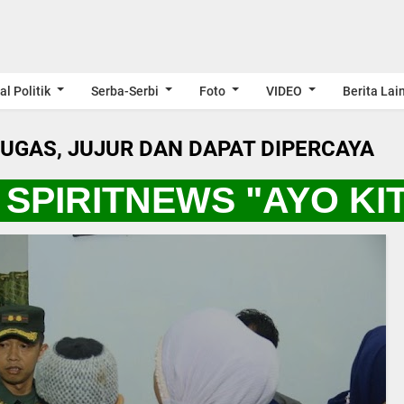
al Politik
Serba-Serbi
Foto
VIDEO
Berita Lai
LUGAS, JUJUR DAN DAPAT DIPERCAYA
SPIRITNEWS "AYO KI