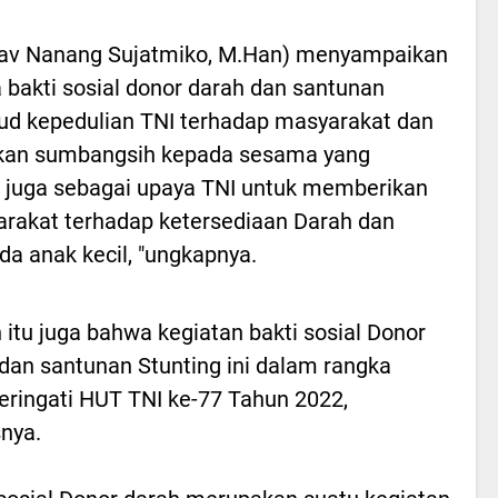
Kav Nanang Sujatmiko, M.Han) menyampaikan
 bakti sosial donor darah dan santunan
jud kepedulian TNI terhadap masyarakat dan
kan sumbangsih kepada sesama yang
juga sebagai upaya TNI untuk memberikan
yarakat terhadap ketersediaan Darah dan
a anak kecil, "ungkapnya.
n itu juga bahwa kegiatan bakti sosial Donor
dan santunan Stunting ini dalam rangka
ingati HUT TNI ke-77 Tahun 2022,
nya.