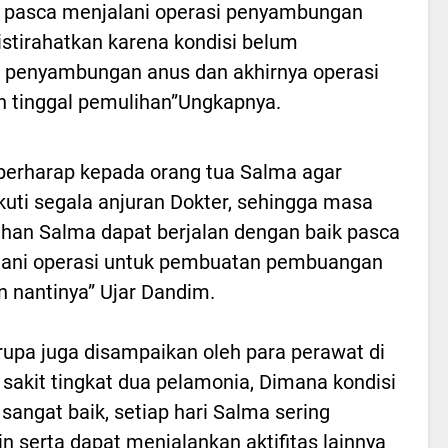
k pasca menjalani operasi penyambungan
istirahatkan karena kondisi belum
 penyambungan anus dan akhirnya operasi
an tinggal pemulihan”Ungkapnya.
berharap kepada orang tua Salma agar
uti segala anjuran Dokter, sehingga masa
han Salma dapat berjalan dengan baik pasca
lani operasi untuk pembuatan pembuangan
n nantinya” Ujar Dandim.
rupa juga disampaikan oleh para perawat di
sakit tingkat dua pelamonia, Dimana kondisi
sangat baik, setiap hari Salma sering
n serta dapat menjalankan aktifitas lainnya