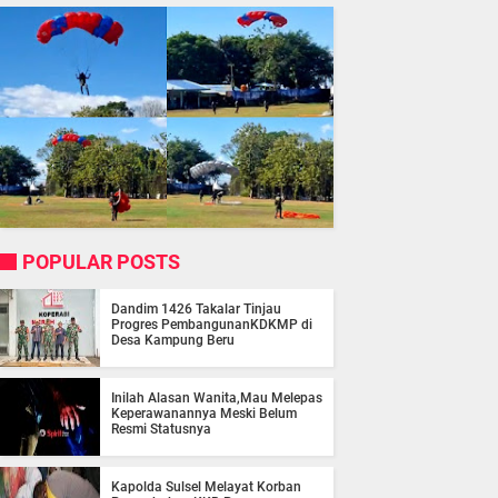
POPULAR POSTS
Dandim 1426 Takalar Tinjau
Progres PembangunanKDKMP di
Desa Kampung Beru
Inilah Alasan Wanita,Mau Melepas
Keperawanannya Meski Belum
Resmi Statusnya
Kapolda Sulsel Melayat Korban