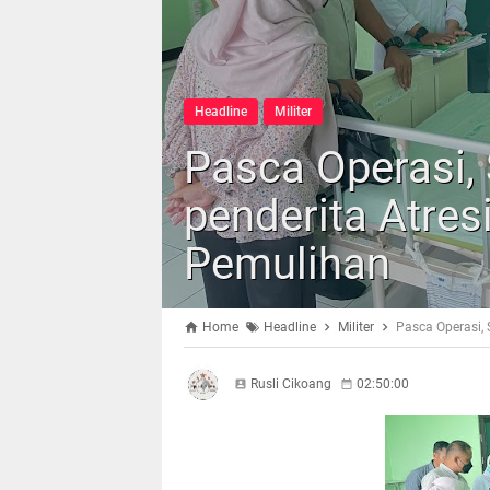
Headline
Militer
Pasca Operasi,
penderita Atres
Pemulihan
Home
Headline
Militer
Pasca Operasi,
Rusli Cikoang
02:50:00