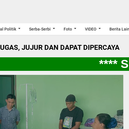
al Politik
Serba-Serbi
Foto
VIDEO
Berita Lai
LUGAS, JUJUR DAN DAPAT DIPERCAYA
**** S