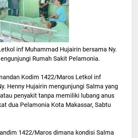
Letkol inf Muhammad Hujairin bersama Ny.
mengunjungi Rumah Sakit Pelamonia.
andan Kodim 1422/Maros Letkol inf
. Henny Hujairin mengunjungi Salma yang
 atau penyakit tanpa memiliki lubang anus
gkat dua Pelamonia Kota Makassar, Sabtu
 Dandim 1422/Maros dimana kondisi Salma