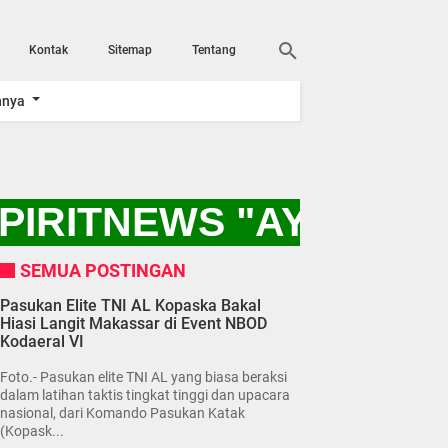
Kontak
Sitemap
Tentang
nnya
PIRITNEWS "AYO KITA
SEMUA POSTINGAN
Pasukan Elite TNI AL Kopaska Bakal
Hiasi Langit Makassar di Event NBOD
Kodaeral VI
Foto.- Pasukan elite TNI AL yang biasa beraksi
dalam latihan taktis tingkat tinggi dan upacara
nasional, dari Komando Pasukan Katak
(Kopask...