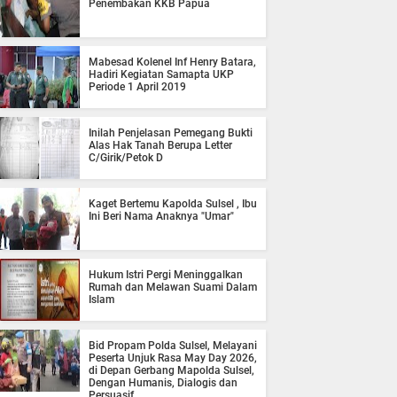
Penembakan KKB Papua
Mabesad Kolenel Inf Henry Batara,
Hadiri Kegiatan Samapta UKP
Periode 1 April 2019
Inilah Penjelasan Pemegang Bukti
Alas Hak Tanah Berupa Letter
C/Girik/Petok D
Kaget Bertemu Kapolda Sulsel , Ibu
Ini Beri Nama Anaknya "Umar"
Hukum Istri Pergi Meninggalkan
Rumah dan Melawan Suami Dalam
Islam
Bid Propam Polda Sulsel, Melayani
Peserta Unjuk Rasa May Day 2026,
di Depan Gerbang Mapolda Sulsel,
Dengan Humanis, Dialogis dan
Persuasif