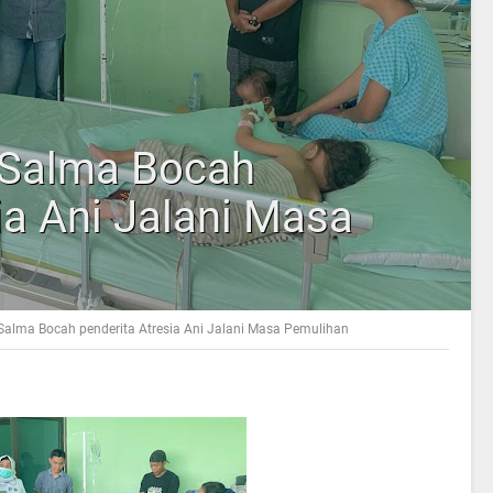
 Salma Bocah
ia Ani Jalani Masa
 Salma Bocah penderita Atresia Ani Jalani Masa Pemulihan