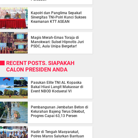
Kapolri dan Panglima Sepakat
Sinergitas TNI-Polri Kunci Sukses
Keamanan KTT ASEAN
Magis Merah-Emas Toraja di
Manokwari: Sulsel Hipnotis Juri
PSDC, Aula Unipa Bergetar!
RECENT POSTS. SIAPAKAH
CALON PRESIDEN ANDA
Pasukan Elite TNI AL Kopaska
Bakal Hiasi Langit Makassar di
Event NBOD Kodaeral VI
Pembangunan Jembatan Beton di
Kelurahan Bajeng Terus Dikebut,
Progres Capai 63,13 Persen
Hadir di Tengah Masyarakat,
Polres Maros Salurkan Bantuan