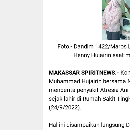
Foto.- Dandim 1422/Maros 
Henny Hujairin saat 
MAKASSAR SPIRITNEWS.-
Kom
Muhammad Hujairin bersama Ny
menderita penyakit Atresia Ani
sejak lahir di Rumah Sakit Tin
(24/9/2022).
Hal ini disampaikan langsung