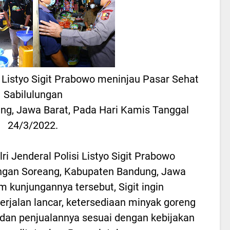
si Listyo Sigit Prabowo meninjau Pasar Sehat
Sabilulungan
ng, Jawa Barat, Pada Hari Kamis Tanggal
24/3/2022.
ri Jenderal Polisi Listyo Sigit Prabowo
ungan Soreang, Kabupaten Bandung, Jawa
m kunjungannya tersebut, Sigit ingin
erjalan lancar, ketersediaan minyak goreng
 dan penjualannya sesuai dengan kebijakan