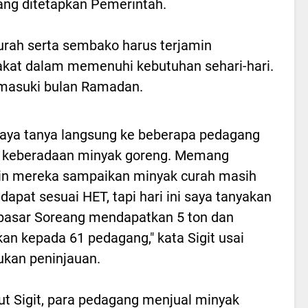
ang ditetapkan Pemerintah.
urah serta sembako harus terjamin
akat dalam memenuhi kebutuhan sehari-hari.
emasuki bulan Ramadan.
saya tanya langsung ke beberapa pedagang
t keberadaan minyak goreng. Memang
in mereka sampaikan minyak curah masih
dapat sesuai HET, tapi hari ini saya tanyakan
pasar Soreang mendapatkan 5 ton dan
kan kepada 61 pedagang," kata Sigit usai
kan peninjauan.
t Sigit, para pedagang menjual minyak