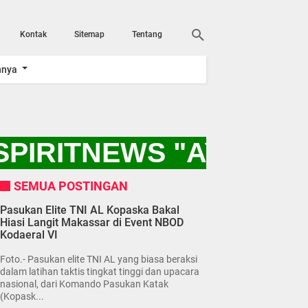
Kontak
Sitemap
Tentang
nnya
PIRITNEWS "AYO KIT
SEMUA POSTINGAN
Pasukan Elite TNI AL Kopaska Bakal
Hiasi Langit Makassar di Event NBOD
Kodaeral VI
Foto.- Pasukan elite TNI AL yang biasa beraksi
dalam latihan taktis tingkat tinggi dan upacara
nasional, dari Komando Pasukan Katak
(Kopask...