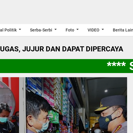
al Politik
Serba-Serbi
Foto
VIDEO
Berita Lai
LUGAS, JUJUR DAN DAPAT DIPERCAYA
**** S