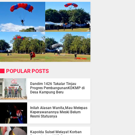
POPULAR POSTS
Dandim 1426 Takalar Tinjau
Progres PembangunanKDKMP di
Desa Kampung Beru
Inilah Alasan Wanita,Mau Melepas
Keperawanannya Meski Belum
Resmi Statusnya
Kapolda Sulsel Melayat Korban