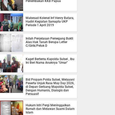
Penembakan KKB Papua
Mabesad Kolenel Inf Henry Batara,
Hadiri Kegiatan Samapta UKP
Periode 1 April 2019
Inilah Penjelasan Pemegang Bukti
Alas Hak Tanah Berupa Letter
C/Girik/Petok D
Kaget Bertemu Kapolda Sulsel , Ibu
Ini Beri Nama Anaknya "Umar"
Bid Propam Polda Sulsel, Melayani
Peserta Unjuk Rasa May Day 2026,
di Depan Gerbang Mapolda Sulsel,
Dengan Humanis, Dialogis dan
Persuasif
Hukum Istri Pergi Meninggalkan
Rumah dan Melawan Suami Dalam
Islam