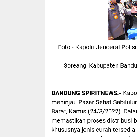
Foto.- Kapolri Jenderal Poli
Soreang, Kabupaten Bandu
BANDUNG SPIRITNEWS.-
Kapol
meninjau Pasar Sehat Sabilul
Barat, Kamis (24/3/2022). Dala
memastikan proses distribusi b
khususnya jenis curah tersedia