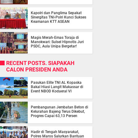
Kapolri dan Panglima Sepakat
Sinergitas TNI-Polri Kunci Sukses
Keamanan KTT ASEAN
Magis Merah-Emas Toraja di
Manokwari: Sulsel Hipnotis Juri
PSDC, Aula Unipa Bergetar!
RECENT POSTS. SIAPAKAH
CALON PRESIDEN ANDA
Pasukan Elite TNI AL Kopaska
Bakal Hiasi Langit Makassar di
Event NBOD Kodaeral VI
Pembangunan Jembatan Beton di
Kelurahan Bajeng Terus Dikebut,
Progres Capai 63,13 Persen
Hadir di Tengah Masyarakat,
Polres Maros Salurkan Bantuan