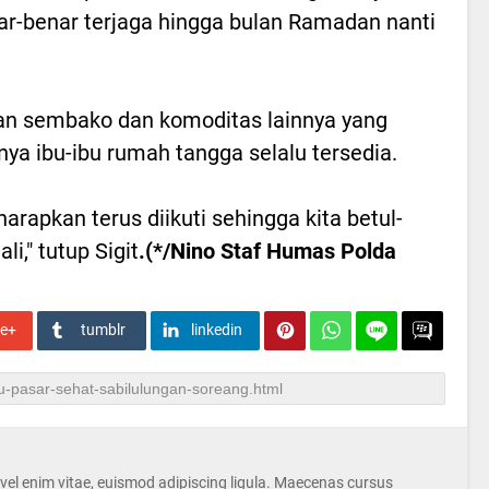
r-benar terjaga hingga bulan Ramadan nanti
an sembako dan komoditas lainnya yang
a ibu-ibu rumah tangga selalu tersedia.
harapkan terus diikuti sehingga kita betul-
i," tutup Sigit
.(*/Nino Staf Humas Polda
le+
tumblr
linkedin
s vel enim vitae, euismod adipiscing ligula. Maecenas cursus