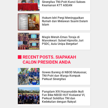
Sinergitas TNI-Polri Kunci Sukses
Keamanan KTT ASEAN
Hukum Istri Pergi Meninggalkan
Rumah dan Melawan Suami Dalam
Islam
Magis Merah-Emas Toraja di
Manokwari: Sulsel Hipnotis Juri
PSDC, Aula Unipa Bergetar!
RECENT POSTS. SIAPAKAH
CALON PRESIDEN ANDA
Gowes Bareng di NBOD Makassar,
TNI-Polri dan Warga Kompak
Perkuat Sinergitas
Pangdam XIV/Hasanuddin Ikuti
Fun Bike NBOD HUT Kodaeral VI,
Perkuat Soliditas TNI dan
Kedekatan dengan Rakyat