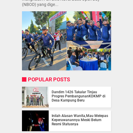
(NBOD) yang dige...
POPULAR POSTS
Dandim 1426 Takalar Tinjau
Progres PembangunanKDKMP di
Desa Kampung Beru
Inilah Alasan Wanita,Mau Melepas
Keperawanannya Meski Belum
Resmi Statusnya