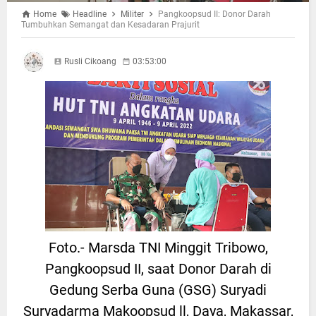
Home
Headline
Militer
Pangkoopsud II: Donor Darah
Tumbuhkan Semangat dan Kesadaran Prajurit
Rusli Cikoang
03:53:00
Foto.- Marsda TNI Minggit Tribowo,
Pangkoopsud II, saat Donor Darah di
Gedung Serba Guna (GSG) Suryadi
Suryadarma Makoopsud ll, Daya, Makassar,