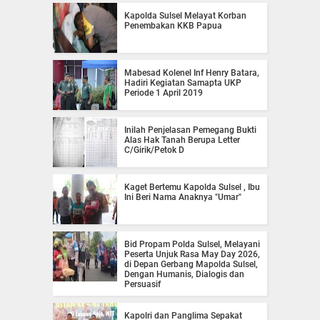
Kapolda Sulsel Melayat Korban
Penembakan KKB Papua
Mabesad Kolenel Inf Henry Batara,
Hadiri Kegiatan Samapta UKP
Periode 1 April 2019
Inilah Penjelasan Pemegang Bukti
Alas Hak Tanah Berupa Letter
C/Girik/Petok D
Kaget Bertemu Kapolda Sulsel , Ibu
Ini Beri Nama Anaknya "Umar"
Bid Propam Polda Sulsel, Melayani
Peserta Unjuk Rasa May Day 2026,
di Depan Gerbang Mapolda Sulsel,
Dengan Humanis, Dialogis dan
Persuasif
Kapolri dan Panglima Sepakat