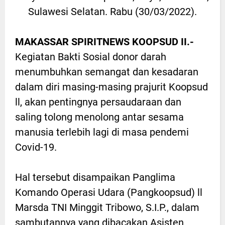
Sulawesi Selatan. Rabu (30/03/2022).
MAKASSAR SPIRITNEWS KOOPSUD II.-
Kegiatan Bakti Sosial donor darah
menumbuhkan semangat dan kesadaran
dalam diri masing-masing prajurit Koopsud
ll, akan pentingnya persaudaraan dan
saling tolong menolong antar sesama
manusia terlebih lagi di masa pendemi
Covid-19.
Hal tersebut disampaikan Panglima
Komando Operasi Udara (Pangkoopsud) ll
Marsda TNI Minggit Tribowo, S.I.P., dalam
sambutannya yang dibacakan Asisten