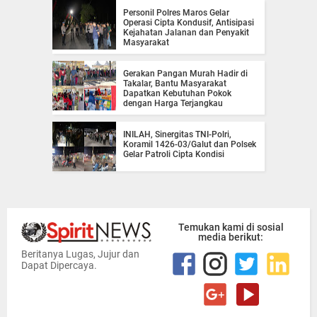
Personil Polres Maros Gelar
Operasi Cipta Kondusif, Antisipasi
Kejahatan Jalanan dan Penyakit
Masyarakat
Gerakan Pangan Murah Hadir di
Takalar, Bantu Masyarakat
Dapatkan Kebutuhan Pokok
dengan Harga Terjangkau
INILAH, Sinergitas TNI-Polri,
Koramil 1426-03/Galut dan Polsek
Gelar Patroli Cipta Kondisi
Temukan kami di sosial
media berikut:
Beritanya Lugas, Jujur dan
Dapat Dipercaya.