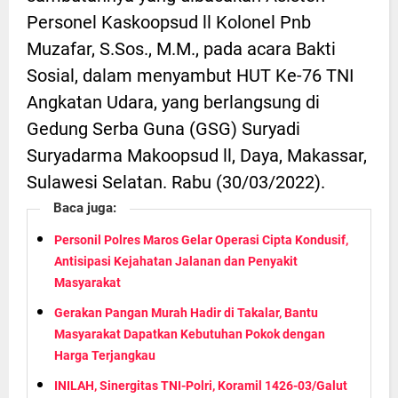
Personel Kaskoopsud ll Kolonel Pnb
Muzafar, S.Sos., M.M., pada acara Bakti
Sosial, dalam menyambut HUT Ke-76 TNI
Angkatan Udara, yang berlangsung di
Gedung Serba Guna (GSG) Suryadi
Suryadarma Makoopsud ll, Daya, Makassar,
Sulawesi Selatan. Rabu (30/03/2022).
Baca juga:
Personil Polres Maros Gelar Operasi Cipta Kondusif,
Antisipasi Kejahatan Jalanan dan Penyakit
Masyarakat
Gerakan Pangan Murah Hadir di Takalar, Bantu
Masyarakat Dapatkan Kebutuhan Pokok dengan
Harga Terjangkau
INILAH, Sinergitas TNI-Polri, Koramil 1426-03/Galut