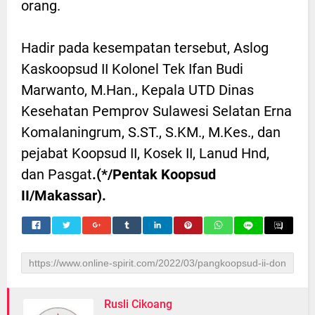
orang.
Hadir pada kesempatan tersebut, Aslog
Kaskoopsud II Kolonel Tek Ifan Budi
Marwanto, M.Han., Kepala UTD Dinas
Kesehatan Pemprov Sulawesi Selatan Erna
Komalaningrum, S.ST., S.KM., M.Kes., dan
pejabat Koopsud II, Kosek II, Lanud Hnd,
dan Pasgat
.(*/Pentak Koopsud
II/Makassar).
Rusli Cikoang