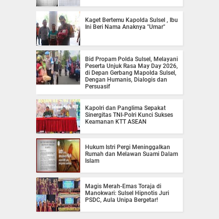
Kaget Bertemu Kapolda Sulsel , Ibu
Ini Beri Nama Anaknya "Umar"
Bid Propam Polda Sulsel, Melayani
Peserta Unjuk Rasa May Day 2026,
di Depan Gerbang Mapolda Sulsel,
Dengan Humanis, Dialogis dan
Persuasif
Kapolri dan Panglima Sepakat
Sinergitas TNI-Polri Kunci Sukses
Keamanan KTT ASEAN
Hukum Istri Pergi Meninggalkan
Rumah dan Melawan Suami Dalam
Islam
Magis Merah-Emas Toraja di
Manokwari: Sulsel Hipnotis Juri
PSDC, Aula Unipa Bergetar!