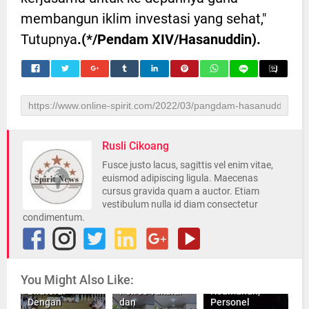
membangun iklim investasi yang sehat,"
Tutupnya
.(*/Pendam XIV/Hasanuddin).
Rusli Cikoang
Fusce justo lacus, sagittis vel enim vitae,
euismod adipiscing ligula. Maecenas
cursus gravida quam a auctor. Etiam
vestibulum nulla id diam consectetur
condimentum.
Presiden
Republik
Indonesia,
Laksanakan
Inilah Aksi Bagi
Cegah
You Might Also Like:
Pertemuan
Takjil Humas
Gangguan
Bilateral
Polres Takalar
Keamanan,
Dengan
dan
Personel