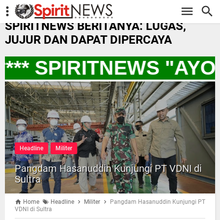
-->
SPIRITNEWS BERITANYA: LUGAS,
JUJUR DAN DAPAT DIPERCAYA
*** SPIRITNEWS "AYO
Headline
Militer
Pangdam Hasanuddin Kunjungi PT VDNI di
Sultra
Home
Headline
Militer
Pangdam Hasanuddin Kunjungi PT
VDNI di Sultra