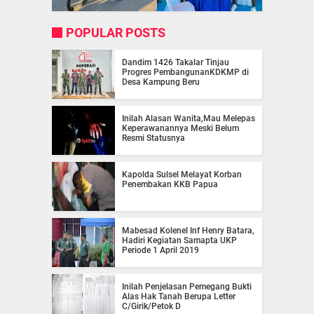
POPULAR POSTS
Dandim 1426 Takalar Tinjau
Progres PembangunanKDKMP di
Desa Kampung Beru
Inilah Alasan Wanita,Mau Melepas
Keperawanannya Meski Belum
Resmi Statusnya
Kapolda Sulsel Melayat Korban
Penembakan KKB Papua
Mabesad Kolenel Inf Henry Batara,
Hadiri Kegiatan Samapta UKP
Periode 1 April 2019
Inilah Penjelasan Pemegang Bukti
Alas Hak Tanah Berupa Letter
C/Girik/Petok D