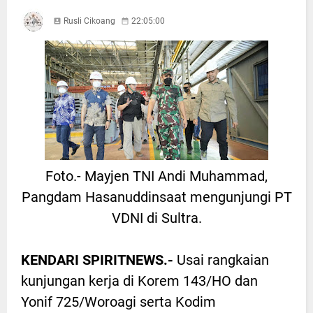
Rusli Cikoang
22:05:00
Foto.- Mayjen TNI Andi Muhammad,
Pangdam Hasanuddinsaat mengunjungi PT
VDNI di Sultra.
KENDARI SPIRITNEWS.-
Usai rangkaian
kunjungan kerja di Korem 143/HO dan
Yonif 725/Woroagi serta Kodim