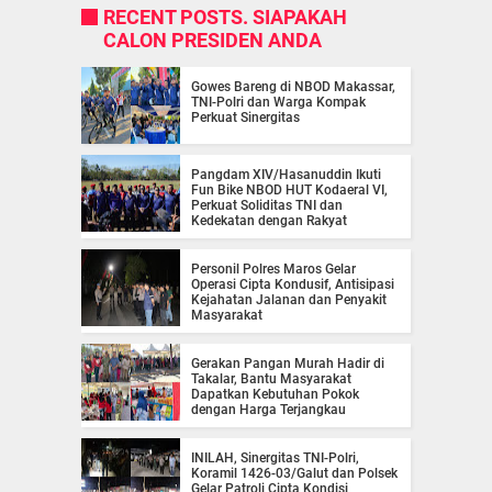
RECENT POSTS. SIAPAKAH
CALON PRESIDEN ANDA
Gowes Bareng di NBOD Makassar,
TNI-Polri dan Warga Kompak
Perkuat Sinergitas
Pangdam XIV/Hasanuddin Ikuti
Fun Bike NBOD HUT Kodaeral VI,
Perkuat Soliditas TNI dan
Kedekatan dengan Rakyat
Personil Polres Maros Gelar
Operasi Cipta Kondusif, Antisipasi
Kejahatan Jalanan dan Penyakit
Masyarakat
Gerakan Pangan Murah Hadir di
Takalar, Bantu Masyarakat
Dapatkan Kebutuhan Pokok
dengan Harga Terjangkau
INILAH, Sinergitas TNI-Polri,
Koramil 1426-03/Galut dan Polsek
Gelar Patroli Cipta Kondisi