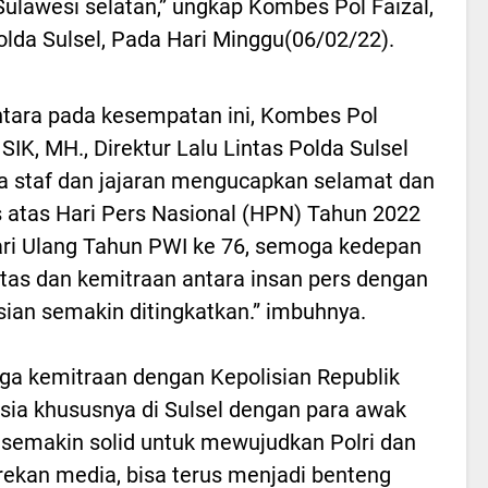
 Sulawesi selatan,” ungkap Kombes Pol Faizal,
Polda Sulsel, Pada Hari Minggu(06/02/22).
ara pada kesempatan ini, Kombes Pol
 SIK, MH., Direktur Lalu Lintas Polda Sulsel
a staf dan jajaran mengucapkan selamat dan
 atas Hari Pers Nasional (HPN) Tahun 2022
ri Ulang Tahun PWI ke 76, semoga kedepan
itas dan kemitraan antara insan pers dengan
sian semakin ditingkatkan.” imbuhnya.
a kemitraan dengan Kepolisian Republik
sia khususnya di Sulsel dengan para awak
semakin solid untuk mewujudkan Polri dan
rekan media, bisa terus menjadi benteng