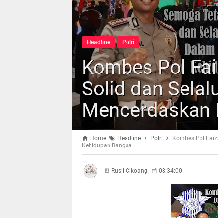
Headline
Polri
Kombes Pol Fai
Solid dan Sela
Mencerdaskan 
Home
Headline
Polri
Kombes Pol Faiza
Kehidupan Bangsa
Rusli Cikoang
08:34:00