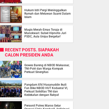
Hukum Istri Pergi Meninggalkan
Rumah dan Melawan Suami Dalam
Islam
Magis Merah-Emas Toraja di
Manokwari: Sulsel Hipnotis Juri
PSDC, Aula Unipa Bergetar!
RECENT POSTS. SIAPAKAH
CALON PRESIDEN ANDA
Gowes Bareng di NBOD Makassar,
TNI-Polri dan Warga Kompak
Perkuat Sinergitas
Pangdam XIV/Hasanuddin Ikuti
Fun Bike NBOD HUT Kodaeral VI,
Perkuat Soliditas TNI dan
Kedekatan dengan Rakyat
Personil Polres Maros Gelar