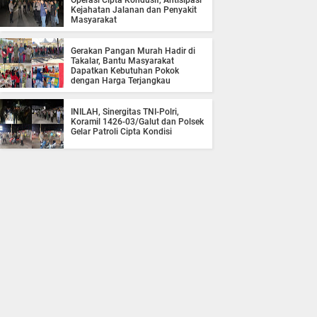
Operasi Cipta Kondusif, Antisipasi
Kejahatan Jalanan dan Penyakit
Masyarakat
Gerakan Pangan Murah Hadir di
Takalar, Bantu Masyarakat
Dapatkan Kebutuhan Pokok
dengan Harga Terjangkau
INILAH, Sinergitas TNI-Polri,
Koramil 1426-03/Galut dan Polsek
Gelar Patroli Cipta Kondisi