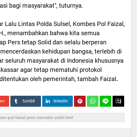
asi bagi masyarakat", tuturnya.
ur Lalu Lintas Polda Sulsel, Kombes Pol Faizal,
MH., menambahkan bahwa kita semua
ap Pers tetap Solid dan selalu berperan
mencerdaskan kehidupan bangsa, terlebih di
 seluruh masyarakat di Indonesia khususnya
akassar agar tetap mematuhi protokol
 ditentukan oleh pemerintah, tambah Faizal
.
le+
tumblr
linkedin