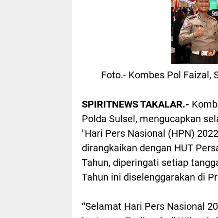
Foto.- Kombes Pol Faizal, S
SPIRITNEWS TAKALAR.-
Kombes
Polda Sulsel, mengucapkan se
"Hari Pers Nasional (HPN) 2022"
dirangkaikan dengan HUT Pers
Tahun, diperingati setiap tang
Tahun ini diselenggarakan di P
“Selamat Hari Pers Nasional 20