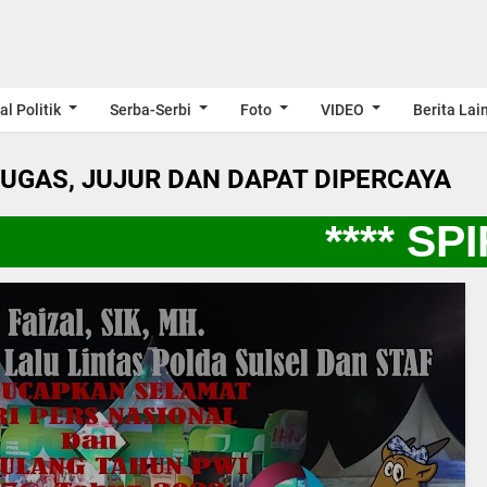
al Politik
Serba-Serbi
Foto
VIDEO
Berita Lai
LUGAS, JUJUR DAN DAPAT DIPERCAYA
**** SPI