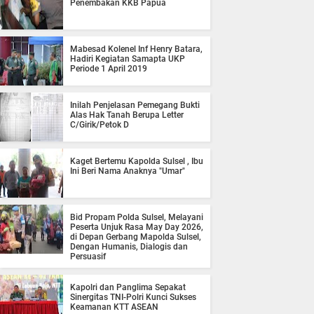
Penembakan KKB Papua
Mabesad Kolenel Inf Henry Batara,
Hadiri Kegiatan Samapta UKP
Periode 1 April 2019
Inilah Penjelasan Pemegang Bukti
Alas Hak Tanah Berupa Letter
C/Girik/Petok D
Kaget Bertemu Kapolda Sulsel , Ibu
Ini Beri Nama Anaknya "Umar"
Bid Propam Polda Sulsel, Melayani
Peserta Unjuk Rasa May Day 2026,
di Depan Gerbang Mapolda Sulsel,
Dengan Humanis, Dialogis dan
Persuasif
Kapolri dan Panglima Sepakat
Sinergitas TNI-Polri Kunci Sukses
Keamanan KTT ASEAN