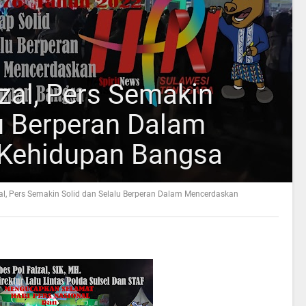
zal, Pers Semakin
lu Berperan Dalam
Kehidupan Bangsa
l, Pers Semakin Solid dan Selalu Berperan Dalam Mencerdaskan