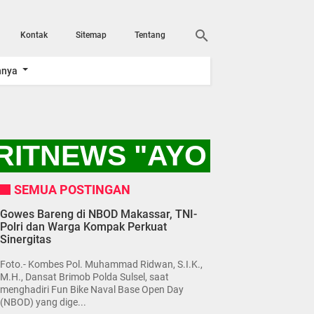
Kontak
Sitemap
Tentang
nnya
RITNEWS "AYO KITA 
SEMUA POSTINGAN
Gowes Bareng di NBOD Makassar, TNI-
Polri dan Warga Kompak Perkuat
Sinergitas
Foto.- Kombes Pol. Muhammad Ridwan, S.I.K.,
M.H., Dansat Brimob Polda Sulsel, saat
menghadiri Fun Bike Naval Base Open Day
(NBOD) yang dige...