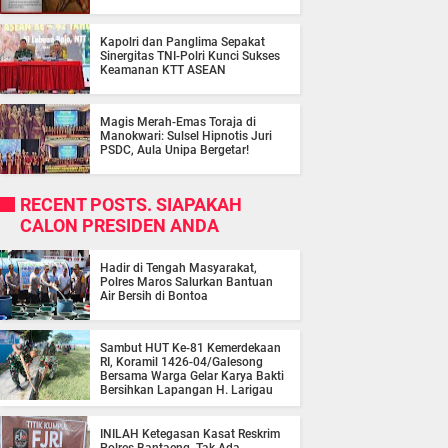
Kapolri dan Panglima Sepakat
Sinergitas TNI-Polri Kunci Sukses
Keamanan KTT ASEAN
Magis Merah-Emas Toraja di
Manokwari: Sulsel Hipnotis Juri
PSDC, Aula Unipa Bergetar!
RECENT POSTS. SIAPAKAH
CALON PRESIDEN ANDA
Hadir di Tengah Masyarakat,
Polres Maros Salurkan Bantuan
Air Bersih di Bontoa
Sambut HUT Ke-81 Kemerdekaan
RI, Koramil 1426-04/Galesong
Bersama Warga Gelar Karya Bakti
Bersihkan Lapangan H. Larigau
INILAH Ketegasan Kasat Reskrim