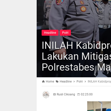
Headline
Polri
INILAH Kabidpr
Lakukan Mitigas
Polrestabes Ma
Home
Headline
Polri
INILAH Kabidprop
Rusli Cikoang
02:25:00