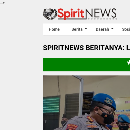
-->
Home
Berita
Daerah
Sosi
SPIRITNEWS BERITANYA: 
***