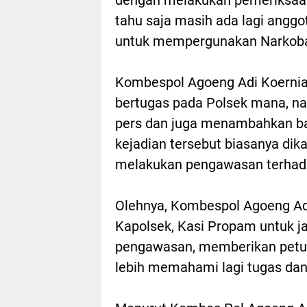
tahu saja masih ada lagi angg
untuk mempergunakan Narkoba 
Kombespol Agoeng Adi Koernia
bertugas pada Polsek mana, na
pers dan juga menambahkan ba
kejadian tersebut biasanya di
melakukan pengawasan terhad
Olehnya, Kombespol Agoeng Ad
Kapolsek, Kasi Propam untuk ja
pengawasan, memberikan petun
lebih memahami lagi tugas dan