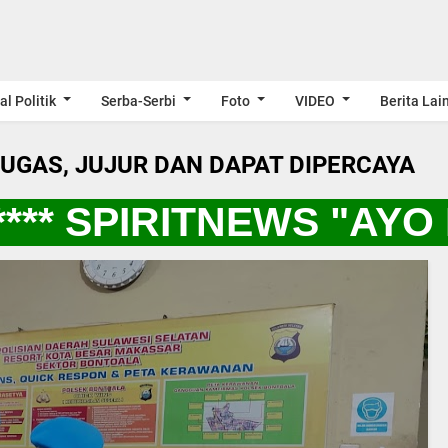
al Politik
Serba-Serbi
Foto
VIDEO
Berita Lai
LUGAS, JUJUR DAN DAPAT DIPERCAYA
* SPIRITNEWS "AYO 