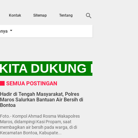
Kontak
Sitemap
Tentang
nnya
KITA DUKUNG PROGRA
SEMUA POSTINGAN
Hadir di Tengah Masyarakat, Polres
Maros Salurkan Bantuan Air Bersih di
Bontoa
Foto.- Kompol Ahmad Rosma Wakapolres
Maros, didampingi Kasi Propam, saat
membagikan air bersih pada warga, di di
Kecamatan Bontoa, Kabupate...