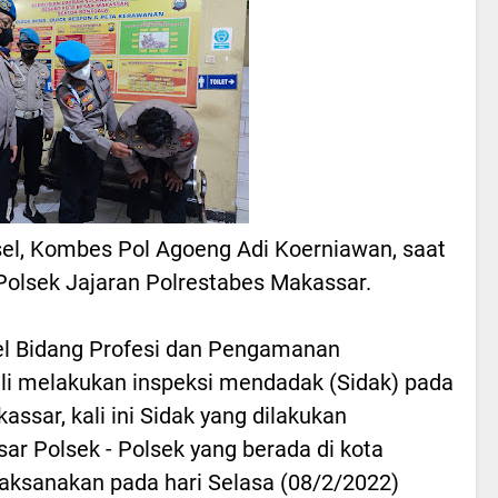
sel, Kombes Pol Agoeng Adi Koerniawan, saat
Polsek Jajaran Polrestabes Makassar.
l Bidang Profesi dan Pengamanan
li melakukan inspeksi mendadak (Sidak) pada
ssar, kali ini Sidak yang dilakukan
r Polsek - Polsek yang berada di kota
laksanakan pada hari Selasa (08/2/2022)