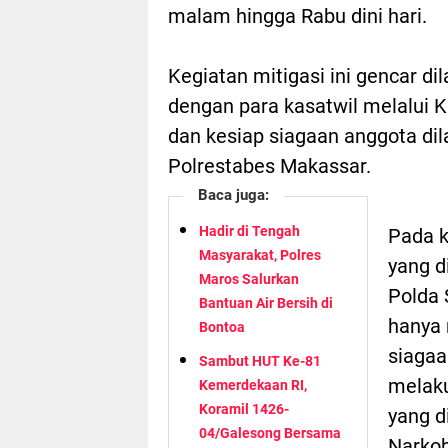
malam hingga Rabu dini hari.
Kegiatan mitigasi ini gencar 
dengan para kasatwil melalui 
dan kesiap siagaan anggota di
Polrestabes Makassar.
Baca juga:
Hadir di Tengah
Pada k
Masyarakat, Polres
yang d
Maros Salurkan
Polda 
Bantuan Air Bersih di
hanya 
Bontoa
siagaa
Sambut HUT Ke-81
melaku
Kemerdekaan RI,
Koramil 1426-
yang d
04/Galesong Bersama
Narkob