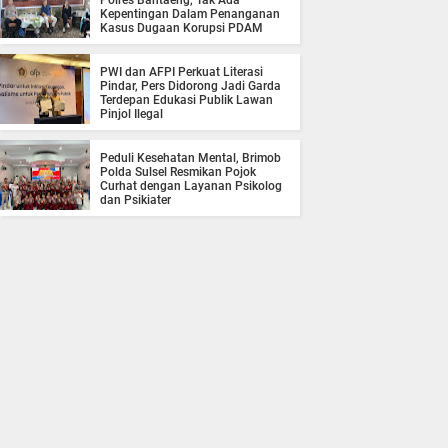
Polres Bantaeng, Tak Ada
Kepentingan Dalam Penanganan
Kasus Dugaan Korupsi PDAM
PWI dan AFPI Perkuat Literasi
Pindar, Pers Didorong Jadi Garda
Terdepan Edukasi Publik Lawan
Pinjol Ilegal
Peduli Kesehatan Mental, Brimob
Polda Sulsel Resmikan Pojok
Curhat dengan Layanan Psikolog
dan Psikiater