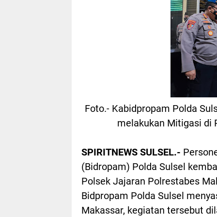
Foto.- Kabidpropam Polda Sul
melakukan Mitigasi di 
SPIRITNEWS SULSEL.-
Persone
(Bidropam) Polda Sulsel kemba
Polsek Jajaran Polrestabes Maka
Bidpropam Polda Sulsel menyasa
Makassar, kegiatan tersebut di