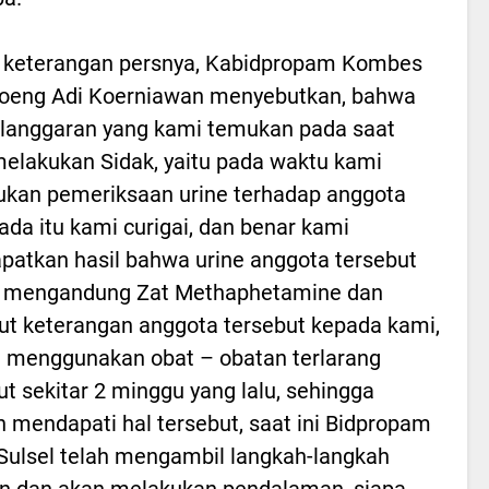
 keterangan persnya, Kabidpropam Kombes
goeng Adi Koerniawan menyebutkan, bahwa
langgaran yang kami temukan pada saat
elakukan Sidak, yaitu pada waktu kami
kan pemeriksaan urine terhadap anggota
ada itu kami curigai, dan benar kami
atkan hasil bahwa urine anggota tersebut
if mengandung Zat Methaphetamine dan
t keterangan anggota tersebut kepada kami,
u menggunakan obat – obatan terlarang
ut sekitar 2 minggu yang lalu, sehingga
 mendapati hal tersebut, saat ini Bidpropam
Sulsel telah mengambil langkah-langkah
n dan akan melakukan pendalaman, siapa