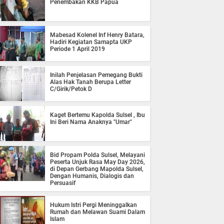
Penembakan KKB Papua
Mabesad Kolenel Inf Henry Batara,
Hadiri Kegiatan Samapta UKP
Periode 1 April 2019
Inilah Penjelasan Pemegang Bukti
Alas Hak Tanah Berupa Letter
C/Girik/Petok D
Kaget Bertemu Kapolda Sulsel , Ibu
Ini Beri Nama Anaknya "Umar"
Bid Propam Polda Sulsel, Melayani
Peserta Unjuk Rasa May Day 2026,
di Depan Gerbang Mapolda Sulsel,
Dengan Humanis, Dialogis dan
Persuasif
Hukum Istri Pergi Meninggalkan
Rumah dan Melawan Suami Dalam
Islam