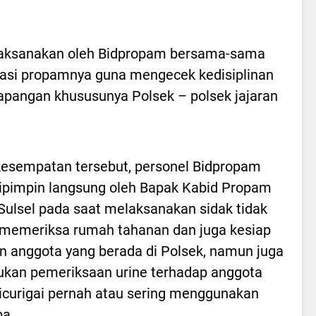
dilaksanakan oleh Bidpropam bersama-sama
Kasi propamnya guna mengecek kedisiplinan
lapangan khususunya Polsek – polsek jajaran
esempatan tersebut, personel Bidpropam
ipimpin langsung oleh Bapak Kabid Propam
Sulsel pada saat melaksanakan sidak tidak
memeriksa rumah tahanan dan juga kesiap
n anggota yang berada di Polsek, namun juga
kan pemeriksaan urine terhadap anggota
icurigai pernah atau sering menggunakan
a.