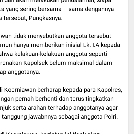
ota yang sering bersama – sama dengannya
tersebut, Pungkasnya.
wan tidak menyebutkan anggota tersebut
mun hanya memberikan inisial Lk. I.A kepada
hwa kelakuan-kelakuan anggota seperti
karenakan Kapolsek belum maksimal dalam
ap anggotanya.
i Koerniawan berharap kepada para Kapolres,
ngan pernah berhenti dan terus tingkatkan
juk serta arahan terhadap anggotanya agar
 tanggung jawabnnya sebagai anggota Polri.