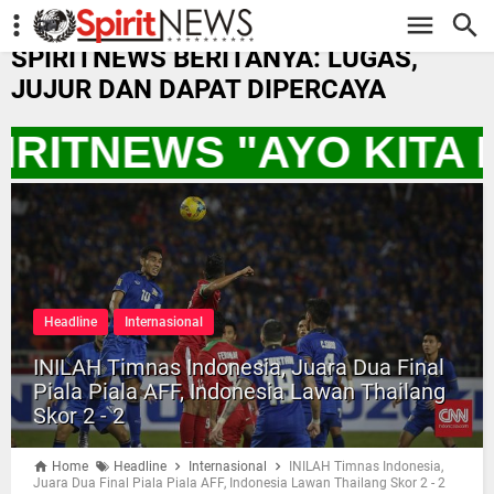
-->
SPIRITNEWS BERITANYA: LUGAS,
JUJUR DAN DAPAT DIPERCAYA
IRITNEWS "AYO KITA
Headline
Internasional
INILAH Timnas Indonesia, Juara Dua Final
Piala Piala AFF, Indonesia Lawan Thailang
Skor 2 - 2
Home
Headline
Internasional
INILAH Timnas Indonesia,
Juara Dua Final Piala Piala AFF, Indonesia Lawan Thailang Skor 2 - 2