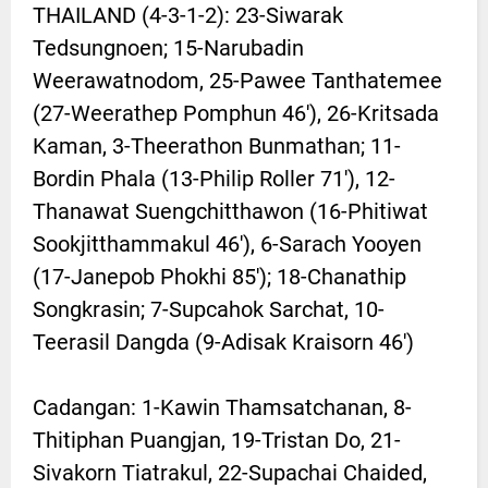
THAILAND (4-3-1-2): 23-Siwarak
Tedsungnoen; 15-Narubadin
Weerawatnodom, 25-Pawee Tanthatemee
(27-Weerathep Pomphun 46'), 26-Kritsada
Kaman, 3-Theerathon Bunmathan; 11-
Bordin Phala (13-Philip Roller 71'), 12-
Thanawat Suengchitthawon (16-Phitiwat
Sookjitthammakul 46'), 6-Sarach Yooyen
(17-Janepob Phokhi 85'); 18-Chanathip
Songkrasin; 7-Supcahok Sarchat, 10-
Teerasil Dangda (9-Adisak Kraisorn 46')
Cadangan: 1-Kawin Thamsatchanan, 8-
Thitiphan Puangjan, 19-Tristan Do, 21-
Sivakorn Tiatrakul, 22-Supachai Chaided,