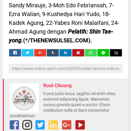
Sandy Mirauje, 3-Moh Edo Febriansah, 7-
Ezra Walian, 9-Kushedya Hari Yudo, 18-
Kadek Agung, 22-Yabes Roni Malaifani, 24-
Ahmad Agung dengan
Pelatih: Shin Tae-
yong
.(*/THENEWSULSEL.COM).
Rusli Cikoang
Fusce justo lacus, sagittis vel enim vitae,
euismod adipiscing ligula. Maecenas
cursus gravida quam a auctor. Etiam
vestibulum nulla id diam consectetur
condimentum.