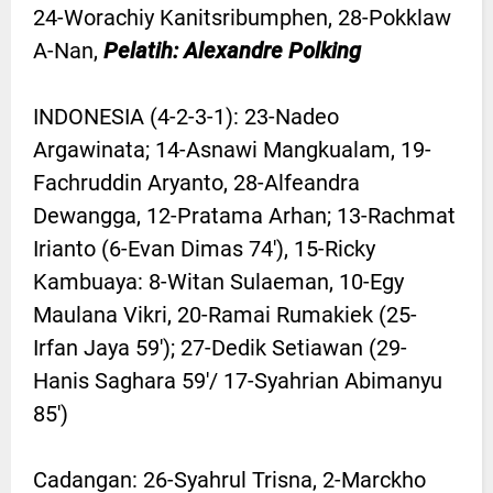
24-Worachiy Kanitsribumphen, 28-Pokklaw
A-Nan,
Pelatih: Alexandre Polking
INDONESIA (4-2-3-1): 23-Nadeo
Argawinata; 14-Asnawi Mangkualam, 19-
Fachruddin Aryanto, 28-Alfeandra
Dewangga, 12-Pratama Arhan; 13-Rachmat
Irianto (6-Evan Dimas 74'), 15-Ricky
Kambuaya: 8-Witan Sulaeman, 10-Egy
Maulana Vikri, 20-Ramai Rumakiek (25-
Irfan Jaya 59'); 27-Dedik Setiawan (29-
Hanis Saghara 59'/ 17-Syahrian Abimanyu
85')
Cadangan: 26-Syahrul Trisna, 2-Marckho