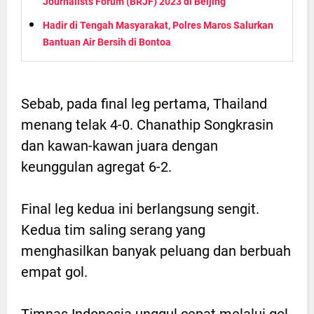
Journalists Forum (BRJF) 2023 di Beijing
Hadir di Tengah Masyarakat, Polres Maros Salurkan
Bantuan Air Bersih di Bontoa
Sebab, pada final leg pertama, Thailand
menang telak 4-0. Chanathip Songkrasin
dan kawan-kawan juara dengan
keunggulan agregat 6-2.
Final leg kedua ini berlangsung sengit.
Kedua tim saling serang yang
menghasilkan banyak peluang dan berbuah
empat gol.