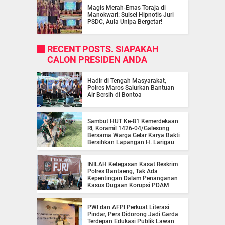
Magis Merah-Emas Toraja di
Manokwari: Sulsel Hipnotis Juri
PSDC, Aula Unipa Bergetar!
RECENT POSTS. SIAPAKAH
CALON PRESIDEN ANDA
Hadir di Tengah Masyarakat,
Polres Maros Salurkan Bantuan
Air Bersih di Bontoa
Sambut HUT Ke-81 Kemerdekaan
RI, Koramil 1426-04/Galesong
Bersama Warga Gelar Karya Bakti
Bersihkan Lapangan H. Larigau
INILAH Ketegasan Kasat Reskrim
Polres Bantaeng, Tak Ada
Kepentingan Dalam Penanganan
Kasus Dugaan Korupsi PDAM
PWI dan AFPI Perkuat Literasi
Pindar, Pers Didorong Jadi Garda
Terdepan Edukasi Publik Lawan