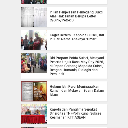
Inilah Penjelasan Pemegang Bukti
Alas Hak Tanah Berupa Letter
C/Girik/Petok D
Kaget Bertemu Kapolda Sulsel , Ibu
Ini Beri Nama Anaknya "Umar"
Bid Propam Polda Sulsel, Melayani
Peserta Unjuk Rasa May Day 2026,
di Depan Gerbang Mapolda Sulsel,
Dengan Humanis, Dialogis dan
Persuasif
Hukum Istri Pergi Meninggalkan
Rumah dan Melawan Suami Dalam
Islam
Kapolri dan Panglima Sepakat
Sinergitas TNI-Polri Kunci Sukses
Keamanan KTT ASEAN