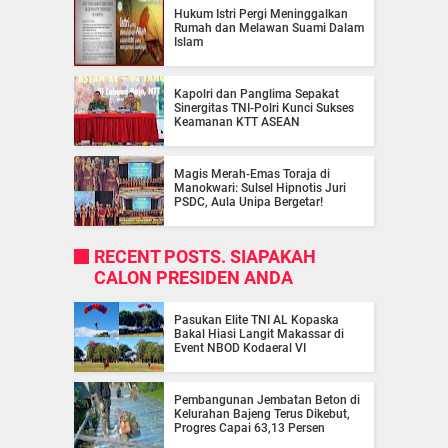
Hukum Istri Pergi Meninggalkan
Rumah dan Melawan Suami Dalam
Islam
Kapolri dan Panglima Sepakat
Sinergitas TNI-Polri Kunci Sukses
Keamanan KTT ASEAN
Magis Merah-Emas Toraja di
Manokwari: Sulsel Hipnotis Juri
PSDC, Aula Unipa Bergetar!
RECENT POSTS. SIAPAKAH
CALON PRESIDEN ANDA
Pasukan Elite TNI AL Kopaska
Bakal Hiasi Langit Makassar di
Event NBOD Kodaeral VI
Pembangunan Jembatan Beton di
Kelurahan Bajeng Terus Dikebut,
Progres Capai 63,13 Persen