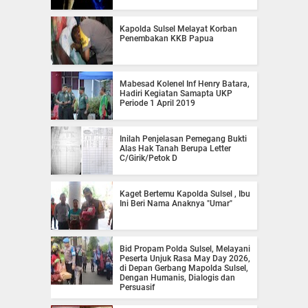
Kapolda Sulsel Melayat Korban
Penembakan KKB Papua
Mabesad Kolenel Inf Henry Batara,
Hadiri Kegiatan Samapta UKP
Periode 1 April 2019
Inilah Penjelasan Pemegang Bukti
Alas Hak Tanah Berupa Letter
C/Girik/Petok D
Kaget Bertemu Kapolda Sulsel , Ibu
Ini Beri Nama Anaknya "Umar"
Bid Propam Polda Sulsel, Melayani
Peserta Unjuk Rasa May Day 2026,
di Depan Gerbang Mapolda Sulsel,
Dengan Humanis, Dialogis dan
Persuasif