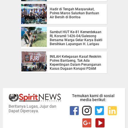
Hadir di Tengah Masyarakat,
Polres Maros Salurkan Bantuan
Air Bersih di Bontoa
Sambut HUT Ke-81 Kemerdekaan
RI, Koramil 1426-04/Galesong
Bersama Warga Gelar Karya Bakti
Bersihkan Lapangan H. Larigau
INILAH Ketegasan Kasat Reskrim
Polres Bantaeng, Tak Ada
Kepentingan Dalam Penanganan
Kasus Dugaan Korupsi PDAM
Temukan kami di sosial
media berikut:
Beritanya Lugas, Jujur dan
Dapat Dipercaya.