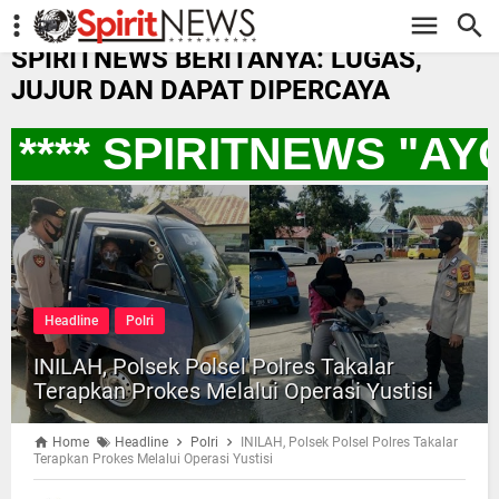
-->
SPIRITNEWS BERITANYA: LUGAS,
JUJUR DAN DAPAT DIPERCAYA
**** SPIRITNEWS "AY
Headline
Polri
INILAH, Polsek Polsel Polres Takalar
Terapkan Prokes Melalui Operasi Yustisi
Home
Headline
Polri
INILAH, Polsek Polsel Polres Takalar
Terapkan Prokes Melalui Operasi Yustisi