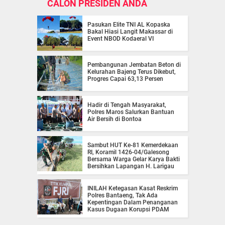
CALON PRESIDEN ANDA
Pasukan Elite TNI AL Kopaska
Bakal Hiasi Langit Makassar di
Event NBOD Kodaeral VI
Pembangunan Jembatan Beton di
Kelurahan Bajeng Terus Dikebut,
Progres Capai 63,13 Persen
Hadir di Tengah Masyarakat,
Polres Maros Salurkan Bantuan
Air Bersih di Bontoa
Sambut HUT Ke-81 Kemerdekaan
RI, Koramil 1426-04/Galesong
Bersama Warga Gelar Karya Bakti
Bersihkan Lapangan H. Larigau
INILAH Ketegasan Kasat Reskrim
Polres Bantaeng, Tak Ada
Kepentingan Dalam Penanganan
Kasus Dugaan Korupsi PDAM