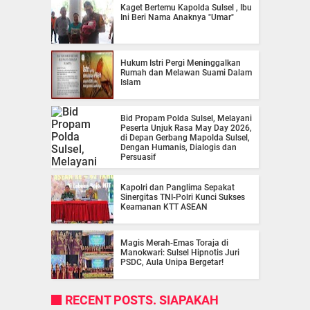
Kaget Bertemu Kapolda Sulsel , Ibu
Ini Beri Nama Anaknya "Umar"
Hukum Istri Pergi Meninggalkan
Rumah dan Melawan Suami Dalam
Islam
Bid Propam Polda Sulsel, Melayani
Peserta Unjuk Rasa May Day 2026,
di Depan Gerbang Mapolda Sulsel,
Dengan Humanis, Dialogis dan
Persuasif
Kapolri dan Panglima Sepakat
Sinergitas TNI-Polri Kunci Sukses
Keamanan KTT ASEAN
Magis Merah-Emas Toraja di
Manokwari: Sulsel Hipnotis Juri
PSDC, Aula Unipa Bergetar!
RECENT POSTS. SIAPAKAH