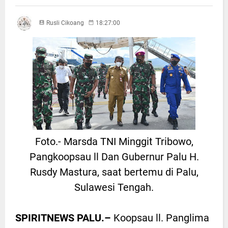
Rusli Cikoang
18:27:00
Foto.- Marsda TNI Minggit Tribowo,
Pangkoopsau ll Dan Gubernur Palu H.
Rusdy Mastura, saat bertemu di Palu,
Sulawesi Tengah.
SPIRITNEWS PALU.–
Koopsau ll. Panglima