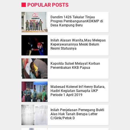
POPULAR POSTS
Dandim 1426 Takalar Tinjau
Progres PembangunanKDKMP di
Desa Kampung Beru
Inilah Alasan Wanita,Mau Melepas
Keperawanannya Meski Belum
Resmi Statusnya
Kapolda Sulsel Melayat Korban
Penembakan KKB Papua
Mabesad Kolenel Inf Henry Batara,
Hadiri Kegiatan Samapta UKP
Periode 1 April 2019
Inilah Penjelasan Pemegang Bukti
Alas Hak Tanah Berupa Letter
C/Girik/Petok D