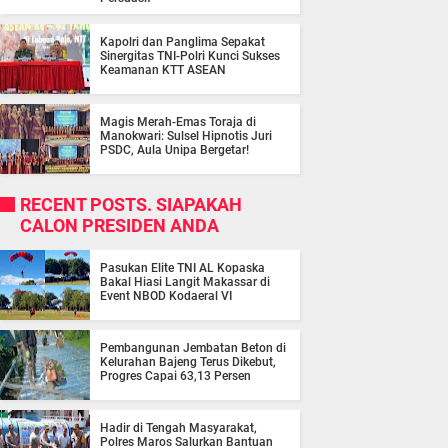
Kapolri dan Panglima Sepakat
Sinergitas TNI-Polri Kunci Sukses
Keamanan KTT ASEAN
Magis Merah-Emas Toraja di
Manokwari: Sulsel Hipnotis Juri
PSDC, Aula Unipa Bergetar!
RECENT POSTS. SIAPAKAH
CALON PRESIDEN ANDA
Pasukan Elite TNI AL Kopaska
Bakal Hiasi Langit Makassar di
Event NBOD Kodaeral VI
Pembangunan Jembatan Beton di
Kelurahan Bajeng Terus Dikebut,
Progres Capai 63,13 Persen
Hadir di Tengah Masyarakat,
Polres Maros Salurkan Bantuan