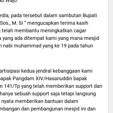
ab Wajo.
dia, pada tersebut dalam sambutan Bupati
os., M. Si “ mengucapkan terima kasih
 telah membantu meningkatkan cagar
ua yang ada ditempat kami yang mana mesjid
unan nabi muhammad yang ke 19 pada tahun
artisipasi kedua jendral kebanggaan kami
 bapak Pangdam XIV/Hasanuddin bapak
 141/Tp yang telah memberikan support dan
hanya sebuah support saja tetapi langsung
a nyata memberikan bantuan dalam
mbangan dan pembangunan mesjid ini dan