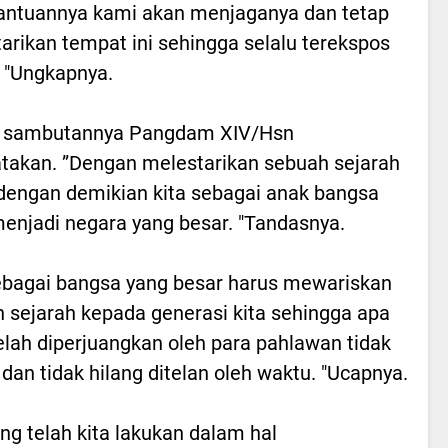
antuannya kami akan menjaganya dan tetap
arikan tempat ini sehingga selalu terekspos
. "Ungkapnya.
 sambutannya Pangdam XIV/Hsn
akan. ”Dengan melestarikan sebuah sejarah
engan demikian kita sebagai anak bangsa
enjadi negara yang besar. "Tandasnya.
ebagai bangsa yang besar harus mewariskan
 sejarah kepada generasi kita sehingga apa
elah diperjuangkan oleh para pahlawan tidak
a dan tidak hilang ditelan oleh waktu. "Ucapnya.
ng telah kita lakukan dalam hal