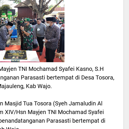
Mayjen TNI Mochamad Syafei Kasno, S.H
nganan Parasasti bertempat di Desa Tosora,
ajauleng, Kab Wajo.
n Masjid Tua Tosora (Syeh Jamaludin Al
dam XIV/Hsn Mayjen TNI Mochamad Syafei
 penandatanganan Parasasti bertempat di