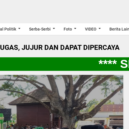
al Politik
Serba-Serbi
Foto
VIDEO
Berita Lai
LUGAS, JUJUR DAN DAPAT DIPERCAYA
**** SP