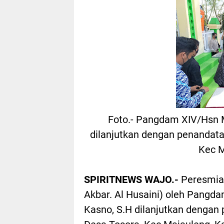
Foto.- Pangdam XIV/Hsn 
dilanjutkan dengan penandata
Kec M
SPIRITNEWS WAJO.-
Peresmia
Akbar. Al Husaini) oleh Pang
Kasno, S.H dilanjutkan dengan