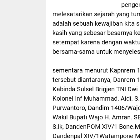
penge
melesatarikan sejarah yang tu
adalah sebuah kewajiban kita
kasih yang sebesar besarnya k
setempat karena dengan waktu 
bersama-sama untuk menyelesa
sementara menurut Kapnrem 14
tersebut diantaranya, Danrem 14
Kabinda Sulsel Brigjen TNI Dw
Kolonel Inf Muhammad. Aidi. S.
Purwantoro, Dandim 1406/Wajo
Wakil Bupati Wajo H. Amran. 
S.Ik, DandenPOM XIV/1 Bone.M
Dandenpal XIV/1Watampone May