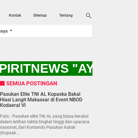
Kontak
Sitemap
Tentang
nnya
IRITNEWS "AYO KITA
SEMUA POSTINGAN
Pasukan Elite TNI AL Kopaska Bakal
Hiasi Langit Makassar di Event NBOD
Kodaeral VI
Foto.- Pasukan elite TNI AL yang biasa beraksi
dalam latihan taktis tingkat tinggi dan upacara
nasional, dari Komando Pasukan Katak
(Kopask...