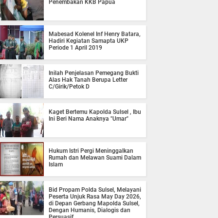
Penembakan KKB Papua
Mabesad Kolenel Inf Henry Batara,
Hadiri Kegiatan Samapta UKP
Periode 1 April 2019
Inilah Penjelasan Pemegang Bukti
Alas Hak Tanah Berupa Letter
C/Girik/Petok D
Kaget Bertemu Kapolda Sulsel , Ibu
Ini Beri Nama Anaknya "Umar"
Hukum Istri Pergi Meninggalkan
Rumah dan Melawan Suami Dalam
Islam
Bid Propam Polda Sulsel, Melayani
Peserta Unjuk Rasa May Day 2026,
di Depan Gerbang Mapolda Sulsel,
Dengan Humanis, Dialogis dan
Persuasif