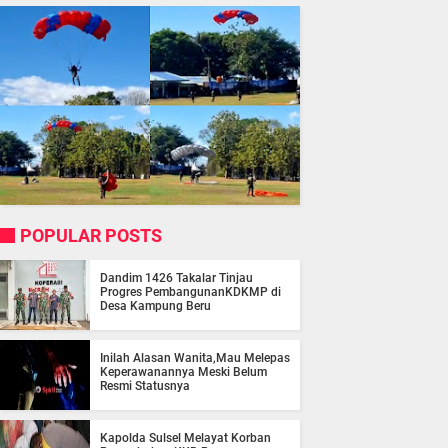
POPULAR POSTS
Dandim 1426 Takalar Tinjau
Progres PembangunanKDKMP di
Desa Kampung Beru
Inilah Alasan Wanita,Mau Melepas
Keperawanannya Meski Belum
Resmi Statusnya
Kapolda Sulsel Melayat Korban