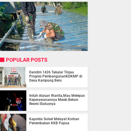
POPULAR POSTS
Dandim 1426 Takalar Tinjau
Progres PembangunanKDKMP di
Desa Kampung Beru
Inilah Alasan Wanita,Mau Melepas
Keperawanannya Meski Belum
Resmi Statusnya
Kapolda Sulsel Melayat Korban
Penembakan KKB Papua