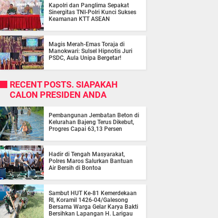
Kapolri dan Panglima Sepakat
Sinergitas TNI-Polri Kunci Sukses
Keamanan KTT ASEAN
Magis Merah-Emas Toraja di
Manokwari: Sulsel Hipnotis Juri
PSDC, Aula Unipa Bergetar!
RECENT POSTS. SIAPAKAH
CALON PRESIDEN ANDA
Pembangunan Jembatan Beton di
Kelurahan Bajeng Terus Dikebut,
Progres Capai 63,13 Persen
Hadir di Tengah Masyarakat,
Polres Maros Salurkan Bantuan
Air Bersih di Bontoa
Sambut HUT Ke-81 Kemerdekaan
RI, Koramil 1426-04/Galesong
Bersama Warga Gelar Karya Bakti
Bersihkan Lapangan H. Larigau