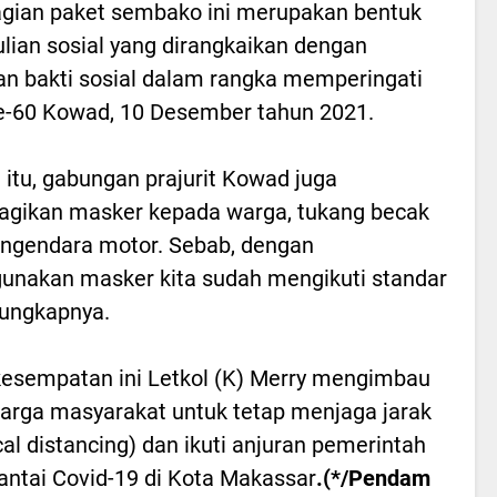
ian paket sembako ini merupakan bentuk
lian sosial yang dirangkaikan dengan
an bakti sosial dalam rangka memperingati
-60 Kowad, 10 Desember tahun 2021.
n itu, gabungan prajurit Kowad juga
gikan masker kepada warga, tukang becak
ngendara motor. Sebab, dengan
nakan masker kita sudah mengikuti standar
ungkapnya.
esempatan ini Letkol (K) Merry mengimbau
arga masyarakat untuk tetap menjaga jarak
cal distancing) dan ikuti anjuran pemerintah
ntai Covid-19 di Kota Makassar
.(*/Pendam