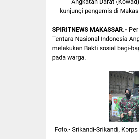
Angkatan Darat (Kowad)
kunjungi pengemis di Makass
SPIRITNEWS MAKASSAR.-
Per
Tentara Nasional Indonesia A
melakukan Bakti sosial bagi-b
pada warga.
Foto.- Srikandi-Srikandi, Kor