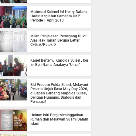
Mabesad Kolenel Inf Henry Batara,
Hadiri Kegiatan Samapta UKP
Periode 1 April 2019
Inilah Penjelasan Pemegang Bukti
Alas Hak Tanah Berupa Letter
C/Girik/Petok D
Kaget Bertemu Kapolda Sulsel , Ibu
Ini Beri Nama Anaknya "Umar"
Bid Propam Polda Sulsel, Melayani
Peserta Unjuk Rasa May Day 2026,
di Depan Gerbang Mapolda Sulsel,
Dengan Humanis, Dialogis dan
Persuasif
Hukum Istri Pergi Meninggalkan
Rumah dan Melawan Suami Dalam
Islam