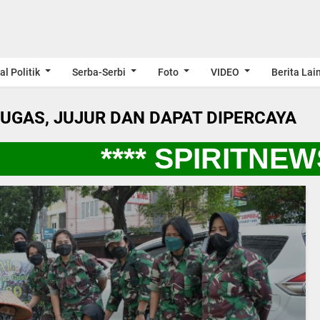
al Politik
Serba-Serbi
Foto
VIDEO
Berita Lai
LUGAS, JUJUR DAN DAPAT DIPERCAYA
**** SPIRITNEWS