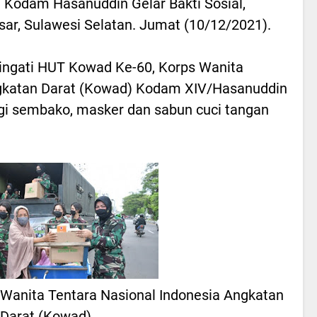
 Kodam Hasanuddin Gelar Bakti Sosial,
ar, Sulawesi Selatan. Jumat (10/12/2021).
ingati HUT Kowad Ke-60, Korps Wanita
ngkatan Darat (Kowad) Kodam XIV/Hasanuddin
agi sembako, masker dan sabun cuci tangan
ps Wanita Tentara Nasional Indonesia Angkatan
Darat (Kowad)