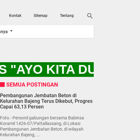
Kontak
Sitemap
Tentang
nnya
 "AYO KITA DUKUNG 
SEMUA POSTINGAN
Pembangunan Jembatan Beton di
Kelurahan Bajeng Terus Dikebut, Progres
Capai 63,13 Persen
Foto.- Personil gabungan bersama Babinsa
Koramil 1426-07/Pattallassang, di Lokasi
Pembangunan Jembatan Beton, di wilayah
Kelurahan Bajeng, ...