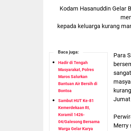
Kodam Hasanuddin Gelar B
mem
kepada keluarga kurang mam
Baca juga:
Para S
Hadir di Tengah
bersem
Masyarakat, Polres
sangat
Maros Salurkan
masya
Bantuan Air Bersih di
kurang
Bontoa
Jumat 
Sambut HUT Ke-81
Kemerdekaan RI,
Koramil 1426-
Perwir
04/Galesong Bersama
Merry 
Warga Gelar Karya