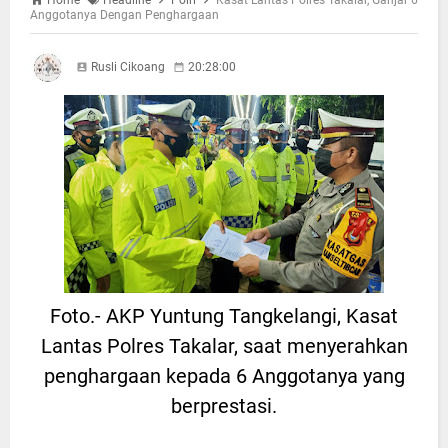
Anggotanya Dengan Penghargaan
Rusli Cikoang
20:28:00
Foto.- AKP Yuntung Tangkelangi, Kasat
Lantas Polres Takalar, saat menyerahkan
penghargaan kepada 6 Anggotanya yang
berprestasi.