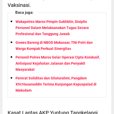
Vaksinasi.
Baca juga:
Wakapolres Maros Pimpin Gaktiblin, Disiplin
Personel Dalam Melaksanakan Tugas Secara
Profesional dan Tanggung Jawab
Gowes Bareng di NBOD Makassar, TNI-Polri dan
Warga Kompak Perkuat Sinergitas
Personil Polres Maros Gelar Operasi Cipta Kondusif,
Antisipasi Kejahatan Jalanan dan Penyakit
Masyarakat
Pererat Soliditas dan Silaturahmi, Pangdam
XIV/Hasanuddin Terima Kunjungan Kapuspalad di
Makodam
Kasat Lantas AKP Yuntung Tangkelangi,