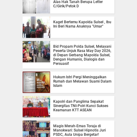
Alas Hak Tanah Berupa Letter
C/Girik/Petok D
Kaget Bertemu Kapolda Sulsel , Ibu
Ini Beri Nama Anaknya "Umar"
Bid Propam Polda Sulsel, Melayani
Peserta Unjuk Rasa May Day 2026,
di Depan Gerbang Mapolda Sulsel,
Dengan Humanis, Dialogis dan
Persuasif
Hukum Istri Pergi Meninggalkan
Rumah dan Melawan Suami Dalam
Islam
Kapolri dan Panglima Sepakat
Sinergitas TNI-Polri Kunci Sukses
Keamanan KTT ASEAN
Magis Merah-Emas Toraja di
Manokwari: Sulsel Hipnotis Juri
PSDC, Aula Unipa Bergetar!