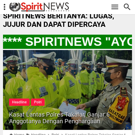
-->
SPIRITNEWS BERITANYA: LUGAS,
JUJUR DAN DAPAT DIPERCAYA
*** SPIRITNEWS "AY
Headline
Polri
Kasat Lantas Polres Takalar, Ganjar 6
Anggotanya Dengan Penghargaan
Home
Headline
Polri
Kasat Lantas Polres Takalar, Ganjar 6