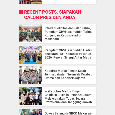
RECENT POSTS. SIAPAKAH
CALON PRESIDEN ANDA
Pererat Soliditas dan Silaturahmi,
Pangdam XIV/Hasanuddin Terima
Kunjungan Kapuspalad di
Makodam
Pangdam XIV/Hasanuddin Hadiri
Syukuran HUT Kodaeral VI Tahun
2026, Pererat Sinergi Antar Matra
Kapolres Maros Pimpin Serah
Terima Jabatan Sejumlah Pejabat
Utama dan Kapolsek Jajaran
Wakapolres Maros Pimpin
Gaktiblin, Disiplin Personel Dalam
Melaksanakan Tugas Secara
Profesional dan Tanggung Jawab
Gowes Bareng di NBOD Makassar,