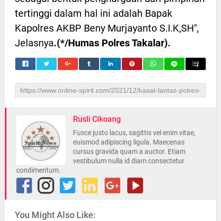
tertinggi dalam hal ini adalah Bapak
Kapolres AKBP Beny Murjayanto S.I.K,SH",
Jelasnya
.(*/Humas Polres Takalar).
Rusli Cikoang
Fusce justo lacus, sagittis vel enim vitae,
euismod adipiscing ligula. Maecenas
cursus gravida quam a auctor. Etiam
vestibulum nulla id diam consectetur
condimentum.
You Might Also Like: