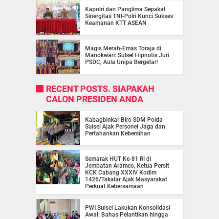
Kapolri dan Panglima Sepakat
Sinergitas TNI-Polri Kunci Sukses
Keamanan KTT ASEAN
Magis Merah-Emas Toraja di
Manokwari: Sulsel Hipnotis Juri
PSDC, Aula Unipa Bergetar!
RECENT POSTS. SIAPAKAH
CALON PRESIDEN ANDA
Kabagbinkar Biro SDM Polda
Sulsel Ajak Personel Jaga dan
Pertahankan Kebersihan
Semarak HUT Ke-81 RI di
Jembatan Aramco, Ketua Persit
KCK Cabang XXXIV Kodim
1426/Takalar Ajak Masyarakat
Perkuat Kebersamaan
PWI Sulsel Lakukan Konsolidasi
Awal: Bahas Pelantikan hingga