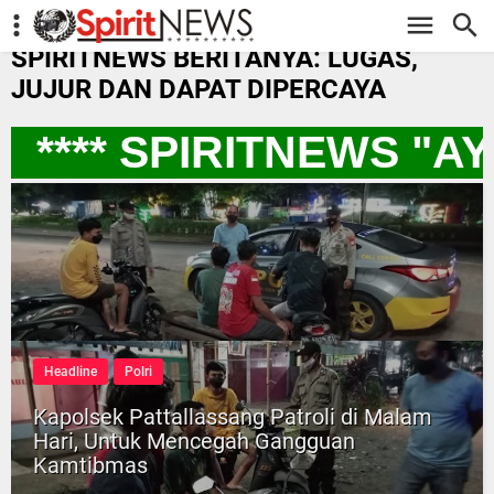
-->
SPIRITNEWS BERITANYA: LUGAS,
JUJUR DAN DAPAT DIPERCAYA
**** SPIRITNEWS "A
Headline
Polri
Kapolsek Pattallassang Patroli di Malam
Hari, Untuk Mencegah Gangguan
Kamtibmas