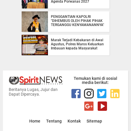
Agenda Porwanas 2027
PENGGANTIAN KAPOLRI
"DIHEMBUS OLEH PIHAK PIHAK
TERGANGGU KENYAMANANNYA"
Marak Terjadi Kebakaran di Awal
Agustus, Polres Maros Keluarkan
Imbauan kepada Masyarakat
Temukan kami di sosial
media berikut:
Beritanya Lugas, Jujur dan
Dapat Dipercaya.
Home
Tentang
Kontak
Sitemap