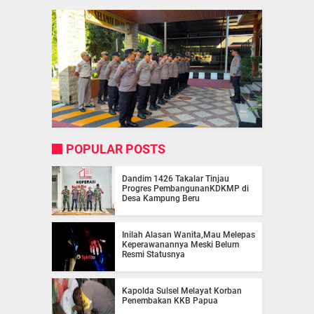
POPULAR POSTS
Dandim 1426 Takalar Tinjau
Progres PembangunanKDKMP di
Desa Kampung Beru
Inilah Alasan Wanita,Mau Melepas
Keperawanannya Meski Belum
Resmi Statusnya
Kapolda Sulsel Melayat Korban
Penembakan KKB Papua