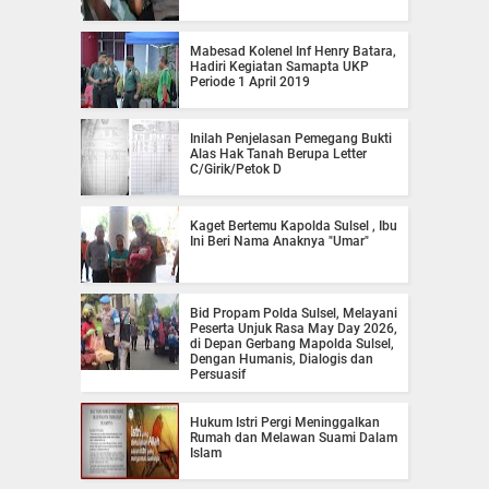
Mabesad Kolenel Inf Henry Batara,
Hadiri Kegiatan Samapta UKP
Periode 1 April 2019
Inilah Penjelasan Pemegang Bukti
Alas Hak Tanah Berupa Letter
C/Girik/Petok D
Kaget Bertemu Kapolda Sulsel , Ibu
Ini Beri Nama Anaknya "Umar"
Bid Propam Polda Sulsel, Melayani
Peserta Unjuk Rasa May Day 2026,
di Depan Gerbang Mapolda Sulsel,
Dengan Humanis, Dialogis dan
Persuasif
Hukum Istri Pergi Meninggalkan
Rumah dan Melawan Suami Dalam
Islam