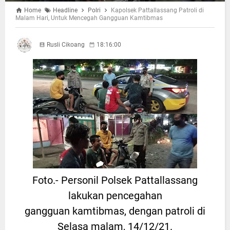
Home
Headline
Polri
Kapolsek Pattallassang Patroli di
Malam Hari, Untuk Mencegah Gangguan Kamtibmas
Rusli Cikoang
18:16:00
Foto.- Personil Polsek Pattallassang
lakukan pencegahan
gangguan kamtibmas, dengan patroli di
Selasa malam, 14/12/21.