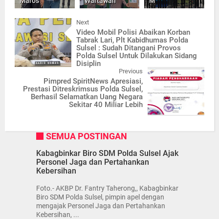
Maros
Wartawan
M
Next
Video Mobil Polisi Abaikan Korban
Tabrak Lari, Plt Kabidhumas Polda
Sulsel : Sudah Ditangani Provos
Polda Sulsel Untuk Dilakukan Sidang
Disiplin
Previous
Pimpred SpiritNews Apresiasi,
Prestasi Ditreskrimsus Polda Sulsel,
Berhasil Selamatkan Uang Negara
Sekitar 40 Miliar Lebih
SEMUA POSTINGAN
Kabagbinkar Biro SDM Polda Sulsel Ajak
Personel Jaga dan Pertahankan
Kebersihan
Foto.- AKBP Dr. Fantry Taherong,, Kabagbinkar
Biro SDM Polda Sulsel, pimpin apel dengan
mengajak Personel Jaga dan Pertahankan
Kebersihan, ...