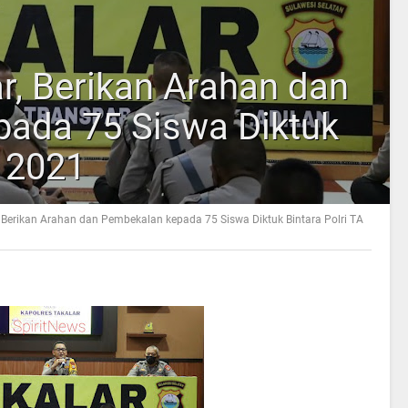
r, Berikan Arahan dan
ada 75 Siswa Diktuk
A 2021
, Berikan Arahan dan Pembekalan kepada 75 Siswa Diktuk Bintara Polri TA