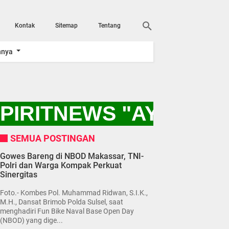
Kontak
Sitemap
Tentang
nnya
PIRITNEWS "AYO KIT
SEMUA POSTINGAN
Gowes Bareng di NBOD Makassar, TNI-
Polri dan Warga Kompak Perkuat
Sinergitas
Foto.- Kombes Pol. Muhammad Ridwan, S.I.K.,
M.H., Dansat Brimob Polda Sulsel, saat
menghadiri Fun Bike Naval Base Open Day
(NBOD) yang dige...