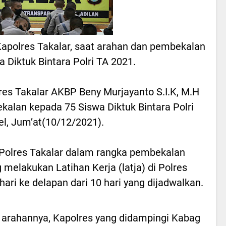
Kapolres Takalar, saat arahan dan pembekalan
 Diktuk Bintara Polri TA 2021.
res Takalar AKBP Beny Murjayanto S.I.K, M.H
lan kepada 75 Siswa Diktuk Bintara Polri
el, Jum’at(10/12/2021).
 Polres Takalar dalam rangka pembekalan
melakukan Latihan Kerja (latja) di Polres
ari ke delapan dari 10 hari yang dijadwalkan.
arahannya, Kapolres yang didampingi Kabag