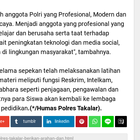
ah anggota Polri yang Profesional, Modern dan
caya. Menjadi anggota yang profesional yang
lajar dan berusaha serta taat terhadap
kait peningkatan teknologi dan media social,
n di lingkungan masyarakat", tambahnya.
elama sepekan telah melaksanakan latihan
materi meliputi fungsi Reskrim, Intelkam,
Sabhara seperti penjagaan, pengawalan dan
tnya para Siswa akan kembali ke lembaga
 pedidikan
.(*/Humas Polres Takalar).
le+
tumblr
linkedin