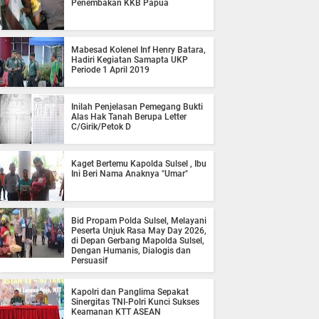
Penembakan KKB Papua
Mabesad Kolenel Inf Henry Batara,
Hadiri Kegiatan Samapta UKP
Periode 1 April 2019
Inilah Penjelasan Pemegang Bukti
Alas Hak Tanah Berupa Letter
C/Girik/Petok D
Kaget Bertemu Kapolda Sulsel , Ibu
Ini Beri Nama Anaknya "Umar"
Bid Propam Polda Sulsel, Melayani
Peserta Unjuk Rasa May Day 2026,
di Depan Gerbang Mapolda Sulsel,
Dengan Humanis, Dialogis dan
Persuasif
Kapolri dan Panglima Sepakat
Sinergitas TNI-Polri Kunci Sukses
Keamanan KTT ASEAN