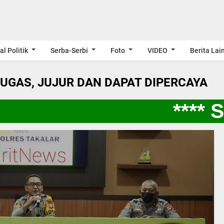
al Politik
Serba-Serbi
Foto
VIDEO
Berita Lai
LUGAS, JUJUR DAN DAPAT DIPERCAYA
**** S