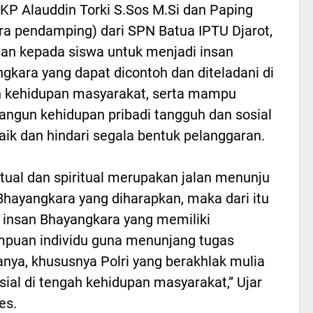
P Alauddin Torki S.Sos M.Si dan Paping
ra pendamping) dari SPN Batua IPTU Djarot,
an kepada siswa untuk menjadi insan
gkara yang dapat dicontoh dan diteladani di
 kehidupan masyarakat, serta mampu
gun kehidupan pribadi tangguh dan sosial
aik dan hindari segala bentuk pelanggaran.
ktual dan spiritual merupakan jalan menunju
Bhayangkara yang diharapkan, maka dari itu
h insan Bhayangkara yang memiliki
puan individu guna menunjang tugas
nya, khususnya Polri yang berakhlak mulia
sial di tengah kehidupan masyarakat,” Ujar
es.