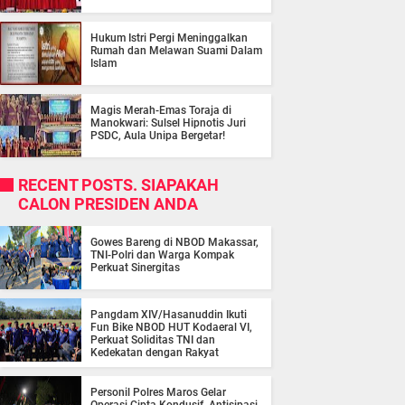
Hukum Istri Pergi Meninggalkan
Rumah dan Melawan Suami Dalam
Islam
Magis Merah-Emas Toraja di
Manokwari: Sulsel Hipnotis Juri
PSDC, Aula Unipa Bergetar!
RECENT POSTS. SIAPAKAH
CALON PRESIDEN ANDA
Gowes Bareng di NBOD Makassar,
TNI-Polri dan Warga Kompak
Perkuat Sinergitas
Pangdam XIV/Hasanuddin Ikuti
Fun Bike NBOD HUT Kodaeral VI,
Perkuat Soliditas TNI dan
Kedekatan dengan Rakyat
Personil Polres Maros Gelar