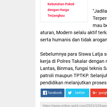
Kebutuhan Pokok
dengan Harga
"Jadil
Terjangkau
Terper
mau be
aturan, Modern selalu aktif ter
serta humanis dan tidak aroga
Sebelumnya para Siswa Latja s
kerja di Polres Takalar dengan 
Lantas, Binmas, fungsi teknis 
patroli maupun TPTKP. Selanju
pendidikan melanjutkan proses
facebook
twitter
goog