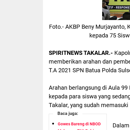
Foto.- AKBP Beny Murjayanto, 
kepada 75 Siswa
SPIRITNEWS TAKALAR.-
Kapol
memberikan arahan dan pembeka
T.A 2021 SPN Batua Polda Suls
Arahan berlangsung di Aula 99
kepada para siswa yang sedang 
Takalar, yang sudah memasuki h
Baca juga:
Gowes Bareng di NBOD
Dalam 