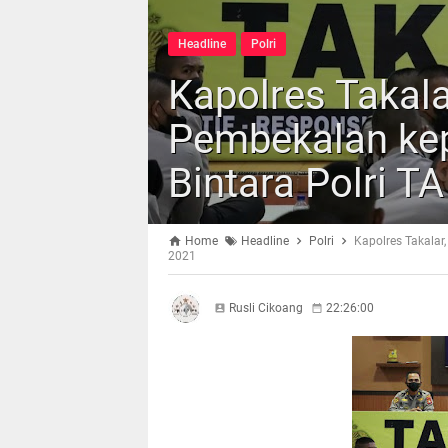
Headline
Polri
Kapolres Takala
Pembekalan kep
Bintara Polri T
Home
Headline
Polri
Kapolres Takalar
2021
Rusli Cikoang
22:26:00