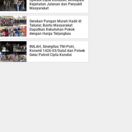
Operasi Cipta Kondusif, Antisipasi
Kejahatan Jalanan dan Penyakit
Masyarakat
Gerakan Pangan Murah Hadir di
Takalar, Bantu Masyarakat
Dapatkan Kebutuhan Pokok
dengan Harga Terjangkau
INILAH, Sinergitas TNI-Polri,
Koramil 1426-03/Galut dan Polsek
Gelar Patroli Cipta Kondisi