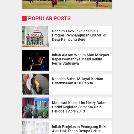
POPULAR POSTS
Dandim 1426 Takalar Tinjau
Progres PembangunanKDKMP di
Desa Kampung Beru
Inilah Alasan Wanita,Mau Melepas
Keperawanannya Meski Belum
Resmi Statusnya
Kapolda Sulsel Melayat Korban
Penembakan KKB Papua
Mabesad Kolenel Inf Henry Batara,
Hadiri Kegiatan Samapta UKP
Periode 1 April 2019
Inilah Penjelasan Pemegang Bukti
Alas Hak Tanah Berupa Letter