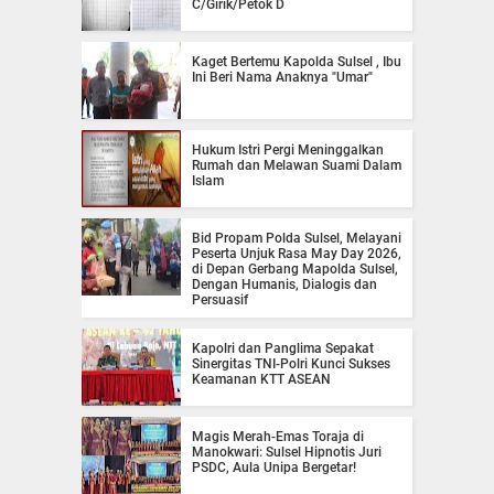
C/Girik/Petok D
Kaget Bertemu Kapolda Sulsel , Ibu
Ini Beri Nama Anaknya "Umar"
Hukum Istri Pergi Meninggalkan
Rumah dan Melawan Suami Dalam
Islam
Bid Propam Polda Sulsel, Melayani
Peserta Unjuk Rasa May Day 2026,
di Depan Gerbang Mapolda Sulsel,
Dengan Humanis, Dialogis dan
Persuasif
Kapolri dan Panglima Sepakat
Sinergitas TNI-Polri Kunci Sukses
Keamanan KTT ASEAN
Magis Merah-Emas Toraja di
Manokwari: Sulsel Hipnotis Juri
PSDC, Aula Unipa Bergetar!