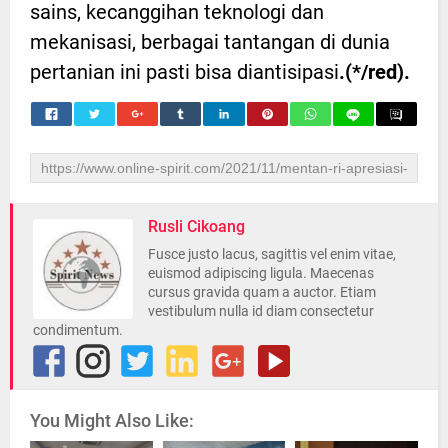
sains, kecanggihan teknologi dan
mekanisasi, berbagai tantangan di dunia
pertanian ini pasti bisa diantisipasi
.(*/red).
Rusli Cikoang
Fusce justo lacus, sagittis vel enim vitae,
euismod adipiscing ligula. Maecenas
cursus gravida quam a auctor. Etiam
vestibulum nulla id diam consectetur
condimentum.
You Might Also Like: