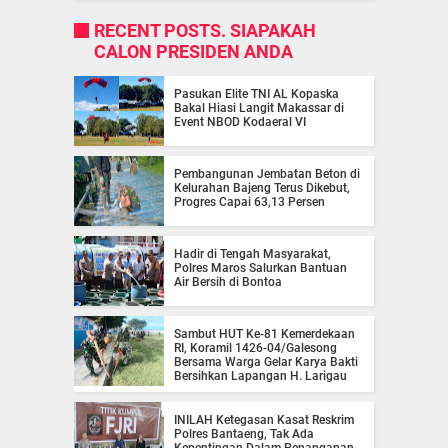
RECENT POSTS. SIAPAKAH
CALON PRESIDEN ANDA
Pasukan Elite TNI AL Kopaska
Bakal Hiasi Langit Makassar di
Event NBOD Kodaeral VI
Pembangunan Jembatan Beton di
Kelurahan Bajeng Terus Dikebut,
Progres Capai 63,13 Persen
Hadir di Tengah Masyarakat,
Polres Maros Salurkan Bantuan
Air Bersih di Bontoa
Sambut HUT Ke-81 Kemerdekaan
RI, Koramil 1426-04/Galesong
Bersama Warga Gelar Karya Bakti
Bersihkan Lapangan H. Larigau
INILAH Ketegasan Kasat Reskrim
Polres Bantaeng, Tak Ada