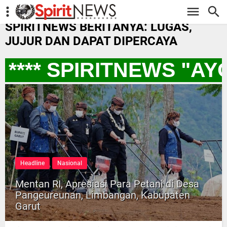
-->
SPIRITNEWS BERITANYA: LUGAS,
JUJUR DAN DAPAT DIPERCAYA
**** SPIRITNEWS "A
Headline
Nasional
Mentan RI, Apresiasi Para Petani di Desa
Pangeureunan, Limbangan, Kabupaten
Garut