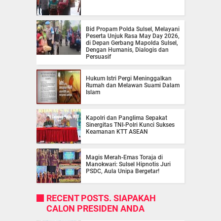
Bid Propam Polda Sulsel, Melayani
Peserta Unjuk Rasa May Day 2026,
di Depan Gerbang Mapolda Sulsel,
Dengan Humanis, Dialogis dan
Persuasif
Hukum Istri Pergi Meninggalkan
Rumah dan Melawan Suami Dalam
Islam
Kapolri dan Panglima Sepakat
Sinergitas TNI-Polri Kunci Sukses
Keamanan KTT ASEAN
Magis Merah-Emas Toraja di
Manokwari: Sulsel Hipnotis Juri
PSDC, Aula Unipa Bergetar!
RECENT POSTS. SIAPAKAH
CALON PRESIDEN ANDA