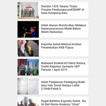
Dandim 1426 Takalar Tinjau
Progres PembangunanKDKMP di
Desa Kampung Beru
Inilah Alasan Wanita,Mau Melepas
Keperawanannya Meski Belum
Resmi Statusnya
Kapolda Sulsel Melayat Korban
Penembakan KKB Papua
Mabesad Kolenel Inf Henry Batara,
Hadiri Kegiatan Samapta UKP
Periode 1 April 2019
Inilah Penjelasan Pemegang Bukti
Alas Hak Tanah Berupa Letter
C/Girik/Petok D
Kaget Bertemu Kapolda Sulsel , Ibu
Ini Beri Nama Anaknya "Umar"