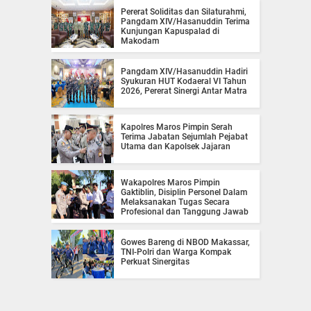
Pererat Soliditas dan Silaturahmi,
Pangdam XIV/Hasanuddin Terima
Kunjungan Kapuspalad di
Makodam
Pangdam XIV/Hasanuddin Hadiri
Syukuran HUT Kodaeral VI Tahun
2026, Pererat Sinergi Antar Matra
Kapolres Maros Pimpin Serah
Terima Jabatan Sejumlah Pejabat
Utama dan Kapolsek Jajaran
Wakapolres Maros Pimpin
Gaktiblin, Disiplin Personel Dalam
Melaksanakan Tugas Secara
Profesional dan Tanggung Jawab
Gowes Bareng di NBOD Makassar,
TNI-Polri dan Warga Kompak
Perkuat Sinergitas