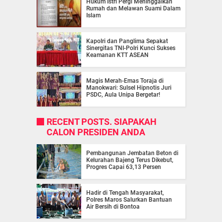
Hukum Istri Pergi Meninggalkan
Rumah dan Melawan Suami Dalam
Islam
Kapolri dan Panglima Sepakat
Sinergitas TNI-Polri Kunci Sukses
Keamanan KTT ASEAN
Magis Merah-Emas Toraja di
Manokwari: Sulsel Hipnotis Juri
PSDC, Aula Unipa Bergetar!
RECENT POSTS. SIAPAKAH
CALON PRESIDEN ANDA
Pembangunan Jembatan Beton di
Kelurahan Bajeng Terus Dikebut,
Progres Capai 63,13 Persen
Hadir di Tengah Masyarakat,
Polres Maros Salurkan Bantuan
Air Bersih di Bontoa