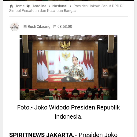
Home
Headline
Nasional
Presiden Jokowi Sebut DPD RI
Simbol Persatuan dan Kesatuan Bangsa
Rusli Cikoang
08:53:00
Foto.- Joko Widodo Presiden Republik
Indonesia.
SPIRITNEWS JAKARTA.-
Presiden Joko