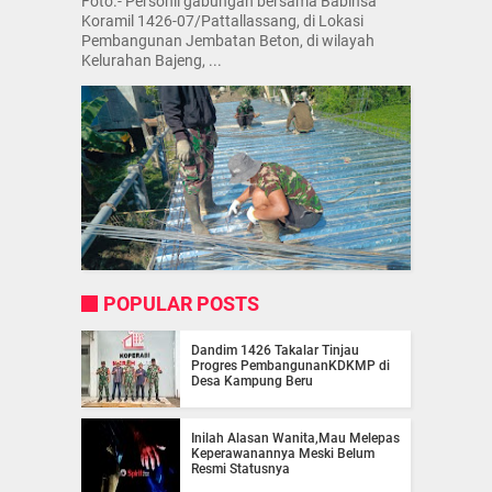
Foto.- Personil gabungan bersama Babinsa
Koramil 1426-07/Pattallassang, di Lokasi
Pembangunan Jembatan Beton, di wilayah
Kelurahan Bajeng, ...
POPULAR POSTS
Dandim 1426 Takalar Tinjau
Progres PembangunanKDKMP di
Desa Kampung Beru
Inilah Alasan Wanita,Mau Melepas
Keperawanannya Meski Belum
Resmi Statusnya