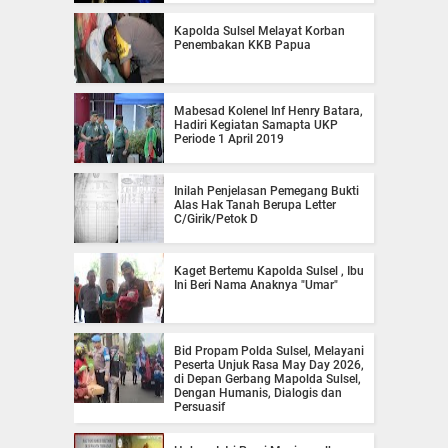
Kapolda Sulsel Melayat Korban
Penembakan KKB Papua
Mabesad Kolenel Inf Henry Batara,
Hadiri Kegiatan Samapta UKP
Periode 1 April 2019
Inilah Penjelasan Pemegang Bukti
Alas Hak Tanah Berupa Letter
C/Girik/Petok D
Kaget Bertemu Kapolda Sulsel , Ibu
Ini Beri Nama Anaknya "Umar"
Bid Propam Polda Sulsel, Melayani
Peserta Unjuk Rasa May Day 2026,
di Depan Gerbang Mapolda Sulsel,
Dengan Humanis, Dialogis dan
Persuasif