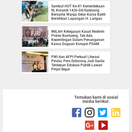
Sambut HUT Ke-81 Kemerdekaan
RI, Koramil 1426-04/Galesong
Bersama Warga Gelar Karya Bakti
Bersihkan Lapangan H. Larigau
INILAH Ketegasan Kasat Reskrim
Polres Bantaeng, Tak Ada
Kepentingan Dalam Penanganan
Kasus Dugaan Korupsi PDAM
PWI dan AFPI Perkuat Literasi
Pindar, Pers Didorong Jadi Garda
Terdepan Edukasi Publik Lawan
Pinjol Ilegal
Temukan kami di sosial
media berikut:
Beritanya Lugas, Jujur dan
Dapat Dipercaya.