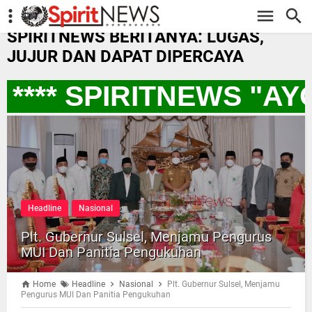
-->
SPIRITNEWS BERITANYA: LUGAS,
JUJUR DAN DAPAT DIPERCAYA
**** SPIRITNEWS "AY
Headline
Nasional
Plt. Gubernur Sulsel, Menjamu Pengurus
MUI Dan Panitia Pengukuhan
Home
Headline
Nasional
Plt. Gubernur Sulsel, Menjamu
Pengurus MUI Dan Panitia Pengukuhan