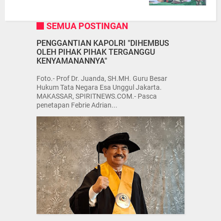
SEMUA POSTINGAN
PENGGANTIAN KAPOLRI "DIHEMBUS
OLEH PIHAK PIHAK TERGANGGU
KENYAMANANNYA"
Foto.- Prof Dr. Juanda, SH.MH. Guru Besar
Hukum Tata Negara Esa Unggul Jakarta.
MAKASSAR, SPIRITNEWS.COM.- Pasca
penetapan Febrie Adrian...