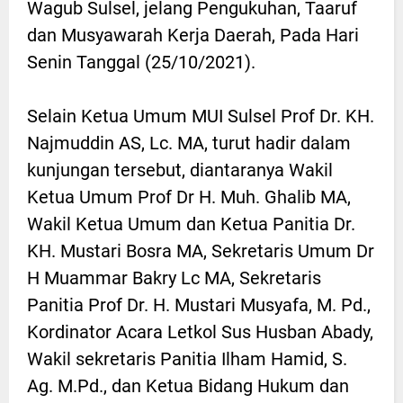
Wagub Sulsel, jelang Pengukuhan, Taaruf
dan Musyawarah Kerja Daerah, Pada Hari
Senin Tanggal (25/10/2021).
Selain Ketua Umum MUI Sulsel Prof Dr. KH.
Najmuddin AS, Lc. MA, turut hadir dalam
kunjungan tersebut, diantaranya Wakil
Ketua Umum Prof Dr H. Muh. Ghalib MA,
Wakil Ketua Umum dan Ketua Panitia Dr.
KH. Mustari Bosra MA, Sekretaris Umum Dr
H Muammar Bakry Lc MA, Sekretaris
Panitia Prof Dr. H. Mustari Musyafa, M. Pd.,
Kordinator Acara Letkol Sus Husban Abady,
Wakil sekretaris Panitia Ilham Hamid, S.
Ag. M.Pd., dan Ketua Bidang Hukum dan