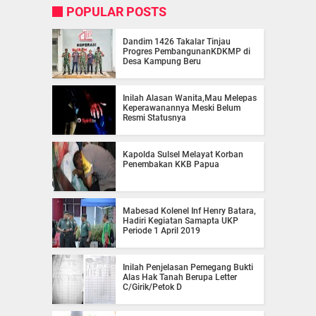
POPULAR POSTS
Dandim 1426 Takalar Tinjau
Progres PembangunanKDKMP di
Desa Kampung Beru
Inilah Alasan Wanita,Mau Melepas
Keperawanannya Meski Belum
Resmi Statusnya
Kapolda Sulsel Melayat Korban
Penembakan KKB Papua
Mabesad Kolenel Inf Henry Batara,
Hadiri Kegiatan Samapta UKP
Periode 1 April 2019
Inilah Penjelasan Pemegang Bukti
Alas Hak Tanah Berupa Letter
C/Girik/Petok D