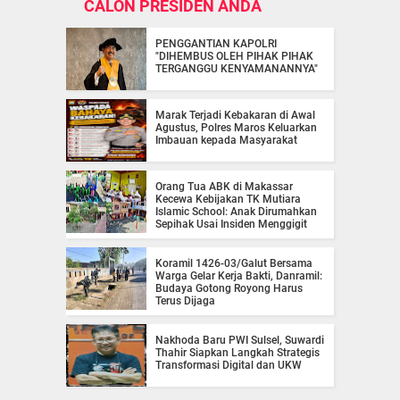
CALON PRESIDEN ANDA
PENGGANTIAN KAPOLRI
"DIHEMBUS OLEH PIHAK PIHAK
TERGANGGU KENYAMANANNYA"
Marak Terjadi Kebakaran di Awal
Agustus, Polres Maros Keluarkan
Imbauan kepada Masyarakat
Orang Tua ABK di Makassar
Kecewa Kebijakan TK Mutiara
Islamic School: Anak Dirumahkan
Sepihak Usai Insiden Menggigit
Koramil 1426-03/Galut Bersama
Warga Gelar Kerja Bakti, Danramil:
Budaya Gotong Royong Harus
Terus Dijaga
Nakhoda Baru PWI Sulsel, Suwardi
Thahir Siapkan Langkah Strategis
Transformasi Digital dan UKW