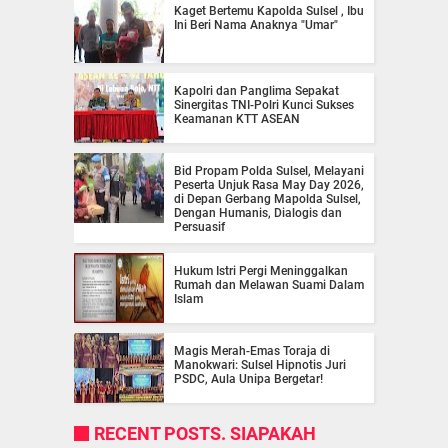
Kaget Bertemu Kapolda Sulsel , Ibu
Ini Beri Nama Anaknya "Umar"
Kapolri dan Panglima Sepakat
Sinergitas TNI-Polri Kunci Sukses
Keamanan KTT ASEAN
Bid Propam Polda Sulsel, Melayani
Peserta Unjuk Rasa May Day 2026,
di Depan Gerbang Mapolda Sulsel,
Dengan Humanis, Dialogis dan
Persuasif
Hukum Istri Pergi Meninggalkan
Rumah dan Melawan Suami Dalam
Islam
Magis Merah-Emas Toraja di
Manokwari: Sulsel Hipnotis Juri
PSDC, Aula Unipa Bergetar!
RECENT POSTS. SIAPAKAH