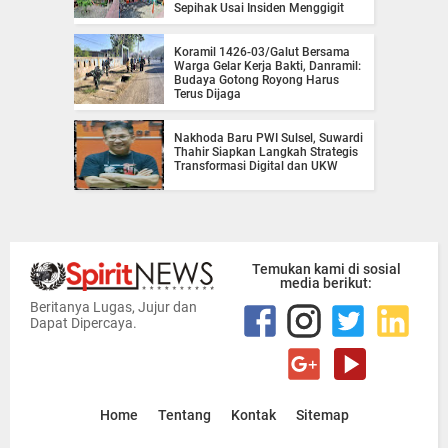
Sepihak Usai Insiden Menggigit
Koramil 1426-03/Galut Bersama
Warga Gelar Kerja Bakti, Danramil:
Budaya Gotong Royong Harus
Terus Dijaga
Nakhoda Baru PWI Sulsel, Suwardi
Thahir Siapkan Langkah Strategis
Transformasi Digital dan UKW
Temukan kami di sosial
media berikut:
Beritanya Lugas, Jujur dan
Dapat Dipercaya.
Home
Tentang
Kontak
Sitemap