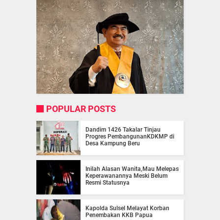
POPULAR POSTS
Dandim 1426 Takalar Tinjau
Progres PembangunanKDKMP di
Desa Kampung Beru
Inilah Alasan Wanita,Mau Melepas
Keperawanannya Meski Belum
Resmi Statusnya
Kapolda Sulsel Melayat Korban
Penembakan KKB Papua