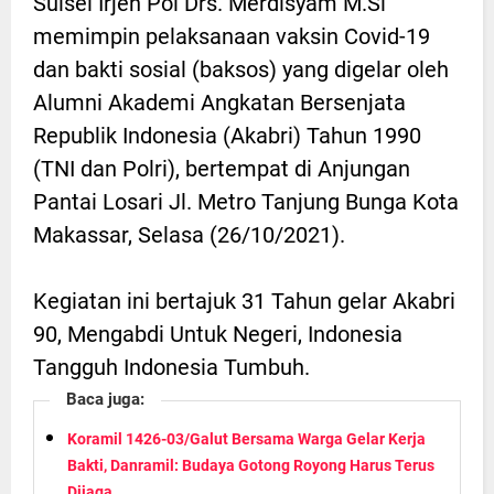
Sulsel Irjen Pol Drs. Merdisyam M.Si
memimpin pelaksanaan vaksin Covid-19
dan bakti sosial (baksos) yang digelar oleh
Alumni Akademi Angkatan Bersenjata
Republik Indonesia (Akabri) Tahun 1990
(TNI dan Polri), bertempat di Anjungan
Pantai Losari Jl. Metro Tanjung Bunga Kota
Makassar, Selasa (26/10/2021).
Kegiatan ini bertajuk 31 Tahun gelar Akabri
90, Mengabdi Untuk Negeri, Indonesia
Tangguh Indonesia Tumbuh.
Baca juga:
Koramil 1426-03/Galut Bersama Warga Gelar Kerja
Bakti, Danramil: Budaya Gotong Royong Harus Terus
Dijaga