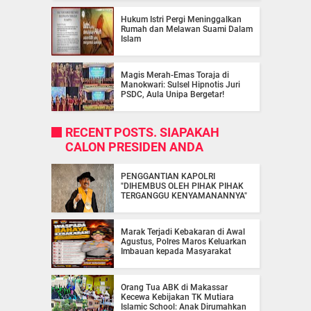
Hukum Istri Pergi Meninggalkan
Rumah dan Melawan Suami Dalam
Islam
Magis Merah-Emas Toraja di
Manokwari: Sulsel Hipnotis Juri
PSDC, Aula Unipa Bergetar!
RECENT POSTS. SIAPAKAH
CALON PRESIDEN ANDA
PENGGANTIAN KAPOLRI
"DIHEMBUS OLEH PIHAK PIHAK
TERGANGGU KENYAMANANNYA"
Marak Terjadi Kebakaran di Awal
Agustus, Polres Maros Keluarkan
Imbauan kepada Masyarakat
Orang Tua ABK di Makassar
Kecewa Kebijakan TK Mutiara
Islamic School: Anak Dirumahkan