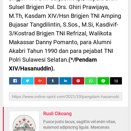
Sulsel Brigjen Pol. Drs. Ghiri Prawijaya,
M.Th, Kasdam XIV/Hsn Brigjen TNI Amping
Bujasar Tangdilintin, S.Sos., M.Si, Kasdivif-
3/Kostrad Brigjen TNI Refrizal, Walikota
Makassar Danny Pomanto, para Alumni
Akabri Tahun 1990 dan para pejabat TNI
Polri Sulawesi Selatan.
(*/Pendam
XIV/Hasanuddin).
Rusli Cikoang
Fusce justo lacus, sagittis vel enim vitae,
euismod adipiscing ligula. Maecenas