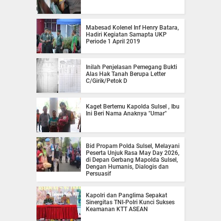
Mabesad Kolenel Inf Henry Batara,
Hadiri Kegiatan Samapta UKP
Periode 1 April 2019
Inilah Penjelasan Pemegang Bukti
Alas Hak Tanah Berupa Letter
C/Girik/Petok D
Kaget Bertemu Kapolda Sulsel , Ibu
Ini Beri Nama Anaknya "Umar"
Bid Propam Polda Sulsel, Melayani
Peserta Unjuk Rasa May Day 2026,
di Depan Gerbang Mapolda Sulsel,
Dengan Humanis, Dialogis dan
Persuasif
Kapolri dan Panglima Sepakat
Sinergitas TNI-Polri Kunci Sukses
Keamanan KTT ASEAN