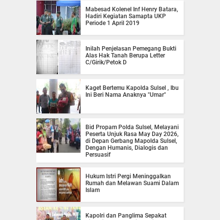
Mabesad Kolenel Inf Henry Batara,
Hadiri Kegiatan Samapta UKP
Periode 1 April 2019
Inilah Penjelasan Pemegang Bukti
Alas Hak Tanah Berupa Letter
C/Girik/Petok D
Kaget Bertemu Kapolda Sulsel , Ibu
Ini Beri Nama Anaknya "Umar"
Bid Propam Polda Sulsel, Melayani
Peserta Unjuk Rasa May Day 2026,
di Depan Gerbang Mapolda Sulsel,
Dengan Humanis, Dialogis dan
Persuasif
Hukum Istri Pergi Meninggalkan
Rumah dan Melawan Suami Dalam
Islam
Kapolri dan Panglima Sepakat