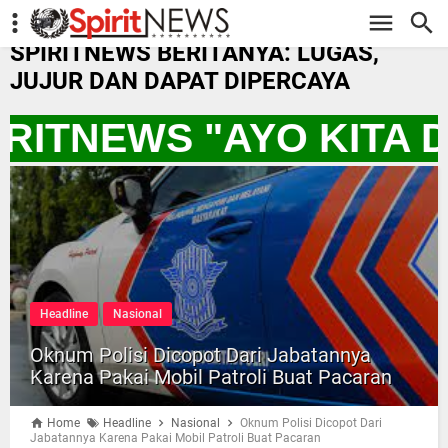
-->
SPIRITNEWS BERITANYA: LUGAS,
JUJUR DAN DAPAT DIPERCAYA
IRITNEWS "AYO KITA
Headline
Nasional
Oknum Polisi Dicopot Dari Jabatannya
Karena Pakai Mobil Patroli Buat Pacaran
Home
Headline
Nasional
Oknum Polisi Dicopot Dari
Jabatannya Karena Pakai Mobil Patroli Buat Pacaran