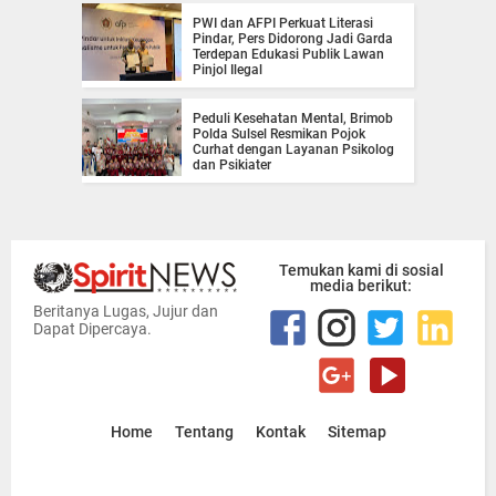
PWI dan AFPI Perkuat Literasi
Pindar, Pers Didorong Jadi Garda
Terdepan Edukasi Publik Lawan
Pinjol Ilegal
Peduli Kesehatan Mental, Brimob
Polda Sulsel Resmikan Pojok
Curhat dengan Layanan Psikolog
dan Psikiater
Temukan kami di sosial
media berikut:
Beritanya Lugas, Jujur dan
Dapat Dipercaya.
Home
Tentang
Kontak
Sitemap