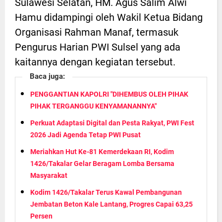
Sulawesi Selatan, HM. Agus Salim Alwi
Hamu didampingi oleh Wakil Ketua Bidang
Organisasi Rahman Manaf, termasuk
Pengurus Harian PWI Sulsel yang ada
kaitannya dengan kegiatan tersebut.
Baca juga:
PENGGANTIAN KAPOLRI "DIHEMBUS OLEH PIHAK
PIHAK TERGANGGU KENYAMANANNYA"
Perkuat Adaptasi Digital dan Pesta Rakyat, PWI Fest
2026 Jadi Agenda Tetap PWI Pusat
Meriahkan Hut Ke-81 Kemerdekaan RI, Kodim
1426/Takalar Gelar Beragam Lomba Bersama
Masyarakat
Kodim 1426/Takalar Terus Kawal Pembangunan
Jembatan Beton Kale Lantang, Progres Capai 63,25
Persen