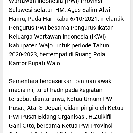
Wartawan Indonesia {PWI} Provinsi
Sulawesi selatan HM. Agus Salim Alwi
Hamu, Pada Hari Rabu 6/10/2021, melantik
Pengurus PWI besama Pengurus Ikatan
Keluarga Wartawan Indonesia (IKWI)
Kabupaten Wajo, untuk periode Tahun
2020-2023, bertempat di Ruang Pola
Kantor Bupati Wajo.
Sementara berdasarkan pantuan awak
media ini, turut hadir pada kegiatan
tersebut diantaranya, Ketua Umum PWI
Pusat, Atal S Depari, didampingi oleh Ketua
PWI Pusat Bidang Organisasi, H.Zulkifli
Gani Otto, bersama Ketua PWI Provinsi