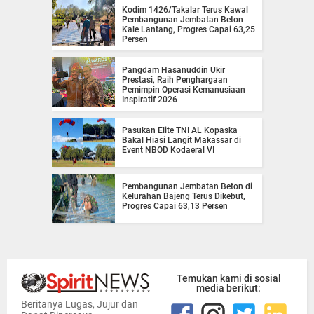
Kodim 1426/Takalar Terus Kawal
Pembangunan Jembatan Beton
Kale Lantang, Progres Capai 63,25
Persen
Pangdam Hasanuddin Ukir
Prestasi, Raih Penghargaan
Pemimpin Operasi Kemanusiaan
Inspiratif 2026
Pasukan Elite TNI AL Kopaska
Bakal Hiasi Langit Makassar di
Event NBOD Kodaeral VI
Pembangunan Jembatan Beton di
Kelurahan Bajeng Terus Dikebut,
Progres Capai 63,13 Persen
Temukan kami di sosial
media berikut:
Beritanya Lugas, Jujur dan