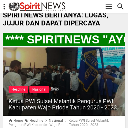
-->
SPIRITNEWS BERITANYA: LUGAS,
JUJUR DAN DAPAT DIPERCAYA
*** SPIRITNEWS "AY
Headline
Nasional
Ketua PWI Sulsel Melantik Pengurus PWI
Kabupaten Wajo Priode Tahun 2020 - 2023
Home
Headline
Nasional
Ketua PWI Sulsel Melantik
Pengurus PWI Kabupaten Wajo Priode Tahun 2020 - 2023