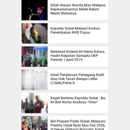
Inilah Alasan Wanita,Mau Melepas
Keperawanannya Meski Belum
Resmi Statusnya
Kapolda Sulsel Melayat Korban
Penembakan KKB Papua
Mabesad Kolenel Inf Henry Batara,
Hadiri Kegiatan Samapta UKP
Periode 1 April 2019
Inilah Penjelasan Pemegang Bukti
Alas Hak Tanah Berupa Letter
C/Girik/Petok D
Kaget Bertemu Kapolda Sulsel , Ibu
Ini Beri Nama Anaknya "Umar"
Bid Propam Polda Sulsel, Melayani
Peserta Unjuk Rasa May Day 2026,
di Depan Gerbang Mapolda Sulsel,