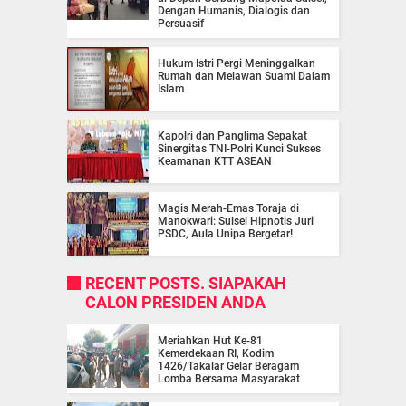
Dengan Humanis, Dialogis dan
Persuasif
Hukum Istri Pergi Meninggalkan
Rumah dan Melawan Suami Dalam
Islam
Kapolri dan Panglima Sepakat
Sinergitas TNI-Polri Kunci Sukses
Keamanan KTT ASEAN
Magis Merah-Emas Toraja di
Manokwari: Sulsel Hipnotis Juri
PSDC, Aula Unipa Bergetar!
RECENT POSTS. SIAPAKAH
CALON PRESIDEN ANDA
Meriahkan Hut Ke-81
Kemerdekaan RI, Kodim
1426/Takalar Gelar Beragam
Lomba Bersama Masyarakat