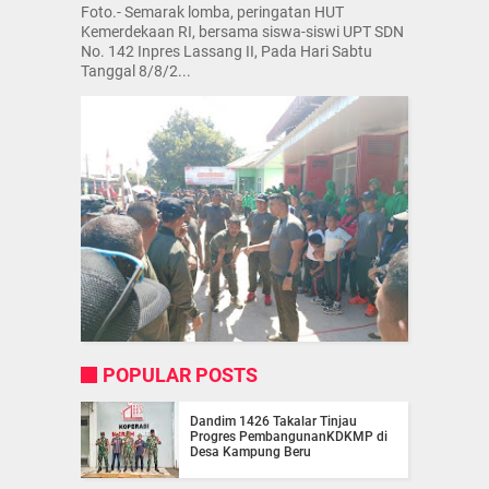
Foto.- Semarak lomba, peringatan HUT
Kemerdekaan RI, bersama siswa-siswi UPT SDN
No. 142 Inpres Lassang II, Pada Hari Sabtu
Tanggal 8/8/2...
POPULAR POSTS
Dandim 1426 Takalar Tinjau
Progres PembangunanKDKMP di
Desa Kampung Beru