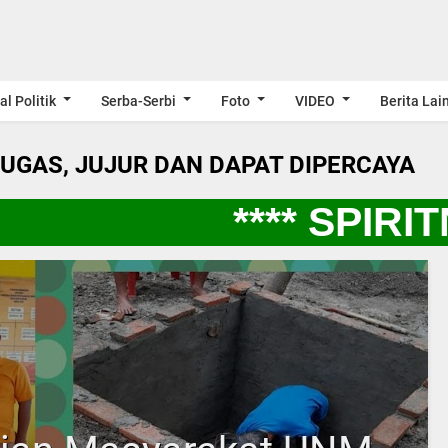
al Politik
Serba-Serbi
Foto
VIDEO
Berita Lai
LUGAS, JUJUR DAN DAPAT DIPERCAYA
**** SPIRIT