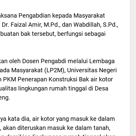
aksana Pengabdian kepada Masyarakat
Dr. Faizal Amir, M.Pd., dan Wabdillah, S.Pd.,
uatan bak tersebut, berfungsi sebagai
ukan oleh Dosen Pengabdi melalui Lembaga
ada Masyarakat (LP2M), Universitas Negeri
PKM Penerapan Konstruksi Bak air kotor
alitas lingkungan rumah tinggal di Desa
eng.
ya kata dia, air kotor yang masuk ke dalam
u, akan diteruskan masuk ke dalam tanah,