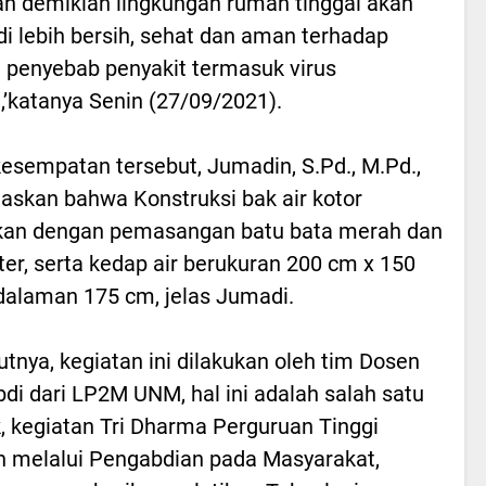
n demikian lingkungan rumah tinggal akan
i lebih bersih, sehat dan aman terhadap
penyebab penyakit termasuk virus
,’katanya Senin (27/09/2021).
esempatan tersebut, Jumadin, S.Pd., M.Pd.,
askan bahwa Konstruksi bak air kotor
kan dengan pemasangan batu bata merah dan
ster, serta kedap air berukuran 200 cm x 150
alaman 175 cm, jelas Jumadi.
tnya, kegiatan ini dilakukan oleh tim Dosen
di dari LP2M UNM, hal ini adalah salah satu
, kegiatan Tri Dharma Perguruan Tinggi
 melalui Pengabdian pada Masyarakat,