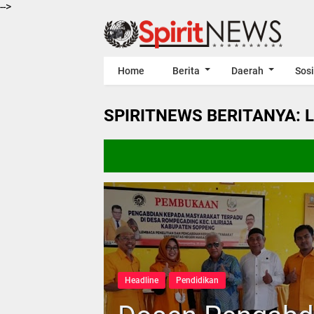
-->
Home
Berita
Daerah
Sosi
SPIRITNEWS BERITANYA: 
Headline
Pendidikan