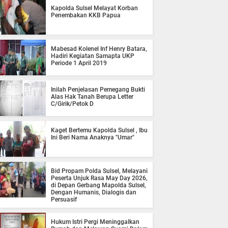
Kapolda Sulsel Melayat Korban
Penembakan KKB Papua
Mabesad Kolenel Inf Henry Batara,
Hadiri Kegiatan Samapta UKP
Periode 1 April 2019
Inilah Penjelasan Pemegang Bukti
Alas Hak Tanah Berupa Letter
C/Girik/Petok D
Kaget Bertemu Kapolda Sulsel , Ibu
Ini Beri Nama Anaknya "Umar"
Bid Propam Polda Sulsel, Melayani
Peserta Unjuk Rasa May Day 2026,
di Depan Gerbang Mapolda Sulsel,
Dengan Humanis, Dialogis dan
Persuasif
Hukum Istri Pergi Meninggalkan