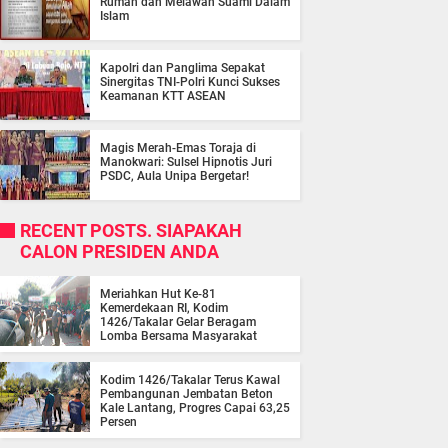
Rumah dan Melawan Suami Dalam
Islam
Kapolri dan Panglima Sepakat
Sinergitas TNI-Polri Kunci Sukses
Keamanan KTT ASEAN
Magis Merah-Emas Toraja di
Manokwari: Sulsel Hipnotis Juri
PSDC, Aula Unipa Bergetar!
RECENT POSTS. SIAPAKAH
CALON PRESIDEN ANDA
Meriahkan Hut Ke-81
Kemerdekaan RI, Kodim
1426/Takalar Gelar Beragam
Lomba Bersama Masyarakat
Kodim 1426/Takalar Terus Kawal
Pembangunan Jembatan Beton
Kale Lantang, Progres Capai 63,25
Persen