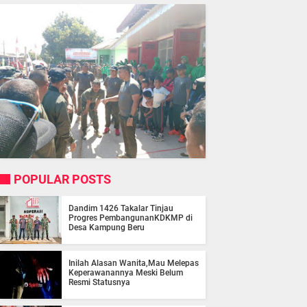
POPULAR POSTS
Dandim 1426 Takalar Tinjau
Progres PembangunanKDKMP di
Desa Kampung Beru
Inilah Alasan Wanita,Mau Melepas
Keperawanannya Meski Belum
Resmi Statusnya