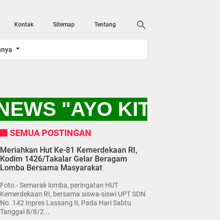
Kontak
Sitemap
Tentang
nnya
NEWS "AYO KITA DUK
SEMUA POSTINGAN
Meriahkan Hut Ke-81 Kemerdekaan RI,
Kodim 1426/Takalar Gelar Beragam
Lomba Bersama Masyarakat
Foto.- Semarak lomba, peringatan HUT
Kemerdekaan RI, bersama siswa-siswi UPT SDN
No. 142 Inpres Lassang II, Pada Hari Sabtu
Tanggal 8/8/2...