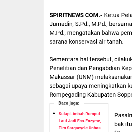
SPIRITNEWS COM.-
Ketua Pel
Jumadin, S.Pd., M.Pd., bersama 
M.Pd., mengatakan bahwa pemb
sarana konservasi air tanah.
Sementara hal tersebut, dilak
Penelitian dan Pengabdian Kep
Makassar (UNM) melaksanakan 
sebagai upaya meningkatkan ku
Rompegading Kabupaten Sopp
Baca juga:
Sulap Limbah Rumput
Pasaln
Laut Jadi Eco-Enzyme,
bak it
Tim Sargacycle Unhas