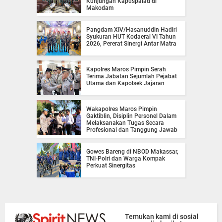
Kunjungan Kapuspalad di
Makodam
Pangdam XIV/Hasanuddin Hadiri
Syukuran HUT Kodaeral VI Tahun
2026, Pererat Sinergi Antar Matra
Kapolres Maros Pimpin Serah
Terima Jabatan Sejumlah Pejabat
Utama dan Kapolsek Jajaran
Wakapolres Maros Pimpin
Gaktiblin, Disiplin Personel Dalam
Melaksanakan Tugas Secara
Profesional dan Tanggung Jawab
Gowes Bareng di NBOD Makassar,
TNI-Polri dan Warga Kompak
Perkuat Sinergitas
Temukan kami di sosial