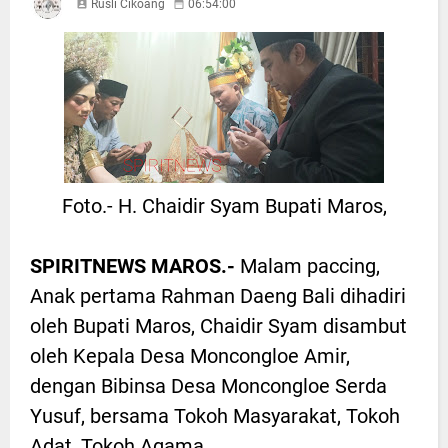
Rusli Cikoang
06:54:00
Foto.- H. Chaidir Syam Bupati Maros,
SPIRITNEWS MAROS.-
Malam paccing,
Anak pertama Rahman Daeng Bali dihadiri
oleh Bupati Maros, Chaidir Syam disambut
oleh Kepala Desa Moncongloe Amir,
dengan Bibinsa Desa Moncongloe Serda
Yusuf, bersama Tokoh Masyarakat, Tokoh
Adat, Tokoh Agama.