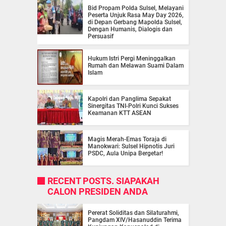
Bid Propam Polda Sulsel, Melayani
Peserta Unjuk Rasa May Day 2026,
di Depan Gerbang Mapolda Sulsel,
Dengan Humanis, Dialogis dan
Persuasif
Hukum Istri Pergi Meninggalkan
Rumah dan Melawan Suami Dalam
Islam
Kapolri dan Panglima Sepakat
Sinergitas TNI-Polri Kunci Sukses
Keamanan KTT ASEAN
Magis Merah-Emas Toraja di
Manokwari: Sulsel Hipnotis Juri
PSDC, Aula Unipa Bergetar!
RECENT POSTS. SIAPAKAH
CALON PRESIDEN ANDA
Pererat Soliditas dan Silaturahmi,
Pangdam XIV/Hasanuddin Terima