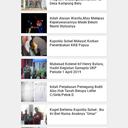
Desa Kampung Beru
Inilah Alasan Wanita,Mau Melepas
Keperawanannya Meski Belum
Resmi Statusnya
Kapolda Sulsel Melayat Korban
Penembakan KKB Papua
Mabesad Kolenel Inf Henry Batara,
Hadiri Kegiatan Samapta UKP
Periode 1 April 2019
Inilah Penjelasan Pemegang Bukti
Alas Hak Tanah Berupa Letter
C/Girik/Petok D
Kaget Bertemu Kapolda Sulsel , Ibu
Ini Beri Nama Anaknya "Umar"