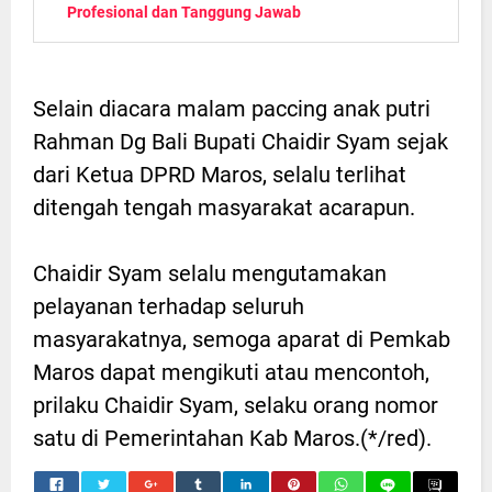
Profesional dan Tanggung Jawab
Selain diacara malam paccing anak putri
Rahman Dg Bali Bupati Chaidir Syam sejak
dari Ketua DPRD Maros, selalu terlihat
ditengah tengah masyarakat acarapun.
Chaidir Syam selalu mengutamakan
pelayanan terhadap seluruh
masyarakatnya, semoga aparat di Pemkab
Maros dapat mengikuti atau mencontoh,
prilaku Chaidir Syam, selaku orang nomor
satu di Pemerintahan Kab Maros.(*/red).