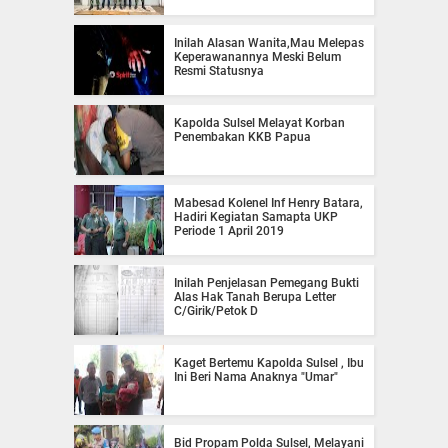
Inilah Alasan Wanita,Mau Melepas
Keperawanannya Meski Belum
Resmi Statusnya
Kapolda Sulsel Melayat Korban
Penembakan KKB Papua
Mabesad Kolenel Inf Henry Batara,
Hadiri Kegiatan Samapta UKP
Periode 1 April 2019
Inilah Penjelasan Pemegang Bukti
Alas Hak Tanah Berupa Letter
C/Girik/Petok D
Kaget Bertemu Kapolda Sulsel , Ibu
Ini Beri Nama Anaknya "Umar"
Bid Propam Polda Sulsel, Melayani