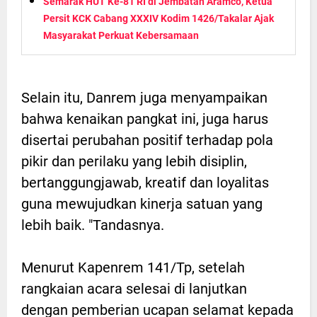
Semarak HUT Ke-81 RI di Jembatan Aramco, Ketua
Persit KCK Cabang XXXIV Kodim 1426/Takalar Ajak
Masyarakat Perkuat Kebersamaan
Selain itu, Danrem juga menyampaikan
bahwa kenaikan pangkat ini, juga harus
disertai perubahan positif terhadap pola
pikir dan perilaku yang lebih disiplin,
bertanggungjawab, kreatif dan loyalitas
guna mewujudkan kinerja satuan yang
lebih baik. "Tandasnya.
Menurut Kapenrem 141/Tp, setelah
rangkaian acara selesai di lanjutkan
dengan pemberian ucapan selamat kepada