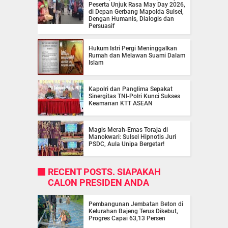
Peserta Unjuk Rasa May Day 2026,
di Depan Gerbang Mapolda Sulsel,
Dengan Humanis, Dialogis dan
Persuasif
Hukum Istri Pergi Meninggalkan
Rumah dan Melawan Suami Dalam
Islam
Kapolri dan Panglima Sepakat
Sinergitas TNI-Polri Kunci Sukses
Keamanan KTT ASEAN
Magis Merah-Emas Toraja di
Manokwari: Sulsel Hipnotis Juri
PSDC, Aula Unipa Bergetar!
RECENT POSTS. SIAPAKAH
CALON PRESIDEN ANDA
Pembangunan Jembatan Beton di
Kelurahan Bajeng Terus Dikebut,
Progres Capai 63,13 Persen