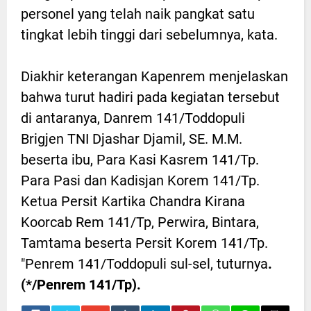
personel yang telah naik pangkat satu
tingkat lebih tinggi dari sebelumnya, kata.
Diakhir keterangan Kapenrem menjelaskan
bahwa turut hadiri pada kegiatan tersebut
di antaranya, Danrem 141/Toddopuli
Brigjen TNI Djashar Djamil, SE. M.M.
beserta ibu, Para Kasi Kasrem 141/Tp.
Para Pasi dan Kadisjan Korem 141/Tp.
Ketua Persit Kartika Chandra Kirana
Koorcab Rem 141/Tp, Perwira, Bintara,
Tamtama beserta Persit Korem 141/Tp.
"Penrem 141/Toddopuli sul-sel, tuturnya
.
(*/Penrem 141/Tp).