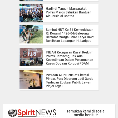
Hadir di Tengah Masyarakat,
Polres Maros Salurkan Bantuan
Air Bersih di Bontoa
Sambut HUT Ke-81 Kemerdekaan
RI, Koramil 1426-04/Galesong
Bersama Warga Gelar Karya Bakti
Bersihkan Lapangan H. Larigau
INILAH Ketegasan Kasat Reskrim
Polres Bantaeng, Tak Ada
Kepentingan Dalam Penanganan
Kasus Dugaan Korupsi PDAM
PWI dan AFPI Perkuat Literasi
Pindar, Pers Didorong Jadi Garda
Terdepan Edukasi Publik Lawan
Pinjol Ilegal
Temukan kami di sosial
media berikut: