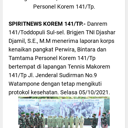
Personel Korem 141/Tp.
SPIRITNEWS KOREM 141/TP.-
Danrem
141/Toddopuli Sul-sel. Brigjen TNI Djashar
Djamil, S.E., M.M menerima laporan korps
kenaikan pangkat Perwira, Bintara dan
Tamtama Personel Korem 141/Tp
bertempat di lapangan Tennis Makorem
141/Tp Jl. Jenderal Sudirman No.9
Watampone dengan tetap mengikuti
protokol kesehatan. Selasa 05/10/2021.