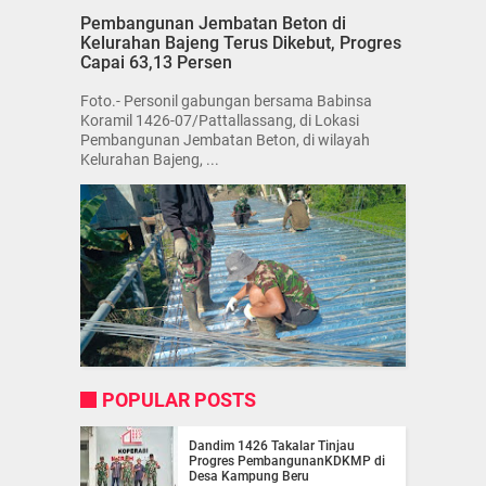
Pembangunan Jembatan Beton di
Kelurahan Bajeng Terus Dikebut, Progres
Capai 63,13 Persen
Foto.- Personil gabungan bersama Babinsa
Koramil 1426-07/Pattallassang, di Lokasi
Pembangunan Jembatan Beton, di wilayah
Kelurahan Bajeng, ...
POPULAR POSTS
Dandim 1426 Takalar Tinjau
Progres PembangunanKDKMP di
Desa Kampung Beru