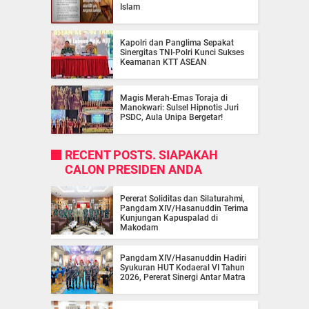
Islam
Kapolri dan Panglima Sepakat
Sinergitas TNI-Polri Kunci Sukses
Keamanan KTT ASEAN
Magis Merah-Emas Toraja di
Manokwari: Sulsel Hipnotis Juri
PSDC, Aula Unipa Bergetar!
RECENT POSTS. SIAPAKAH
CALON PRESIDEN ANDA
Pererat Soliditas dan Silaturahmi,
Pangdam XIV/Hasanuddin Terima
Kunjungan Kapuspalad di
Makodam
Pangdam XIV/Hasanuddin Hadiri
Syukuran HUT Kodaeral VI Tahun
2026, Pererat Sinergi Antar Matra