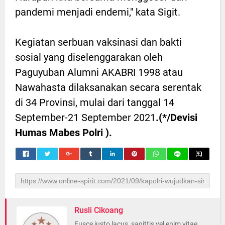
pandemi menjadi endemi," kata Sigit.
Kegiatan serbuan vaksinasi dan bakti
sosial yang diselenggarakan oleh
Paguyuban Alumni AKABRI 1998 atau
Nawahasta dilaksanakan secara serentak
di 34 Provinsi, mulai dari tanggal 14
September-21 September 2021
.(*/Devisi
Humas Mabes Polri ).
Rusli Cikoang
Fusce justo lacus, sagittis vel enim vitae,