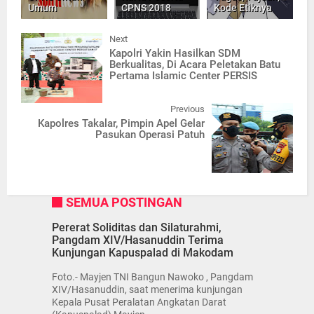
Umum
CPNS 2018
Kode Etiknya
Next
Kapolri Yakin Hasilkan SDM
Berkualitas, Di Acara Peletakan Batu
Pertama Islamic Center PERSIS
Previous
Kapolres Takalar, Pimpin Apel Gelar
Pasukan Operasi Patuh
SEMUA POSTINGAN
Pererat Soliditas dan Silaturahmi,
Pangdam XIV/Hasanuddin Terima
Kunjungan Kapuspalad di Makodam
Foto.- Mayjen TNI Bangun Nawoko , Pangdam
XIV/Hasanuddin, saat menerima kunjungan
Kepala Pusat Peralatan Angkatan Darat