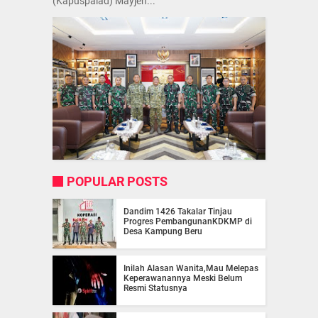
(Kapuspalad) Mayjen...
POPULAR POSTS
Dandim 1426 Takalar Tinjau
Progres PembangunanKDKMP di
Desa Kampung Beru
Inilah Alasan Wanita,Mau Melepas
Keperawanannya Meski Belum
Resmi Statusnya