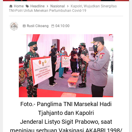
Home
Headline
Nasional
Kapolri, Wujudkan Sinergitas
TNI-Polri Untuk Menekan Pertumbuhan Covid-19
Rusli Cikoang
04:10:00
Foto.- Panglima TNI Marsekal Hadi
Tjahjanto dan Kapolri
Jenderal Listyo Sigit Prabowo, saat
meninjau serbuan Vaksinasi AKABRI 1998/