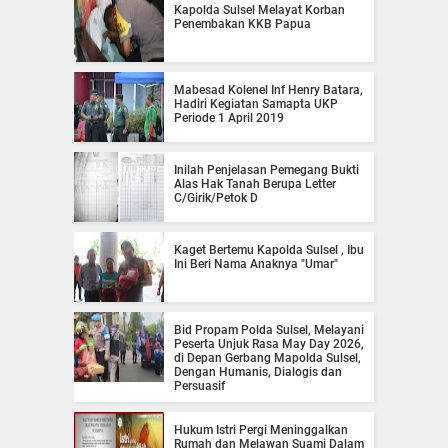
Kapolda Sulsel Melayat Korban
Penembakan KKB Papua
Mabesad Kolenel Inf Henry Batara,
Hadiri Kegiatan Samapta UKP
Periode 1 April 2019
Inilah Penjelasan Pemegang Bukti
Alas Hak Tanah Berupa Letter
C/Girik/Petok D
Kaget Bertemu Kapolda Sulsel , Ibu
Ini Beri Nama Anaknya "Umar"
Bid Propam Polda Sulsel, Melayani
Peserta Unjuk Rasa May Day 2026,
di Depan Gerbang Mapolda Sulsel,
Dengan Humanis, Dialogis dan
Persuasif
Hukum Istri Pergi Meninggalkan
Rumah dan Melawan Suami Dalam