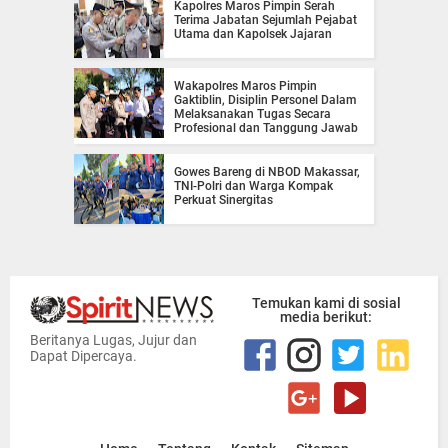
Kapolres Maros Pimpin Serah
Terima Jabatan Sejumlah Pejabat
Utama dan Kapolsek Jajaran
Wakapolres Maros Pimpin
Gaktiblin, Disiplin Personel Dalam
Melaksanakan Tugas Secara
Profesional dan Tanggung Jawab
Gowes Bareng di NBOD Makassar,
TNI-Polri dan Warga Kompak
Perkuat Sinergitas
Temukan kami di sosial
media berikut:
Beritanya Lugas, Jujur dan
Dapat Dipercaya.