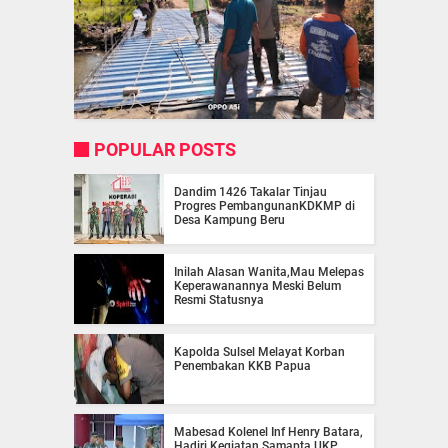
POPULAR POSTS
Dandim 1426 Takalar Tinjau
Progres PembangunanKDKMP di
Desa Kampung Beru
Inilah Alasan Wanita,Mau Melepas
Keperawanannya Meski Belum
Resmi Statusnya
Kapolda Sulsel Melayat Korban
Penembakan KKB Papua
Mabesad Kolenel Inf Henry Batara,
Hadiri Kegiatan Samapta UKP