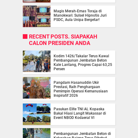
Magis Merah-Emas Toraja di
Manokwari: Sulsel Hipnotis Juri
PSDC, Aula Unipa Bergetar!
RECENT POSTS. SIAPAKAH
CALON PRESIDEN ANDA
Kodim 1426/Takalar Terus Kawal
Pembangunan Jembatan Beton
Kale Lantang, Progres Capai 63,25
Persen
Pangdam Hasanuddin Ukir
Prestasi, Raih Penghargaan
Pemimpin Operasi Kemanusiaan
Inspiratif 2026
Pasukan Elite TNI AL Kopaska
Bakal Hiasi Langit Makassar di
Event NBOD Kodaeral VI
Pembangunan Jembatan Beton di
Kelurahan Bajeng Terus Dikebut,