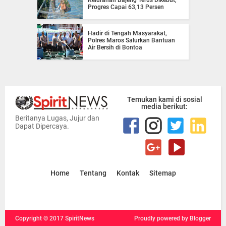
Progres Capai 63,13 Persen
Hadir di Tengah Masyarakat,
Polres Maros Salurkan Bantuan
Air Bersih di Bontoa
Temukan kami di sosial
media berikut:
Beritanya Lugas, Jujur dan
Dapat Dipercaya.
Home
Tentang
Kontak
Sitemap
Copyright ©
2017
SpiritNews
Proudly powered
by Blogger