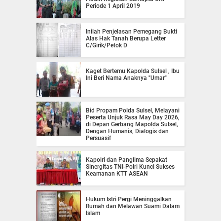
Periode 1 April 2019
Inilah Penjelasan Pemegang Bukti
Alas Hak Tanah Berupa Letter
C/Girik/Petok D
Kaget Bertemu Kapolda Sulsel , Ibu
Ini Beri Nama Anaknya "Umar"
Bid Propam Polda Sulsel, Melayani
Peserta Unjuk Rasa May Day 2026,
di Depan Gerbang Mapolda Sulsel,
Dengan Humanis, Dialogis dan
Persuasif
Kapolri dan Panglima Sepakat
Sinergitas TNI-Polri Kunci Sukses
Keamanan KTT ASEAN
Hukum Istri Pergi Meninggalkan
Rumah dan Melawan Suami Dalam
Islam