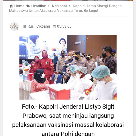
Home
Headline
Nasional
Kapolri Harap Sinergi Dengan
Mahasiswa Untuk Akselerasi Vaksinasi Terus Berlanjut
Rusli Cikoang
05:53:00
Foto.- Kapolri Jenderal Listyo Sigit
Prabowo, saat meninjau langsung
pelaksanaan vaksinasi massal kolaborasi
antara Polri dengan