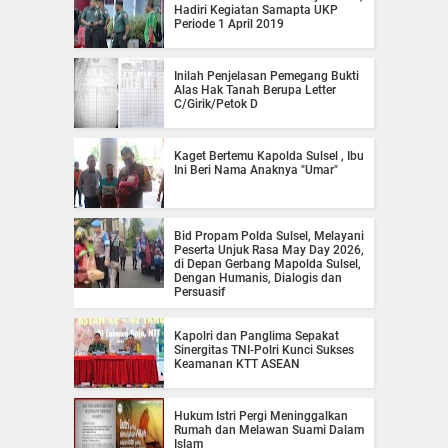
Hadiri Kegiatan Samapta UKP
Periode 1 April 2019
Inilah Penjelasan Pemegang Bukti
Alas Hak Tanah Berupa Letter
C/Girik/Petok D
Kaget Bertemu Kapolda Sulsel , Ibu
Ini Beri Nama Anaknya "Umar"
Bid Propam Polda Sulsel, Melayani
Peserta Unjuk Rasa May Day 2026,
di Depan Gerbang Mapolda Sulsel,
Dengan Humanis, Dialogis dan
Persuasif
Kapolri dan Panglima Sepakat
Sinergitas TNI-Polri Kunci Sukses
Keamanan KTT ASEAN
Hukum Istri Pergi Meninggalkan
Rumah dan Melawan Suami Dalam
Islam