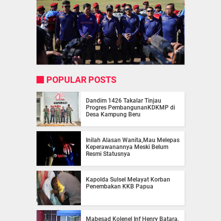
POPULAR POSTS
Dandim 1426 Takalar Tinjau
Progres PembangunanKDKMP di
Desa Kampung Beru
Inilah Alasan Wanita,Mau Melepas
Keperawanannya Meski Belum
Resmi Statusnya
Kapolda Sulsel Melayat Korban
Penembakan KKB Papua
Mabesad Kolenel Inf Henry Batara,