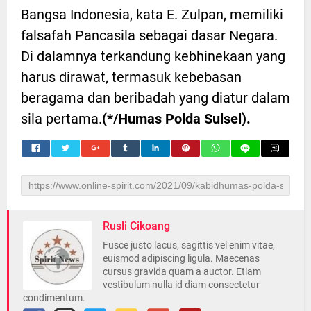
Bangsa Indonesia, kata E. Zulpan, memiliki
falsafah Pancasila sebagai dasar Negara.
Di dalamnya terkandung kebhinekaan yang
harus dirawat, termasuk kebebasan
beragama dan beribadah yang diatur dalam
sila pertama.
(*/Humas Polda Sulsel).
Rusli Cikoang
Fusce justo lacus, sagittis vel enim vitae,
euismod adipiscing ligula. Maecenas
cursus gravida quam a auctor. Etiam
vestibulum nulla id diam consectetur
condimentum.