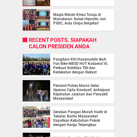
Magis Merah-Emas Toraja di
Manokwari: Sulsel Hipnotis Juri
PSDC, Aula Unipa Bergetar!
RECENT POSTS. SIAPAKAH
CALON PRESIDEN ANDA
Pangdam XIV/Hasanuddin Ikuti
Fun Bike NBOD HUT Kodaeral VI,
Perkuat Soliditas TNI dan
Kedekatan dengan Rakyat
Personil Polres Maros Gelar
Operasi Cipta Kondusif, Antisipasi
Kejahatan Jalanan dan Penyakit
Masyarakat
Gerakan Pangan Murah Hadir di
Takalar, Bantu Masyarakat
Dapatkan Kebutuhan Pokok
dengan Harga Terjangkau