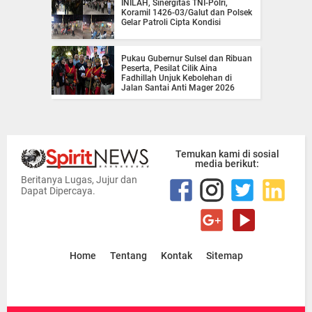
INILAH, Sinergitas TNI-Polri,
Koramil 1426-03/Galut dan Polsek
Gelar Patroli Cipta Kondisi
Pukau Gubernur Sulsel dan Ribuan
Peserta, Pesilat Cilik Aina
Fadhillah Unjuk Kebolehan di
Jalan Santai Anti Mager 2026
Temukan kami di sosial
media berikut:
Beritanya Lugas, Jujur dan
Dapat Dipercaya.
Home
Tentang
Kontak
Sitemap