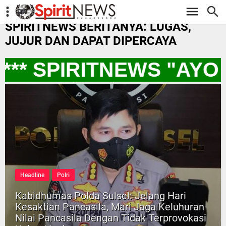
-->
SPIRITNEWS BERITANYA: LUGAS,
JUJUR DAN DAPAT DIPERCAYA
** SPIRITNEWS "AYO
Headline
Polri
Kabidhumas Polda Sulsel: Jelang Hari
Kesaktian Pancasila, Mari Jaga Keluhuran
Nilai Pancasila Dengan Tidak Terprovokasi