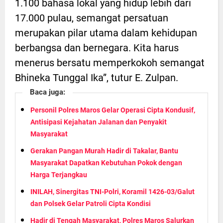
1.100 bahasa lokal yang hidup lebih dari
17.000 pulau, semangat persatuan
merupakan pilar utama dalam kehidupan
berbangsa dan bernegara. Kita harus
menerus bersatu memperkokoh semangat
Bhineka Tunggal Ika”, tutur E. Zulpan.
Baca juga:
Personil Polres Maros Gelar Operasi Cipta Kondusif,
Antisipasi Kejahatan Jalanan dan Penyakit
Masyarakat
Gerakan Pangan Murah Hadir di Takalar, Bantu
Masyarakat Dapatkan Kebutuhan Pokok dengan
Harga Terjangkau
INILAH, Sinergitas TNI-Polri, Koramil 1426-03/Galut
dan Polsek Gelar Patroli Cipta Kondisi
Hadir di Tengah Masyarakat, Polres Maros Salurkan