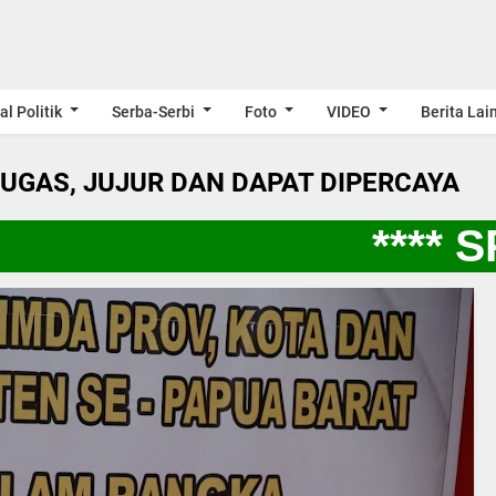
al Politik
Serba-Serbi
Foto
VIDEO
Berita Lai
LUGAS, JUJUR DAN DAPAT DIPERCAYA
**** SP