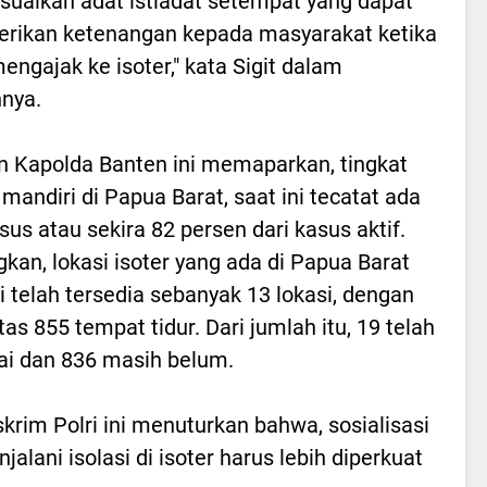
uaikan adat istiadat setempat yang dapat
rikan ketenangan kepada masyarakat ketika
engajak ke isoter," kata Sigit dalam
nya.
 Kapolda Banten ini memaparkan, tingkat
i mandiri di Papua Barat, saat ini tecatat ada
sus atau sekira 82 persen dari kasus aktif.
kan, lokasi isoter yang ada di Papua Barat
ni telah tersedia sebanyak 13 lokasi, dengan
tas 855 tempat tidur. Dari jumlah itu, 19 telah
ai dan 836 masih belum.
rim Polri ini menuturkan bahwa, sosialisasi
lani isolasi di isoter harus lebih diperkuat