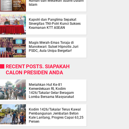
Rumah dan Melawan Suami Dalam
Islam
Kapolri dan Panglima Sepakat
Sinergitas TNI-Polri Kunci Sukses
Keamanan KTT ASEAN
Magis Merah-Emas Toraja di
Manokwari: Sulsel Hipnotis Juri
PSDC, Aula Unipa Bergetar!
RECENT POSTS. SIAPAKAH
CALON PRESIDEN ANDA
Meriahkan Hut Ke-81
Kemerdekaan RI, Kodim
1426/Takalar Gelar Beragam
Lomba Bersama Masyarakat
Kodim 1426/Takalar Terus Kawal
Pembangunan Jembatan Beton
Kale Lantang, Progres Capai 63,25
Persen