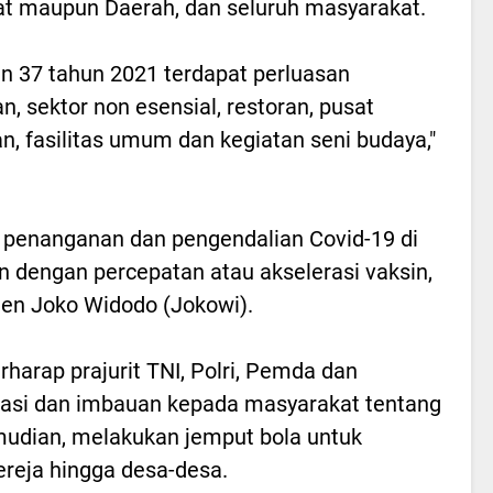
at maupun Daerah, dan seluruh masyarakat.
 37 tahun 2021 terdapat perluasan
n, sektor non esensial, restoran, pusat
n, fasilitas umum dan kegiatan seni budaya,"
, penanganan dan pengendalian Covid-19 di
an dengan percepatan atau akselerasi vaksin,
den Joko Widodo (Jokowi).
erharap prajurit TNI, Polri, Pemda dan
sasi dan imbauan kepada masyarakat tentang
emudian, melakukan jemput bola untuk
ereja hingga desa-desa.