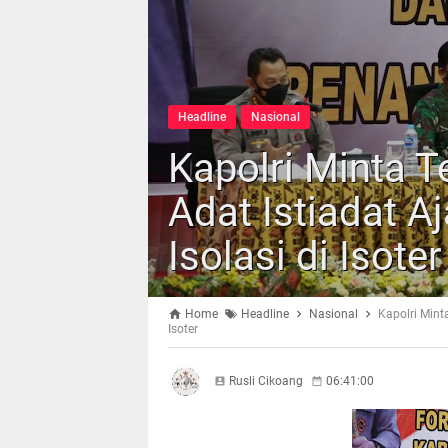
Headline
Nasional
Kapolri Minta 
Adat Istiadat A
Isolasi di Isoter
Home
Headline
Nasional
Kapolri Mint
Isoter
Rusli Cikoang
06:41:00