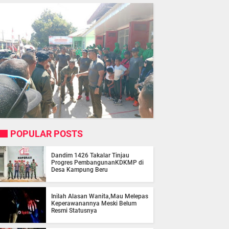
POPULAR POSTS
Dandim 1426 Takalar Tinjau
Progres PembangunanKDKMP di
Desa Kampung Beru
Inilah Alasan Wanita,Mau Melepas
Keperawanannya Meski Belum
Resmi Statusnya