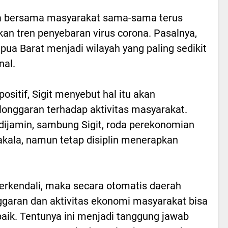
mda bersama masyarakat sama-sama terus
an tren penyebaran virus corona. Pasalnya,
Papua Barat menjadi wilayah yang paling sedikit
nal.
itif, Sigit menyebut hal itu akan
onggaran terhadap aktivitas masyarakat.
 dijamin, sambung Sigit, roda perekonomian
akala, namun tetap disiplin menerapkan
 terkendali, maka secara otomatis daerah
garan dan aktivitas ekonomi masyarakat bisa
baik. Tentunya ini menjadi tanggung jawab