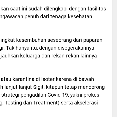
kan saat ini sudah dilengkapi dengan fasilitas
gawasan penuh dari tenaga kesehatan
 tingkat kesembuhan seseorang dari paparan
gi. Tak hanya itu, dengan disegerakannya
njauhkan keluarga dan rekan-rekan lainnya
 atau karantina di Isoter karena di bawah
 lanjut lanjut Sigit, kitapun tetap mendorong
trategi pengadilan Covid-19, yakni prokes
g, Testing dan Treatment) serta akselerasi