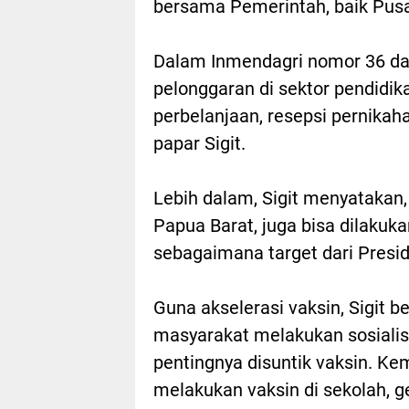
bersama Pemerintah, baik Pus
Dalam Inmendagri nomor 36 dan
pelonggaran di sektor pendidika
perbelanjaan, resepsi pernikaha
papar Sigit.
Lebih dalam, Sigit menyatakan
Papua Barat, juga bisa dilakuk
sebagaimana target dari Presi
Guna akselerasi vaksin, Sigit b
masyarakat melakukan sosiali
pentingnya disuntik vaksin. K
melakukan vaksin di sekolah, g