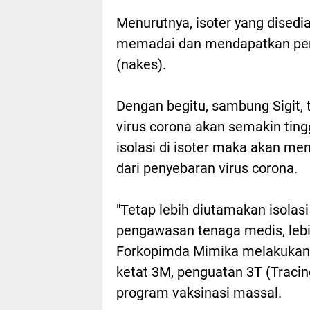
Menurutnya, isoter yang disedia
memadai dan mendapatkan pen
(nakes).
Dengan begitu, sambung Sigit,
virus corona akan semakin ting
isolasi di isoter maka akan me
dari penyebaran virus corona.
"Tetap lebih diutamakan isolasi
pengawasan tenaga medis, lebih
Forkopimda Mimika melakukan s
ketat 3M, penguatan 3T (Tracin
program vaksinasi massal.