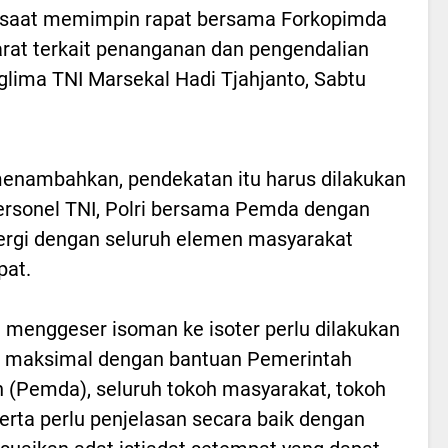
it saat memimpin rapat bersama Forkopimda
arat terkait penanganan dan pengendalian
lima TNI Marsekal Hadi Tjahjanto, Sabtu
menambahkan, pendekatan itu harus dilakukan
ersonel TNI, Polri bersama Pemda dengan
ergi dengan seluruh elemen masyarakat
pat.
 menggeser isoman ke isoter perlu dilakukan
a maksimal dengan bantuan Pemerintah
 (Pemda), seluruh tokoh masyarakat, tokoh
serta perlu penjelasan secara baik dengan