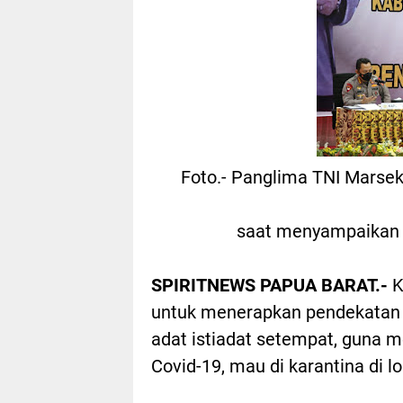
Foto.- Panglima TNI Marseka
saat menyampaikan t
SPIRITNEWS PAPUA BARAT.-
K
untuk menerapkan pendekatan 
adat istiadat setempat, guna 
Covid-19, mau di karantina di lo