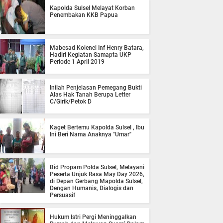
Kapolda Sulsel Melayat Korban
Penembakan KKB Papua
Mabesad Kolenel Inf Henry Batara,
Hadiri Kegiatan Samapta UKP
Periode 1 April 2019
Inilah Penjelasan Pemegang Bukti
Alas Hak Tanah Berupa Letter
C/Girik/Petok D
Kaget Bertemu Kapolda Sulsel , Ibu
Ini Beri Nama Anaknya "Umar"
Bid Propam Polda Sulsel, Melayani
Peserta Unjuk Rasa May Day 2026,
di Depan Gerbang Mapolda Sulsel,
Dengan Humanis, Dialogis dan
Persuasif
Hukum Istri Pergi Meninggalkan