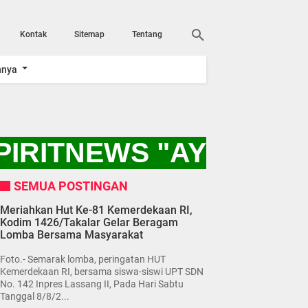
Kontak
Sitemap
Tentang
nnya
IRITNEWS "AYO KITA 
SEMUA POSTINGAN
Meriahkan Hut Ke-81 Kemerdekaan RI,
Kodim 1426/Takalar Gelar Beragam
Lomba Bersama Masyarakat
Foto.- Semarak lomba, peringatan HUT
Kemerdekaan RI, bersama siswa-siswi UPT SDN
No. 142 Inpres Lassang II, Pada Hari Sabtu
Tanggal 8/8/2...