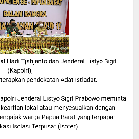
l Hadi Tjahjanto dan Jenderal Listyo Sigit
(Kapolri),
erapkan pendekatan Adat Istiadat.
apolri Jenderal Listyo Sigit Prabowo meminta
kearifan lokal atau menyesuaikan dengan
mengajak warga Papua Barat yang terpapar
kasi Isolasi Terpusat (Isoter).