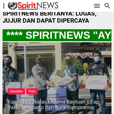
-->
SPIRITNEWS BERITANYA: LUGAS,
JUJUR DAN DAPAT DIPERCAYA
**** SPIRITNEWS "A
Headline
Polri
Kapolres Takalar, Merima Bantuan 65 ap
Paket Sembako Dari Bank Sampoerna