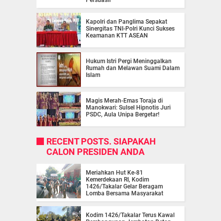
Kapolri dan Panglima Sepakat
Sinergitas TNI-Polri Kunci Sukses
Keamanan KTT ASEAN
Hukum Istri Pergi Meninggalkan
Rumah dan Melawan Suami Dalam
Islam
Magis Merah-Emas Toraja di
Manokwari: Sulsel Hipnotis Juri
PSDC, Aula Unipa Bergetar!
RECENT POSTS. SIAPAKAH
CALON PRESIDEN ANDA
Meriahkan Hut Ke-81
Kemerdekaan RI, Kodim
1426/Takalar Gelar Beragam
Lomba Bersama Masyarakat
Kodim 1426/Takalar Terus Kawal