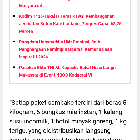
Masyarakat
Kodim 1426/Takalar Terus Kawal Pembangunan
Jembatan Beton Kale Lantang, Progres Capai 63,25
Persen
Pangdam Hasanuddin Ukir Prestasi, Raih
Penghargaan Pemimpin Operasi Kemanusiaan
Inspiratif 2026
Pasukan Elite TNI AL Kopaska Bakal Hiasi Langit
Makassar di Event NBOD Kodaeral VI
“Setiap paket sembako terdiri dari beras 5
kilogram, 5 bungkus mie instan, 1 kaleng
susu indomilk, 1 botol minyak goreng, 1 kg
terigu, yang didistribusikan langsung
kepada masyarakat terdampak pandemi