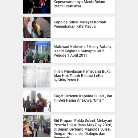
Keperawanannya Meski Belum
Resmi Statusnya
Kapolda Sulsel Melayat Korban
Penembakan KKB Papua
Mabesad Kolenel Inf Henry Batara,
Hadiri Kegiatan Samapta UKP
Periode 1 April 2019
Inilah Penjelasan Pemegang Bukti
Alas Hak Tanah Berupa Letter
C/Girik/Petok D
Kaget Bertemu Kapolda Sulsel , Ibu
Ini Beri Nama Anaknya "Umar"
Bid Propam Polda Sulsel, Melayani
Peserta Unjuk Rasa May Day 2026,
di Depan Gerbang Mapolda Sulsel,
Dengan Humanis, Dialogis dan
Persuasif