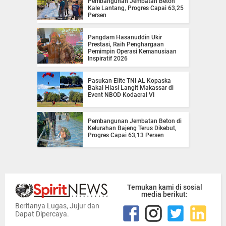
Pembangunan Jembatan Beton
Kale Lantang, Progres Capai 63,25
Persen
Pangdam Hasanuddin Ukir
Prestasi, Raih Penghargaan
Pemimpin Operasi Kemanusiaan
Inspiratif 2026
Pasukan Elite TNI AL Kopaska
Bakal Hiasi Langit Makassar di
Event NBOD Kodaeral VI
Pembangunan Jembatan Beton di
Kelurahan Bajeng Terus Dikebut,
Progres Capai 63,13 Persen
Temukan kami di sosial
media berikut:
Beritanya Lugas, Jujur dan
Dapat Dipercaya.