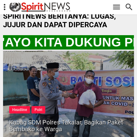
-->
SPIRITNEWS BERITANYA: LUGAS,
JUJUR DAN DAPAT DIPERCAYA
 "AYO KITA DUKUNG 
Headline
Polri
Kabag SDM Polres Takalar, Bagikan Paket
Sembako ke Warga