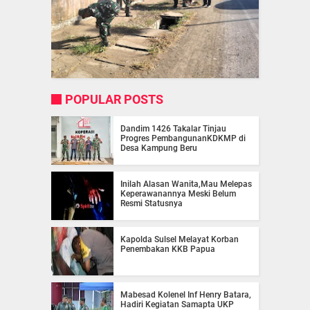
POPULAR POSTS
Dandim 1426 Takalar Tinjau
Progres PembangunanKDKMP di
Desa Kampung Beru
Inilah Alasan Wanita,Mau Melepas
Keperawanannya Meski Belum
Resmi Statusnya
Kapolda Sulsel Melayat Korban
Penembakan KKB Papua
Mabesad Kolenel Inf Henry Batara,
Hadiri Kegiatan Samapta UKP