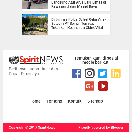
Langsung Atur Arus Lalu Lintas di
Kawasan Jalan Masjid Raya
Dirbinmas Polda Sulsel Gelar Anev
Satpam PT Semen Tonasa,
Tekankan Keamanan Objek Vital
Temukan kami di sosial
media berikut:
Beritanya Lugas, Jujur dan
Dapat Dipercaya.
Home
Tentang
Kontak
Sitemap
Copyright ©
2017
SpiritNews
Proudly powered
by Blogger