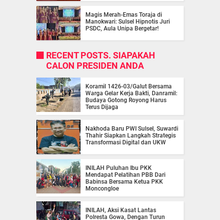
Magis Merah-Emas Toraja di
Manokwari: Sulsel Hipnotis Juri
PSDC, Aula Unipa Bergetar!
RECENT POSTS. SIAPAKAH
CALON PRESIDEN ANDA
Koramil 1426-03/Galut Bersama
Warga Gelar Kerja Bakti, Danramil:
Budaya Gotong Royong Harus
Terus Dijaga
Nakhoda Baru PWI Sulsel, Suwardi
Thahir Siapkan Langkah Strategis
Transformasi Digital dan UKW
INILAH Puluhan Ibu PKK
Mendapat Pelatihan PBB Dari
Babinsa Bersama Ketua PKK
Moncongloe
INILAH, Aksi Kasat Lantas
Polresta Gowa, Dengan Turun