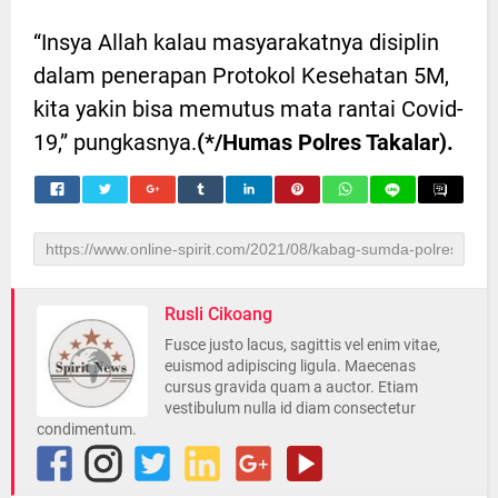
“Insya Allah kalau masyarakatnya disiplin
dalam penerapan Protokol Kesehatan 5M,
kita yakin bisa memutus mata rantai Covid-
19,” pungkasnya.
(*/Humas Polres Takalar).
Rusli Cikoang
Fusce justo lacus, sagittis vel enim vitae,
euismod adipiscing ligula. Maecenas
cursus gravida quam a auctor. Etiam
vestibulum nulla id diam consectetur
condimentum.
INILAH