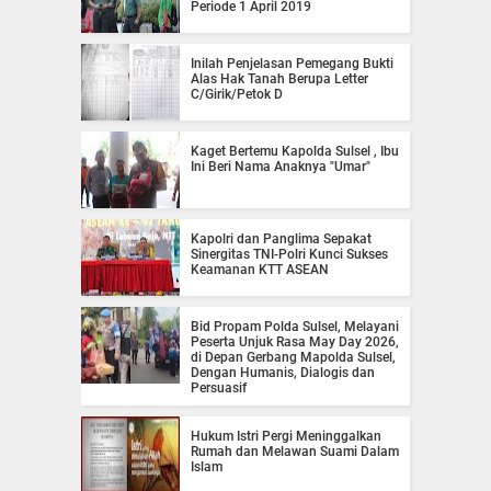
Periode 1 April 2019
Inilah Penjelasan Pemegang Bukti
Alas Hak Tanah Berupa Letter
C/Girik/Petok D
Kaget Bertemu Kapolda Sulsel , Ibu
Ini Beri Nama Anaknya "Umar"
Kapolri dan Panglima Sepakat
Sinergitas TNI-Polri Kunci Sukses
Keamanan KTT ASEAN
Bid Propam Polda Sulsel, Melayani
Peserta Unjuk Rasa May Day 2026,
di Depan Gerbang Mapolda Sulsel,
Dengan Humanis, Dialogis dan
Persuasif
Hukum Istri Pergi Meninggalkan
Rumah dan Melawan Suami Dalam
Islam