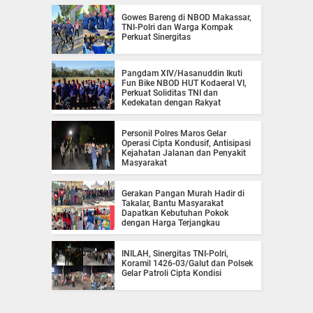
Gowes Bareng di NBOD Makassar,
TNI-Polri dan Warga Kompak
Perkuat Sinergitas
Pangdam XIV/Hasanuddin Ikuti
Fun Bike NBOD HUT Kodaeral VI,
Perkuat Soliditas TNI dan
Kedekatan dengan Rakyat
Personil Polres Maros Gelar
Operasi Cipta Kondusif, Antisipasi
Kejahatan Jalanan dan Penyakit
Masyarakat
Gerakan Pangan Murah Hadir di
Takalar, Bantu Masyarakat
Dapatkan Kebutuhan Pokok
dengan Harga Terjangkau
INILAH, Sinergitas TNI-Polri,
Koramil 1426-03/Galut dan Polsek
Gelar Patroli Cipta Kondisi