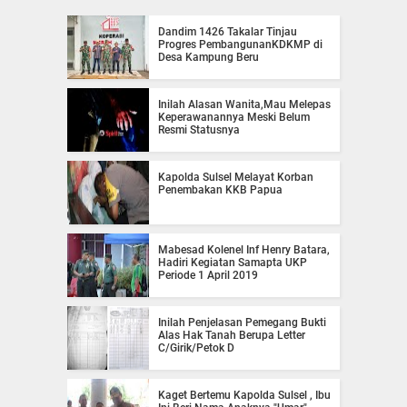
Dandim 1426 Takalar Tinjau
Progres PembangunanKDKMP di
Desa Kampung Beru
Inilah Alasan Wanita,Mau Melepas
Keperawanannya Meski Belum
Resmi Statusnya
Kapolda Sulsel Melayat Korban
Penembakan KKB Papua
Mabesad Kolenel Inf Henry Batara,
Hadiri Kegiatan Samapta UKP
Periode 1 April 2019
Inilah Penjelasan Pemegang Bukti
Alas Hak Tanah Berupa Letter
C/Girik/Petok D
Kaget Bertemu Kapolda Sulsel , Ibu