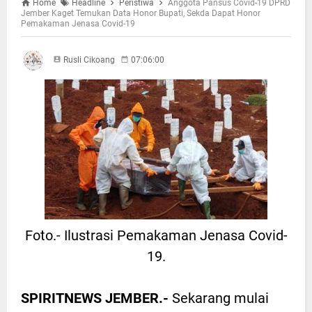
Home
Headline
Peristiwa
Anggota Pansus Covid-19 DPRD
Jember Kaget Temukan Data Honor Bupati, Sekda Dapat Honor
Pemakaman Jenasa Covid-19
Rusli Cikoang
07:06:00
Foto.- Ilustrasi Pemakaman Jenasa Covid-
19.
SPIRITNEWS JEMBER.-
Sekarang mulai