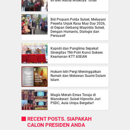
Ini Beri Nama Anaknya "Umar"
Bid Propam Polda Sulsel, Melayani
Peserta Unjuk Rasa May Day 2026,
di Depan Gerbang Mapolda Sulsel,
Dengan Humanis, Dialogis dan
Persuasif
Kapolri dan Panglima Sepakat
Sinergitas TNI-Polri Kunci Sukses
Keamanan KTT ASEAN
Hukum Istri Pergi Meninggalkan
Rumah dan Melawan Suami Dalam
Islam
Magis Merah-Emas Toraja di
Manokwari: Sulsel Hipnotis Juri
PSDC, Aula Unipa Bergetar!
RECENT POSTS. SIAPAKAH
CALON PRESIDEN ANDA