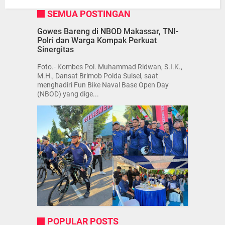
SEMUA POSTINGAN
Gowes Bareng di NBOD Makassar, TNI-
Polri dan Warga Kompak Perkuat
Sinergitas
Foto.- Kombes Pol. Muhammad Ridwan, S.I.K.,
M.H., Dansat Brimob Polda Sulsel, saat
menghadiri Fun Bike Naval Base Open Day
(NBOD) yang dige...
POPULAR POSTS