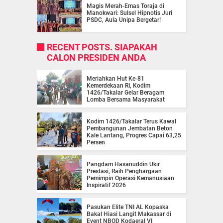
Magis Merah-Emas Toraja di
Manokwari: Sulsel Hipnotis Juri
PSDC, Aula Unipa Bergetar!
RECENT POSTS. SIAPAKAH
CALON PRESIDEN ANDA
Meriahkan Hut Ke-81
Kemerdekaan RI, Kodim
1426/Takalar Gelar Beragam
Lomba Bersama Masyarakat
Kodim 1426/Takalar Terus Kawal
Pembangunan Jembatan Beton
Kale Lantang, Progres Capai 63,25
Persen
Pangdam Hasanuddin Ukir
Prestasi, Raih Penghargaan
Pemimpin Operasi Kemanusiaan
Inspiratif 2026
Pasukan Elite TNI AL Kopaska
Bakal Hiasi Langit Makassar di
Event NBOD Kodaeral VI