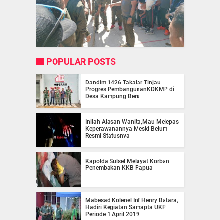
POPULAR POSTS
Dandim 1426 Takalar Tinjau
Progres PembangunanKDKMP di
Desa Kampung Beru
Inilah Alasan Wanita,Mau Melepas
Keperawanannya Meski Belum
Resmi Statusnya
Kapolda Sulsel Melayat Korban
Penembakan KKB Papua
Mabesad Kolenel Inf Henry Batara,
Hadiri Kegiatan Samapta UKP
Periode 1 April 2019