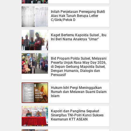
Inilah Penjelasan Pemegang Bukti
Alas Hak Tanah Berupa Letter
C/Girik/Petok D
Kaget Bertemu Kapolda Sulsel , Ibu
Ini Beri Nama Anaknya "Umar"
Bid Propam Polda Sulsel, Melayani
Peserta Unjuk Rasa May Day 2026,
di Depan Gerbang Mapolda Sulsel,
Dengan Humanis, Dialogis dan
Persuasif
Hukum Istri Pergi Meninggalkan
Rumah dan Melawan Suami Dalam
Islam
Kapolri dan Panglima Sepakat
Sinergitas TNI-Polri Kunci Sukses
Keamanan KTT ASEAN