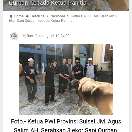
Qurban Kepada Ketua Panitia
Home
Headline
Nasional
Ketua PWI Sulsel, Serahkan 3
Ekor Sapi Qurban Kepada Ketua Panitia
Rusli Cikoang
10:24:00
Foto.- Ketua PWI Provinsi Sulsel JM. Agus
Salim AH, Serahkan 3 ekor Sapi Qurban.