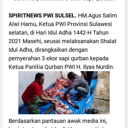
SPIRITNEWS PWI SULSEL.
HM.Agus Salim
Alwi Hamu, Ketua PWI Provinsi Sulawesi
selatan, di Hari Idul Adha 1442-H Tahun
2021 Masehi, seusai melaksanakan Shalat
Idul Adha, dirangkaikan dengan
pemyerahan 3 ekor sapi qurban kepada
Ketua Panitia Qurban PWI H. Ilyas Nurdin.
Berdasarkan pantauan awak media ini,