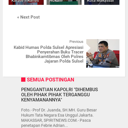
Karate Inkanas
Hukum
Kota Makassar
« Next Post
Previous
Kabid Humas Polda Sulsel Apresiasi
Penyerahan Buku Tracer
Bhabinkamtibmas Oleh Polres
Jajaran Polda Sulsel
SEMUA POSTINGAN
PENGGANTIAN KAPOLRI "DIHEMBUS
OLEH PIHAK PIHAK TERGANGGU
KENYAMANANNYA"
Foto.- Prof Dr. Juanda, SH.MH. Guru Besar
Hukum Tata Negara Esa Unggul Jakarta.
MAKASSAR, SPIRITNEWS.COM.- Pasca
penetapan Febrie Adrian...