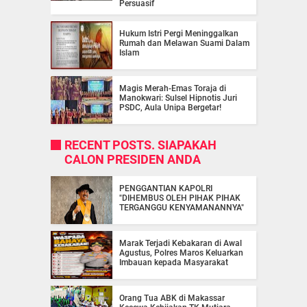
Persuasif
Hukum Istri Pergi Meninggalkan
Rumah dan Melawan Suami Dalam
Islam
Magis Merah-Emas Toraja di
Manokwari: Sulsel Hipnotis Juri
PSDC, Aula Unipa Bergetar!
RECENT POSTS. SIAPAKAH
CALON PRESIDEN ANDA
PENGGANTIAN KAPOLRI
"DIHEMBUS OLEH PIHAK PIHAK
TERGANGGU KENYAMANANNYA"
Marak Terjadi Kebakaran di Awal
Agustus, Polres Maros Keluarkan
Imbauan kepada Masyarakat
Orang Tua ABK di Makassar