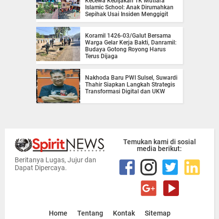
Kecewa Kebijakan TK Mutiara
Islamic School: Anak Dirumahkan
Sepihak Usai Insiden Menggigit
Koramil 1426-03/Galut Bersama
Warga Gelar Kerja Bakti, Danramil:
Budaya Gotong Royong Harus
Terus Dijaga
Nakhoda Baru PWI Sulsel, Suwardi
Thahir Siapkan Langkah Strategis
Transformasi Digital dan UKW
Temukan kami di sosial
media berikut:
Beritanya Lugas, Jujur dan
Dapat Dipercaya.
Home
Tentang
Kontak
Sitemap