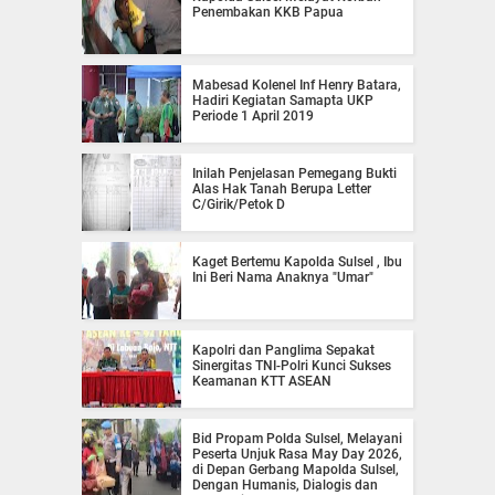
Penembakan KKB Papua
Mabesad Kolenel Inf Henry Batara,
Hadiri Kegiatan Samapta UKP
Periode 1 April 2019
Inilah Penjelasan Pemegang Bukti
Alas Hak Tanah Berupa Letter
C/Girik/Petok D
Kaget Bertemu Kapolda Sulsel , Ibu
Ini Beri Nama Anaknya "Umar"
Kapolri dan Panglima Sepakat
Sinergitas TNI-Polri Kunci Sukses
Keamanan KTT ASEAN
Bid Propam Polda Sulsel, Melayani
Peserta Unjuk Rasa May Day 2026,
di Depan Gerbang Mapolda Sulsel,
Dengan Humanis, Dialogis dan