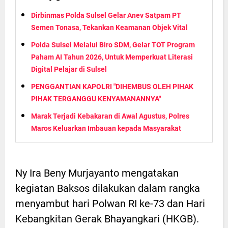
Dirbinmas Polda Sulsel Gelar Anev Satpam PT
Semen Tonasa, Tekankan Keamanan Objek Vital
Polda Sulsel Melalui Biro SDM, Gelar TOT Program
Paham AI Tahun 2026, Untuk Memperkuat Literasi
Digital Pelajar di Sulsel
PENGGANTIAN KAPOLRI "DIHEMBUS OLEH PIHAK
PIHAK TERGANGGU KENYAMANANNYA"
Marak Terjadi Kebakaran di Awal Agustus, Polres
Maros Keluarkan Imbauan kepada Masyarakat
Ny Ira Beny Murjayanto mengatakan
kegiatan Baksos dilakukan dalam rangka
menyambut hari Polwan RI ke-73 dan Hari
Kebangkitan Gerak Bhayangkari (HKGB).