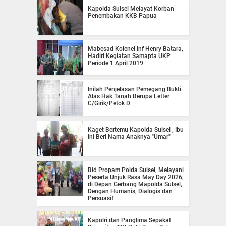
Kapolda Sulsel Melayat Korban
Penembakan KKB Papua
Mabesad Kolenel Inf Henry Batara,
Hadiri Kegiatan Samapta UKP
Periode 1 April 2019
Inilah Penjelasan Pemegang Bukti
Alas Hak Tanah Berupa Letter
C/Girik/Petok D
Kaget Bertemu Kapolda Sulsel , Ibu
Ini Beri Nama Anaknya "Umar"
Bid Propam Polda Sulsel, Melayani
Peserta Unjuk Rasa May Day 2026,
di Depan Gerbang Mapolda Sulsel,
Dengan Humanis, Dialogis dan
Persuasif
Kapolri dan Panglima Sepakat