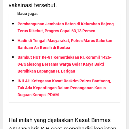
vaksinasi tersebut.
Baca juga:
Pembangunan Jembatan Beton di Kelurahan Bajeng
Terus Dikebut, Progres Capai 63,13 Persen
Hadir di Tengah Masyarakat, Polres Maros Salurkan
Bantuan Air Bersih di Bontoa
Sambut HUT Ke-81 Kemerdekaan RI, Koramil 1426-
04/Galesong Bersama Warga Gelar Karya Bakti
Bersihkan Lapangan H. Larigau
INILAH Ketegasan Kasat Reskrim Polres Bantaeng,
Tak Ada Kepentingan Dalam Penanganan Kasus
Dugaan Korupsi PDAM
Hal inilah yang dijelaskan Kasat Binmas
AKP Syahrir S.H saat menghadiri kegiatan