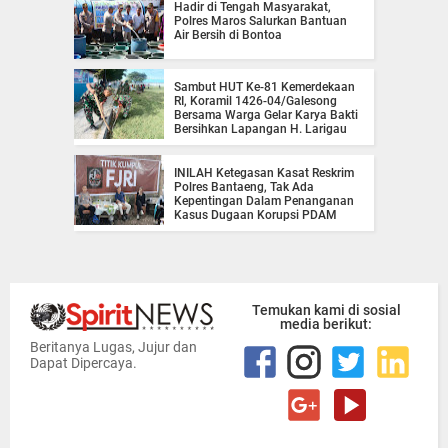
Hadir di Tengah Masyarakat,
Polres Maros Salurkan Bantuan
Air Bersih di Bontoa
Sambut HUT Ke-81 Kemerdekaan
RI, Koramil 1426-04/Galesong
Bersama Warga Gelar Karya Bakti
Bersihkan Lapangan H. Larigau
INILAH Ketegasan Kasat Reskrim
Polres Bantaeng, Tak Ada
Kepentingan Dalam Penanganan
Kasus Dugaan Korupsi PDAM
Temukan kami di sosial
media berikut:
Beritanya Lugas, Jujur dan
Dapat Dipercaya.