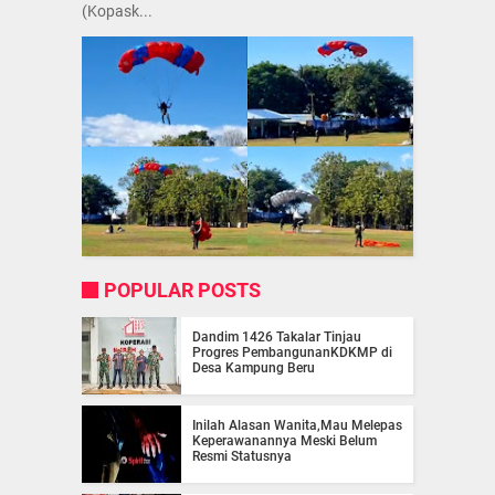
(Kopask...
POPULAR POSTS
Dandim 1426 Takalar Tinjau
Progres PembangunanKDKMP di
Desa Kampung Beru
Inilah Alasan Wanita,Mau Melepas
Keperawanannya Meski Belum
Resmi Statusnya