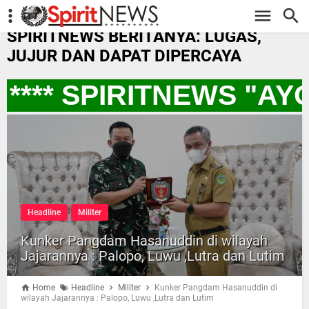
-->
SPIRITNEWS BERITANYA: LUGAS,
JUJUR DAN DAPAT DIPERCAYA
*** SPIRITNEWS "AY
Headline
Militer
Kunker Pangdam Hasanuddin di wilayah
Jajarannya : Palopo, Luwu ,Lutra dan Lutim
Home
Headline
Militer
Kunker Pangdam Hasanuddin di
wilayah Jajarannya : Palopo, Luwu ,Lutra dan Lutim