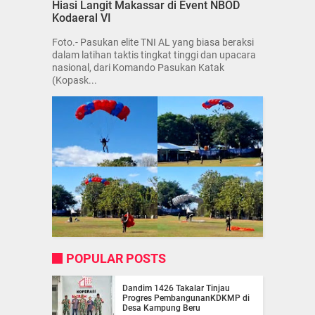
Hiasi Langit Makassar di Event NBOD
Kodaeral VI
Foto.- Pasukan elite TNI AL yang biasa beraksi
dalam latihan taktis tingkat tinggi dan upacara
nasional, dari Komando Pasukan Katak
(Kopask...
POPULAR POSTS
Dandim 1426 Takalar Tinjau
Progres PembangunanKDKMP di
Desa Kampung Beru