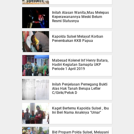
Inilah Alasan Wanita,Mau Melepas
Keperawanannya Meski Belum
Resmi Statusnya
Kapolda Sulsel Melayat Korban
Penembakan KKB Papua
Mabesad Kolenel Inf Henry Batara,
Hadiri Kegiatan Samapta UKP
Periode 1 April 2019
Inilah Penjelasan Pemegang Bukti
Alas Hak Tanah Berupa Letter
C/Girik/Petok D
Kaget Bertemu Kapolda Sulsel , Ibu
Ini Beri Nama Anaknya "Umar"
Bid Propam Polda Sulsel, Melayani