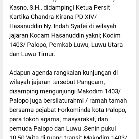
Kasno, S.H., didampingi Ketua Persit
Kartika Chandra Kirana PD XIV/
Hasanuddin Ny. Indah Syafei di wilayah
jajaran Kodam Hasanuddin yakni; Kodim
1403/ Palopo, Pemkab Luwu, Luwu Utara
dan Luwu Timur.
Adapun agenda rangkaian kunjungan di
wilayah jajaran tersebut Pangdam,
disamping mengunjungi Makodim 1403/
Palopo juga bersilaturahmi / ramah tamah
bersama pejabat Forkominda kota Palopo,
para tokoh agama, masyarakat, dan
pemuda Palopo dan Luwu .Senin pukul
10.50 Wita di ruang transit Makodim 1403/