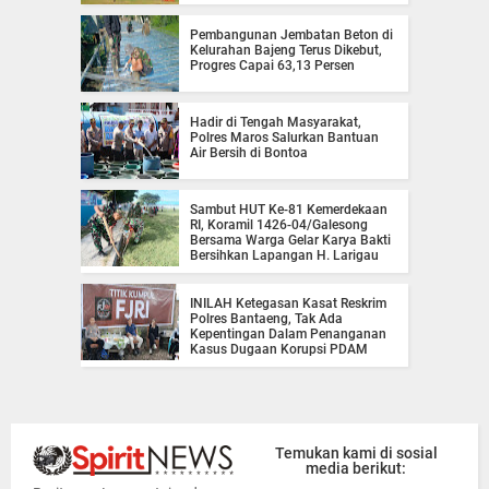
Pembangunan Jembatan Beton di
Kelurahan Bajeng Terus Dikebut,
Progres Capai 63,13 Persen
Hadir di Tengah Masyarakat,
Polres Maros Salurkan Bantuan
Air Bersih di Bontoa
Sambut HUT Ke-81 Kemerdekaan
RI, Koramil 1426-04/Galesong
Bersama Warga Gelar Karya Bakti
Bersihkan Lapangan H. Larigau
INILAH Ketegasan Kasat Reskrim
Polres Bantaeng, Tak Ada
Kepentingan Dalam Penanganan
Kasus Dugaan Korupsi PDAM
Temukan kami di sosial
media berikut: