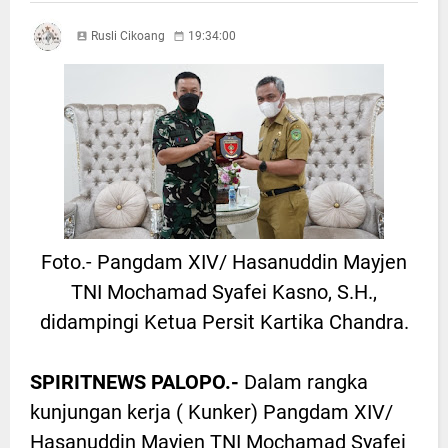
Rusli Cikoang
19:34:00
Foto.- Pangdam XIV/ Hasanuddin Mayjen
TNI Mochamad Syafei Kasno, S.H.,
didampingi Ketua Persit Kartika Chandra.
SPIRITNEWS PALOPO.-
Dalam rangka
kunjungan kerja ( Kunker) Pangdam XIV/
Hasanuddin Mayjen TNI Mochamad Syafei