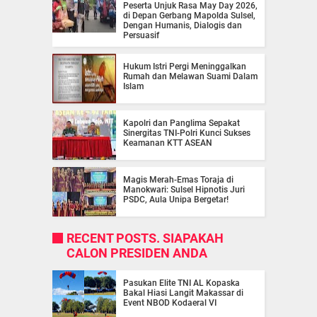
Peserta Unjuk Rasa May Day 2026,
di Depan Gerbang Mapolda Sulsel,
Dengan Humanis, Dialogis dan
Persuasif
Hukum Istri Pergi Meninggalkan
Rumah dan Melawan Suami Dalam
Islam
Kapolri dan Panglima Sepakat
Sinergitas TNI-Polri Kunci Sukses
Keamanan KTT ASEAN
Magis Merah-Emas Toraja di
Manokwari: Sulsel Hipnotis Juri
PSDC, Aula Unipa Bergetar!
RECENT POSTS. SIAPAKAH
CALON PRESIDEN ANDA
Pasukan Elite TNI AL Kopaska
Bakal Hiasi Langit Makassar di
Event NBOD Kodaeral VI