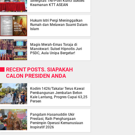
Sinergitas TNI-Polri Kunci Sukses
Keamanan KTT ASEAN
Hukum Istri Pergi Meninggalkan
Rumah dan Melawan Suami Dalam
Islam
Magis Merah-Emas Toraja di
Manokwari: Sulsel Hipnotis Juri
PSDC, Aula Unipa Bergetar!
RECENT POSTS. SIAPAKAH
CALON PRESIDEN ANDA
Kodim 1426/Takalar Terus Kawal
Pembangunan Jembatan Beton
Kale Lantang, Progres Capai 63,25
Persen
Pangdam Hasanuddin Ukir
Prestasi, Raih Penghargaan
Pemimpin Operasi Kemanusiaan
Inspiratif 2026