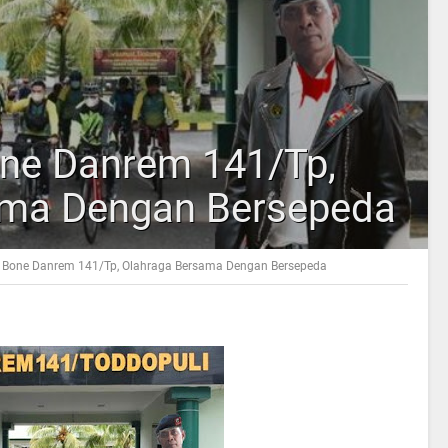
one Danrem 141/Tp,
ama Dengan Bersepeda
ta Bone Danrem 141/Tp, Olahraga Bersama Dengan Bersepeda