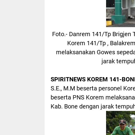
Foto.- Danrem 141/Tp Brigjen T
Korem 141/Tp , Balakre
melaksanakan Gowes sepeda 
jarak tempu
SPIRITNEWS KOREM 141-BON
S.E., M.M beserta personel Ko
beserta PNS Korem melaksanak
Kab. Bone dengan jarak tempu