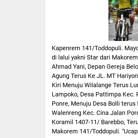
Kapenrem 141/Toddopuli. Mayor
di lalui yakni Star dari Makore
Ahmad Yani, Depan Gereja Belo
Agung Terus Ke JL. MT Hariyo
Kiri Menuju Wilalange Terus Lu
Lampoko, Desa Pattimpa Kec. P
Ponre, Menuju Desa Bolli teru
Walenreng Kec. Cina Jalan Poro
Koramil 1407-11/ Barebbo, Terus
Makorem 141/Toddopuli. "Ucap