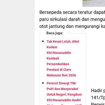
Bersepeda secara teratur dapa
paru sirkulasi darah dan mengu
otot jantung dan mengurangi k
Baca juga:
Tak Kenal Lelah, Atlet
Kodam
XIV/Hasanuddin
Kembali
Persembahkan
Prestasi di Claro
Makassar Run 2026
Pererat Sinergi TNI-
Polri dan Masyarakat
Hadir 
Untuk Negeri, Pangdam
141/Tp
XIV/Hasanuddin Hadiri
Perwir