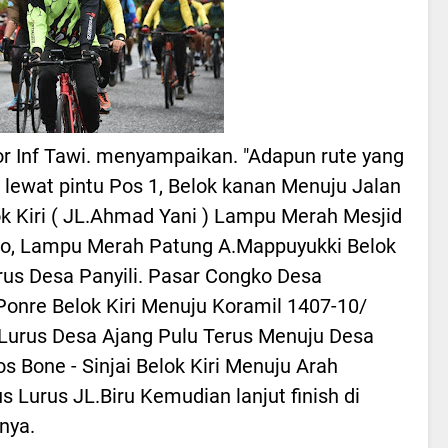
 Inf Tawi. menyampaikan. "Adapun rute yang
m lewat pintu Pos 1, Belok kanan Menuju Jalan
k Kiri ( JL.Ahmad Yani ) Lampu Merah Mesjid
no, Lampu Merah Patung A.Mappuyukki Belok
rus Desa Panyili. Pasar Congko Desa
onre Belok Kiri Menuju Koramil 1407-10/
s Lurus Desa Ajang Pulu Terus Menuju Desa
s Bone - Sinjai Belok Kiri Menuju Arah
 Lurus JL.Biru Kemudian lanjut finish di
nya.