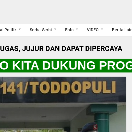
al Politik
Serba-Serbi
Foto
VIDEO
Berita Lai
LUGAS, JUJUR DAN DAPAT DIPERCAYA
 KITA DUKUNG PROGR