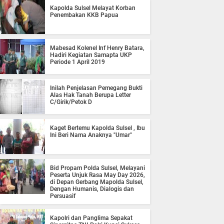
Kapolda Sulsel Melayat Korban
Penembakan KKB Papua
Mabesad Kolenel Inf Henry Batara,
Hadiri Kegiatan Samapta UKP
Periode 1 April 2019
Inilah Penjelasan Pemegang Bukti
Alas Hak Tanah Berupa Letter
C/Girik/Petok D
Kaget Bertemu Kapolda Sulsel , Ibu
Ini Beri Nama Anaknya "Umar"
Bid Propam Polda Sulsel, Melayani
Peserta Unjuk Rasa May Day 2026,
di Depan Gerbang Mapolda Sulsel,
Dengan Humanis, Dialogis dan
Persuasif
Kapolri dan Panglima Sepakat