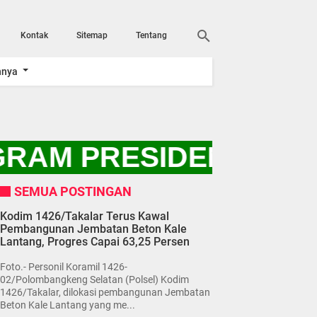
Kontak
Sitemap
Tentang
nnya
AM PRESIDEN RI PRA
SEMUA POSTINGAN
Kodim 1426/Takalar Terus Kawal
Pembangunan Jembatan Beton Kale
Lantang, Progres Capai 63,25 Persen
Foto.- Personil Koramil 1426-
02/Polombangkeng Selatan (Polsel) Kodim
1426/Takalar, dilokasi pembangunan Jembatan
Beton Kale Lantang yang me...