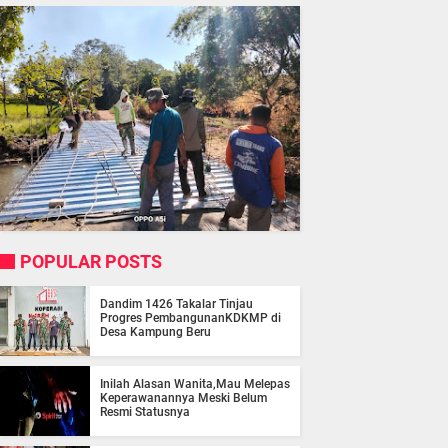
POPULAR POSTS
Dandim 1426 Takalar Tinjau
Progres PembangunanKDKMP di
Desa Kampung Beru
Inilah Alasan Wanita,Mau Melepas
Keperawanannya Meski Belum
Resmi Statusnya