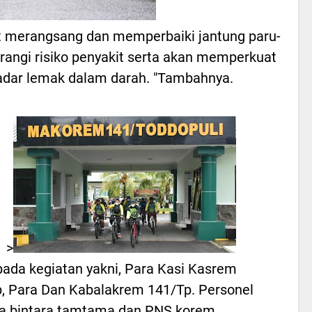
t merangsang dan memperbaiki jantung paru-
rangi risiko penyakit serta akan memperkuat
adar lemak dalam darah. "Tambahnya.
>
pada kegiatan yakni, Para Kasi Kasrem
, Para Dan Kabalakrem 141/Tp. Personel
a bintara tamtama dan PNS korem