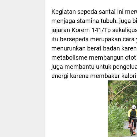
Kegiatan sepeda santai Ini me
menjaga stamina tubuh. juga bi
jajaran Korem 141/Tp sekaligu
itu bersepeda merupakan cara 
menurunkan berat badan karen
metabolisme membangun otot 
juga membantu untuk pengeluar
energi karena membakar kalori