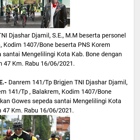
NI Djashar Djamil, S.E., M.M beserta personel
m, Kodim 1407/Bone beserta PNS Korem
santai Mengelilingi Kota Kab. Bone dengan
h 47 Km. Rabu 16/06/2021.
E.-
Danrem 141/Tp Brigjen TNI Djashar Djamil,
rem 141/Tp , Balakrem, Kodim 1407/Bone
an Gowes sepeda santai Mengelilingi Kota
h 47 Km. Rabu 16/06/2021.