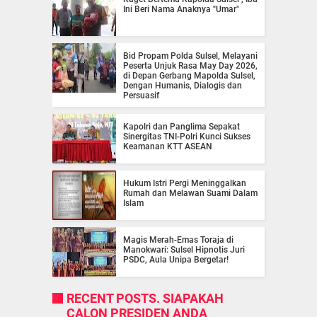
Ini Beri Nama Anaknya "Umar"
Bid Propam Polda Sulsel, Melayani
Peserta Unjuk Rasa May Day 2026,
di Depan Gerbang Mapolda Sulsel,
Dengan Humanis, Dialogis dan
Persuasif
Kapolri dan Panglima Sepakat
Sinergitas TNI-Polri Kunci Sukses
Keamanan KTT ASEAN
Hukum Istri Pergi Meninggalkan
Rumah dan Melawan Suami Dalam
Islam
Magis Merah-Emas Toraja di
Manokwari: Sulsel Hipnotis Juri
PSDC, Aula Unipa Bergetar!
RECENT POSTS. SIAPAKAH
CALON PRESIDEN ANDA