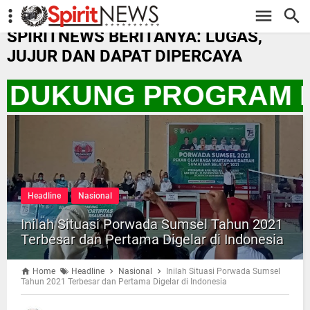
-->
SPIRITNEWS BERITANYA: LUGAS,
JUJUR DAN DAPAT DIPERCAYA
TA DUKUNG PROGRAM P
Headline
Nasional
Inilah Situasi Porwada Sumsel Tahun 2021
Terbesar dan Pertama Digelar di Indonesia
Home
Headline
Nasional
Inilah Situasi Porwada Sumsel
Tahun 2021 Terbesar dan Pertama Digelar di Indonesia