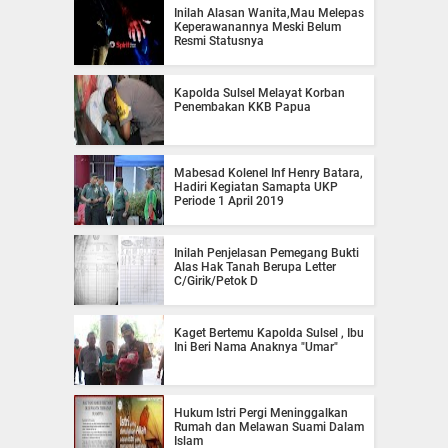
Inilah Alasan Wanita,Mau Melepas
Keperawanannya Meski Belum
Resmi Statusnya
Kapolda Sulsel Melayat Korban
Penembakan KKB Papua
Mabesad Kolenel Inf Henry Batara,
Hadiri Kegiatan Samapta UKP
Periode 1 April 2019
Inilah Penjelasan Pemegang Bukti
Alas Hak Tanah Berupa Letter
C/Girik/Petok D
Kaget Bertemu Kapolda Sulsel , Ibu
Ini Beri Nama Anaknya "Umar"
Hukum Istri Pergi Meninggalkan
Rumah dan Melawan Suami Dalam
Islam