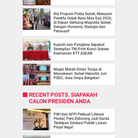
Bid Propam Polda Sulsel, Melayani
Peserta Unjuk Rasa May Day 2026,
di Depan Gerbang Mapolda Sulsel,
Dengan Humanis, Dialogis dan
Persuasif
Kapolri dan Panglima Sepakat
Sinergitas TNI-Polri Kunci Sukses
Keamanan KTT ASEAN
Magis Merah-Emas Toraja di
Manokwari: Sulsel Hipnotis Juri
PSDC, Aula Unipa Bergetar!
RECENT POSTS. SIAPAKAH
CALON PRESIDEN ANDA
PWI dan AFPI Perkuat Literasi
Pindar, Pers Didorong Jadi Garda
Terdepan Edukasi Publik Lawan
Pinjol Ilegal