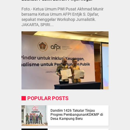
Foto.- Ketua Umum PWI Pusat Akhmad Munir
bersama Ketua Umum AFPI Entjik S. Djafar,
sepakat menggelar Workshop Jurnalistik.
JAKARTA, SPIRI...
POPULAR POSTS
Dandim 1426 Takalar Tinjau
Progres PembangunanKDKMP di
Desa Kampung Beru