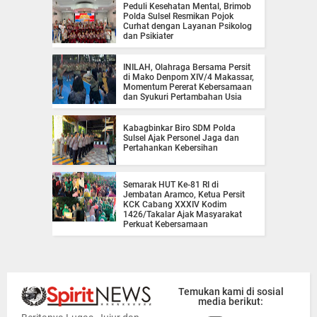
Peduli Kesehatan Mental, Brimob
Polda Sulsel Resmikan Pojok
Curhat dengan Layanan Psikolog
dan Psikiater
INILAH, Olahraga Bersama Persit
di Mako Denpom XIV/4 Makassar,
Momentum Pererat Kebersamaan
dan Syukuri Pertambahan Usia
Kabagbinkar Biro SDM Polda
Sulsel Ajak Personel Jaga dan
Pertahankan Kebersihan
Semarak HUT Ke-81 RI di
Jembatan Aramco, Ketua Persit
KCK Cabang XXXIV Kodim
1426/Takalar Ajak Masyarakat
Perkuat Kebersamaan
Temukan kami di sosial
media berikut: