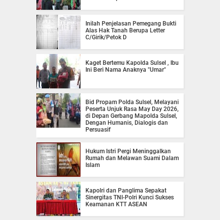
Inilah Penjelasan Pemegang Bukti
Alas Hak Tanah Berupa Letter
C/Girik/Petok D
Kaget Bertemu Kapolda Sulsel , Ibu
Ini Beri Nama Anaknya "Umar"
Bid Propam Polda Sulsel, Melayani
Peserta Unjuk Rasa May Day 2026,
di Depan Gerbang Mapolda Sulsel,
Dengan Humanis, Dialogis dan
Persuasif
Hukum Istri Pergi Meninggalkan
Rumah dan Melawan Suami Dalam
Islam
Kapolri dan Panglima Sepakat
Sinergitas TNI-Polri Kunci Sukses
Keamanan KTT ASEAN