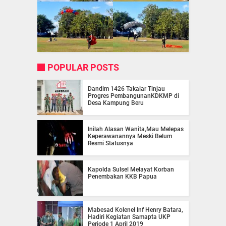
POPULAR POSTS
Dandim 1426 Takalar Tinjau
Progres PembangunanKDKMP di
Desa Kampung Beru
Inilah Alasan Wanita,Mau Melepas
Keperawanannya Meski Belum
Resmi Statusnya
Kapolda Sulsel Melayat Korban
Penembakan KKB Papua
Mabesad Kolenel Inf Henry Batara,
Hadiri Kegiatan Samapta UKP
Periode 1 April 2019