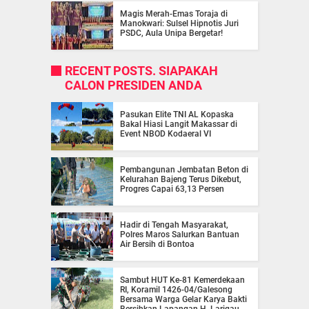
Magis Merah-Emas Toraja di
Manokwari: Sulsel Hipnotis Juri
PSDC, Aula Unipa Bergetar!
RECENT POSTS. SIAPAKAH
CALON PRESIDEN ANDA
Pasukan Elite TNI AL Kopaska
Bakal Hiasi Langit Makassar di
Event NBOD Kodaeral VI
Pembangunan Jembatan Beton di
Kelurahan Bajeng Terus Dikebut,
Progres Capai 63,13 Persen
Hadir di Tengah Masyarakat,
Polres Maros Salurkan Bantuan
Air Bersih di Bontoa
Sambut HUT Ke-81 Kemerdekaan
RI, Koramil 1426-04/Galesong
Bersama Warga Gelar Karya Bakti
Bersihkan Lapangan H. Larigau