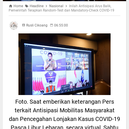
Home
Headline
Nasional
Inilah Antisipasi Arus Balik,
Pemerintah Terapkan Random-Test dan Mandatory-Check COVID-19
Rusli Cikoang
06:55:00
Foto. Saat emberikan keterangan Pers
terkait Antisipasi Mobilitas Masyarakat
dan Pencegahan Lonjakan Kasus COVID-19
Pasca Libur Lebaran, secara virtual, Sabtu