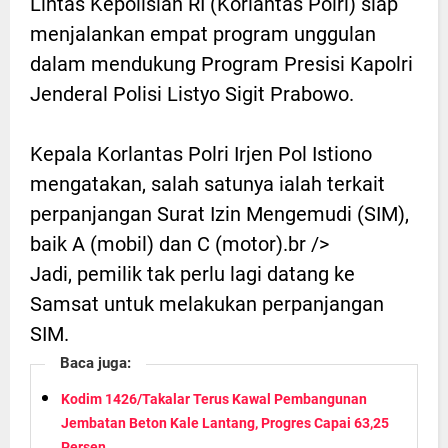
Lintas Kepolisian RI (Korlantas Polri) siap
menjalankan empat program unggulan
dalam mendukung Program Presisi Kapolri
Jenderal Polisi Listyo Sigit Prabowo.
Kepala Korlantas Polri Irjen Pol Istiono
mengatakan, salah satunya ialah terkait
perpanjangan Surat Izin Mengemudi (SIM),
baik A (mobil) dan C (motor).br />
Jadi, pemilik tak perlu lagi datang ke
Samsat untuk melakukan perpanjangan
SIM.
Baca juga:
Kodim 1426/Takalar Terus Kawal Pembangunan
Jembatan Beton Kale Lantang, Progres Capai 63,25
Persen