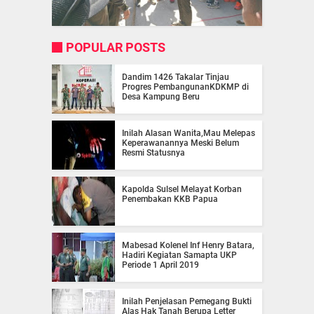
POPULAR POSTS
Dandim 1426 Takalar Tinjau
Progres PembangunanKDKMP di
Desa Kampung Beru
Inilah Alasan Wanita,Mau Melepas
Keperawanannya Meski Belum
Resmi Statusnya
Kapolda Sulsel Melayat Korban
Penembakan KKB Papua
Mabesad Kolenel Inf Henry Batara,
Hadiri Kegiatan Samapta UKP
Periode 1 April 2019
Inilah Penjelasan Pemegang Bukti
Alas Hak Tanah Berupa Letter