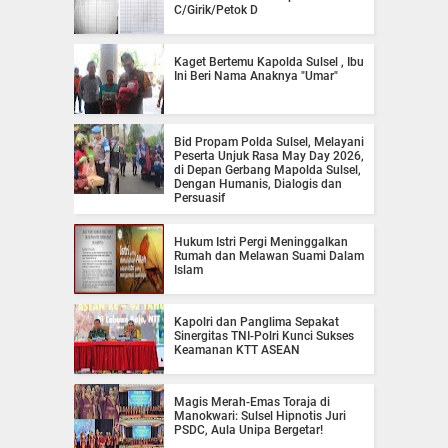
C/Girik/Petok D
Kaget Bertemu Kapolda Sulsel , Ibu
Ini Beri Nama Anaknya "Umar"
Bid Propam Polda Sulsel, Melayani
Peserta Unjuk Rasa May Day 2026,
di Depan Gerbang Mapolda Sulsel,
Dengan Humanis, Dialogis dan
Persuasif
Hukum Istri Pergi Meninggalkan
Rumah dan Melawan Suami Dalam
Islam
Kapolri dan Panglima Sepakat
Sinergitas TNI-Polri Kunci Sukses
Keamanan KTT ASEAN
Magis Merah-Emas Toraja di
Manokwari: Sulsel Hipnotis Juri
PSDC, Aula Unipa Bergetar!