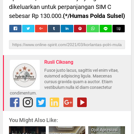
dikeluarkan untuk perpanjangan SIM C
sebesar Rp 130.000.
(*/Humas Polda Sulsel)
Rusli Cikoang
Fusce justo lacus, sagittis vel enim vitae,
euismod adipiscing ligula. Maecenas
cursus gravida quam a auctor. Etiam
vestibulum nulla id diam consectetur
condimentum.
You Might Also Like:
Ojol Apresiasi