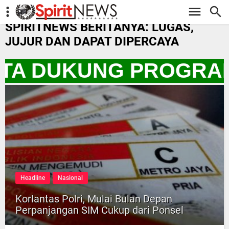
-->
SPIRITNEWS BERITANYA: LUGAS,
JUJUR DAN DAPAT DIPERCAYA
ITA DUKUNG PROGRAM
Headline
Nasional
Korlantas Polri, Mulai Bulan Depan
Perpanjangan SIM Cukup dari Ponsel