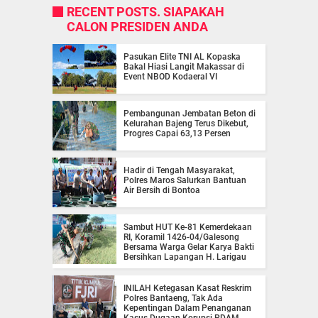
RECENT POSTS. SIAPAKAH
CALON PRESIDEN ANDA
Pasukan Elite TNI AL Kopaska
Bakal Hiasi Langit Makassar di
Event NBOD Kodaeral VI
Pembangunan Jembatan Beton di
Kelurahan Bajeng Terus Dikebut,
Progres Capai 63,13 Persen
Hadir di Tengah Masyarakat,
Polres Maros Salurkan Bantuan
Air Bersih di Bontoa
Sambut HUT Ke-81 Kemerdekaan
RI, Koramil 1426-04/Galesong
Bersama Warga Gelar Karya Bakti
Bersihkan Lapangan H. Larigau
INILAH Ketegasan Kasat Reskrim
Polres Bantaeng, Tak Ada
Kepentingan Dalam Penanganan
Kasus Dugaan Korupsi PDAM