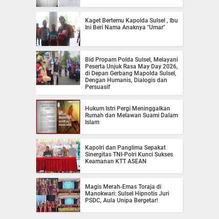
Kaget Bertemu Kapolda Sulsel , Ibu
Ini Beri Nama Anaknya "Umar"
Bid Propam Polda Sulsel, Melayani
Peserta Unjuk Rasa May Day 2026,
di Depan Gerbang Mapolda Sulsel,
Dengan Humanis, Dialogis dan
Persuasif
Hukum Istri Pergi Meninggalkan
Rumah dan Melawan Suami Dalam
Islam
Kapolri dan Panglima Sepakat
Sinergitas TNI-Polri Kunci Sukses
Keamanan KTT ASEAN
Magis Merah-Emas Toraja di
Manokwari: Sulsel Hipnotis Juri
PSDC, Aula Unipa Bergetar!