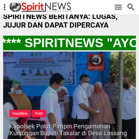
-->
SPIRITNEWS BERITANYA: LUGAS,
JUJUR DAN DAPAT DIPERCAYA
*** SPIRITNEWS "AYO
Headline
Polri
Kapolsek Polut Pimpin Pengamanan
Kunjungan Bupati Takalar di Desa Lassang