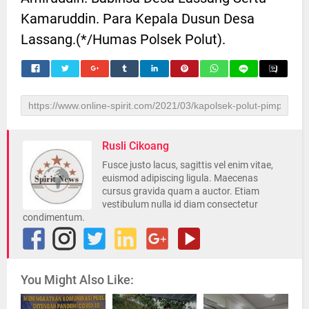
Kamaruddin. Para Kepala Dusun Desa
Lassang.(*/Humas Polsek Polut).
Rusli Cikoang
Fusce justo lacus, sagittis vel enim vitae,
euismod adipiscing ligula. Maecenas
cursus gravida quam a auctor. Etiam
vestibulum nulla id diam consectetur
condimentum.
You Might Also Like: