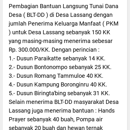
Pembagian Bantuan Langsung Tunai Dana
Desa ( BLT-DD ) di Desa Lassang dengan
jumlah Penerima Keluarga Manfaat ( PKM
) untuk Desa Lassang sebanyak 150 KK
yang masing-masing menerima sebesar
Rp. 300.000/KK. Dengan perincian :
1.- Dusun Paraikatte sebanyak 14 KK.
2.- Dusun Bontonompo sebanyak 25 KK.
3.- Dusun Romang Tammuloe 40 KK.
4.- Dusun Kampung Boronginru 40 KK.
5.- Dusun Biringta'bing sebanyak 31 KK.
Selain menerima BLT-DD masyarakat Desa
Lassang juga menerima bantuan : Hands
Prayer sebanyak 40 buah, Pompa air
sebanyak 20 buah dan hewan ternak