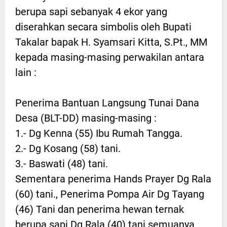
berupa sapi sebanyak 4 ekor yang
diserahkan secara simbolis oleh Bupati
Takalar bapak H. Syamsari Kitta, S.Pt., MM
kepada masing-masing perwakilan antara
lain :
Penerima Bantuan Langsung Tunai Dana
Desa (BLT-DD) masing-masing :
1.- Dg Kenna (55) Ibu Rumah Tangga.
2.- Dg Kosang (58) tani.
3.- Baswati (48) tani.
Sementara penerima Hands Prayer Dg Rala
(60) tani., Penerima Pompa Air Dg Tayang
(46) Tani dan penerima hewan ternak
berupa sapi Dg Rala (40) tani semuanya