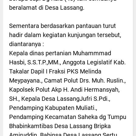
beralamat di Desa Lassang.
Sementara berdasarkan pantauan turut
hadir dalam kegiatan kunjungan tersebut,
diantaranya :
Kepala dinas pertanian Muhammmad
Hasbi, S.S.T.P.,MM., Anggota Legislatif Kab.
Takalar Dapil I Fraksi PKS Melinda
Meypayana., Camat Polut Drs. Muh. Ruslin.,
Kapolsek Polut Akp H. Andi Hermansyah,
SH., Kepala Desa LassangJufri S.Pdi.,
Pendamping Kabupaten Muliati.,
Pendamping Kecamatan Saheka dg Tumpu
Bhabinkamtibas Desa Lassang Bripka
Amiruddin. Babinsa Desa Lassang Sertu