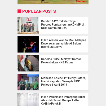
POPULAR POSTS
Dandim 1426 Takalar Tinjau
Progres PembangunanKDKMP di
Desa Kampung Beru
Inilah Alasan Wanita,Mau Melepas
Keperawanannya Meski Belum
Resmi Statusnya
Kapolda Sulsel Melayat Korban
Penembakan KKB Papua
Mabesad Kolenel Inf Henry Batara,
Hadiri Kegiatan Samapta UKP
Periode 1 April 2019
Inilah Penjelasan Pemegang Bukti
Alas Hak Tanah Berupa Letter
C/Girik/Petok D