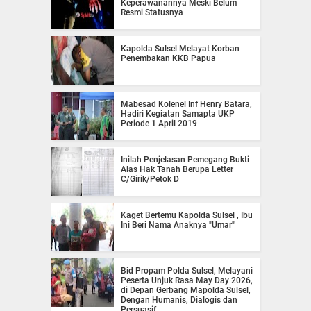
Keperawanannya Meski Belum
Resmi Statusnya
Kapolda Sulsel Melayat Korban
Penembakan KKB Papua
Mabesad Kolenel Inf Henry Batara,
Hadiri Kegiatan Samapta UKP
Periode 1 April 2019
Inilah Penjelasan Pemegang Bukti
Alas Hak Tanah Berupa Letter
C/Girik/Petok D
Kaget Bertemu Kapolda Sulsel , Ibu
Ini Beri Nama Anaknya "Umar"
Bid Propam Polda Sulsel, Melayani
Peserta Unjuk Rasa May Day 2026,
di Depan Gerbang Mapolda Sulsel,
Dengan Humanis, Dialogis dan
Persuasif