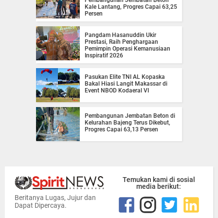
Pembangunan Jembatan Beton
Kale Lantang, Progres Capai 63,25
Persen
Pangdam Hasanuddin Ukir
Prestasi, Raih Penghargaan
Pemimpin Operasi Kemanusiaan
Inspiratif 2026
Pasukan Elite TNI AL Kopaska
Bakal Hiasi Langit Makassar di
Event NBOD Kodaeral VI
Pembangunan Jembatan Beton di
Kelurahan Bajeng Terus Dikebut,
Progres Capai 63,13 Persen
Temukan kami di sosial
media berikut:
Beritanya Lugas, Jujur dan
Dapat Dipercaya.