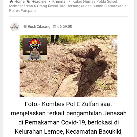
Home
Headline
Kriminal
Kabid Humas Polda Sulsel,
Membenarkan 6 Orang Resmi Jadi Tersangka dan Sudah Diamankan di
Polres Parepare
Rusli Cikoang
06:59:00
Foto.- Kombes Pol E Zulfan saat
menjelaskan terkait pengambilan Jenasah
di Pemakaman Covid-19, berlokasi di
Kelurahan Lemoe, Kecamatan Bacukiki,