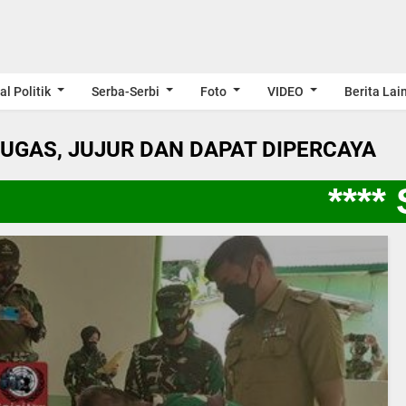
al Politik
Serba-Serbi
Foto
VIDEO
Berita Lai
LUGAS, JUJUR DAN DAPAT DIPERCAYA
**** S