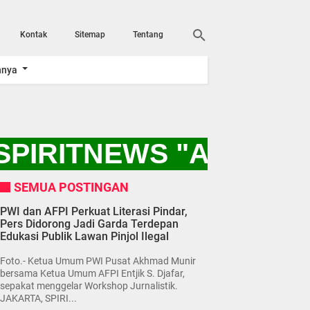
Kontak
Sitemap
Tentang
nnya
PIRITNEWS "AYO KIT
SEMUA POSTINGAN
PWI dan AFPI Perkuat Literasi Pindar,
Pers Didorong Jadi Garda Terdepan
Edukasi Publik Lawan Pinjol Ilegal
Foto.- Ketua Umum PWI Pusat Akhmad Munir
bersama Ketua Umum AFPI Entjik S. Djafar,
sepakat menggelar Workshop Jurnalistik.
JAKARTA, SPIRI...