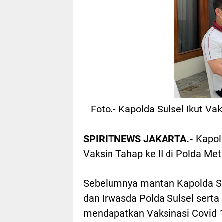
Foto.- Kapolda Sulsel Ikut Va
SPIRITNEWS JAKARTA.-
Kapold
Vaksin Tahap ke II di Polda Me
Sebelumnya mantan Kapolda Su
dan Irwasda Polda Sulsel serta
mendapatkan Vaksinasi Covid 19