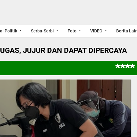
al Politik
Serba-Serbi
Foto
VIDEO
Berita Lai
LUGAS, JUJUR DAN DAPAT DIPERCAYA
**** 