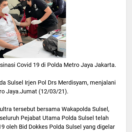
ksinasi Covid 19 di Polda Metro Jaya Jakarta.
a Sulsel Irjen Pol Drs Merdisyam, menjalani
tro Jaya.Jumat (12/03/21).
ltra tersebut bersama Wakapolda Sulsel,
 seluruh Pejabat Utama Polda Sulsel telah
 oleh Bid Dokkes Polda Sulsel yang digelar