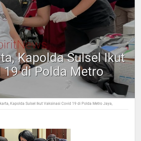
ta, Kapolda Sulsel Ikut
 19 di Polda Metro
karta, Kapolda Sulsel Ikut Vaksinasi Covid 19 di Polda Metro Jaya,