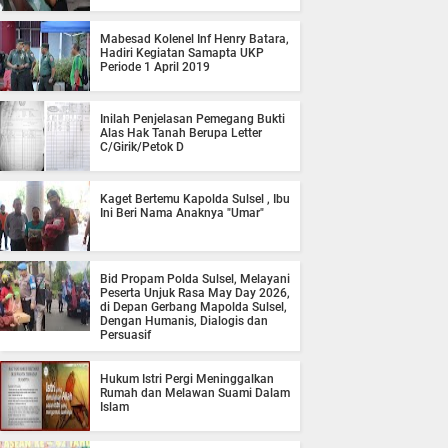
Mabesad Kolenel Inf Henry Batara,
Hadiri Kegiatan Samapta UKP
Periode 1 April 2019
Inilah Penjelasan Pemegang Bukti
Alas Hak Tanah Berupa Letter
C/Girik/Petok D
Kaget Bertemu Kapolda Sulsel , Ibu
Ini Beri Nama Anaknya "Umar"
Bid Propam Polda Sulsel, Melayani
Peserta Unjuk Rasa May Day 2026,
di Depan Gerbang Mapolda Sulsel,
Dengan Humanis, Dialogis dan
Persuasif
Hukum Istri Pergi Meninggalkan
Rumah dan Melawan Suami Dalam
Islam