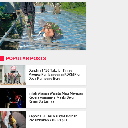
POPULAR POSTS
Dandim 1426 Takalar Tinjau
Progres PembangunanKDKMP di
Desa Kampung Beru
Inilah Alasan Wanita,Mau Melepas
Keperawanannya Meski Belum
Resmi Statusnya
Kapolda Sulsel Melayat Korban
Penembakan KKB Papua