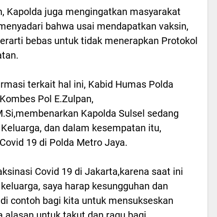
, Kapolda juga mengingatkan masyarakat
menyadari bahwa usai mendapatkan vaksin,
berarti bebas untuk tidak menerapkan Protokol
tan.
irmasi terkait hal ini, Kabid Humas Polda
 Kombes Pol E.Zulpan,
,M.Si,membenarkan Kapolda Sulsel sedang
 Keluarga, dan dalam kesempatan itu,
Covid 19 di Polda Metro Jaya.
sinasi Covid 19 di Jakarta,karena saat ini
n keluarga, saya harap kesungguhan dan
adi contoh bagi kita untuk mensukseskan
a alasan untuk takut dan ragu bagi