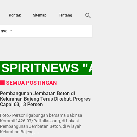
Kontak
Sitemap
Tentang
nnya
SPIRITNEWS "AYO KI
SEMUA POSTINGAN
Pembangunan Jembatan Beton di
Kelurahan Bajeng Terus Dikebut, Progres
Capai 63,13 Persen
Foto.- Personil gabungan bersama Babinsa
Koramil 1426-07/Pattallassang, di Lokasi
Pembangunan Jembatan Beton, di wilayah
Kelurahan Bajeng, ...