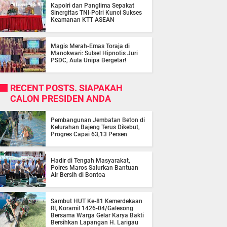
Kapolri dan Panglima Sepakat
Sinergitas TNI-Polri Kunci Sukses
Keamanan KTT ASEAN
Magis Merah-Emas Toraja di
Manokwari: Sulsel Hipnotis Juri
PSDC, Aula Unipa Bergetar!
RECENT POSTS. SIAPAKAH
CALON PRESIDEN ANDA
Pembangunan Jembatan Beton di
Kelurahan Bajeng Terus Dikebut,
Progres Capai 63,13 Persen
Hadir di Tengah Masyarakat,
Polres Maros Salurkan Bantuan
Air Bersih di Bontoa
Sambut HUT Ke-81 Kemerdekaan
RI, Koramil 1426-04/Galesong
Bersama Warga Gelar Karya Bakti
Bersihkan Lapangan H. Larigau