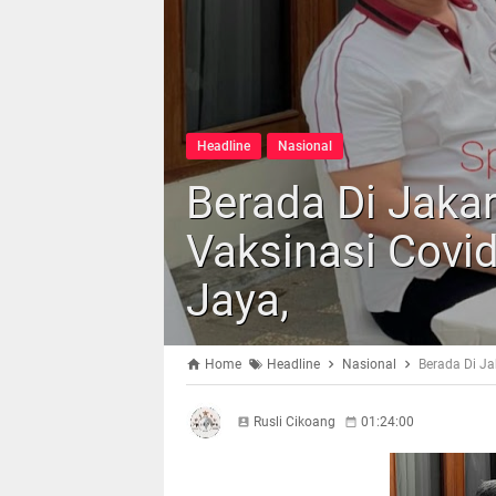
Headline
Nasional
Berada Di Jakar
Vaksinasi Covid
Jaya,
Home
Headline
Nasional
Berada Di Ja
Rusli Cikoang
01:24:00