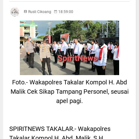
Rusli Cikoang
18:59:00
Foto.- Wakapolres Takalar Kompol H. Abd
Malik Cek Sikap Tampang Personel, seusai
apel pagi.
SPIRITNEWS TAKALAR.- Wakapolres
Takalar Kompol H. Abd. Malik, S.H.