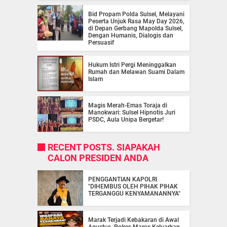
Bid Propam Polda Sulsel, Melayani
Peserta Unjuk Rasa May Day 2026,
di Depan Gerbang Mapolda Sulsel,
Dengan Humanis, Dialogis dan
Persuasif
Hukum Istri Pergi Meninggalkan
Rumah dan Melawan Suami Dalam
Islam
Magis Merah-Emas Toraja di
Manokwari: Sulsel Hipnotis Juri
PSDC, Aula Unipa Bergetar!
RECENT POSTS. SIAPAKAH
CALON PRESIDEN ANDA
PENGGANTIAN KAPOLRI
"DIHEMBUS OLEH PIHAK PIHAK
TERGANGGU KENYAMANANNYA"
Marak Terjadi Kebakaran di Awal