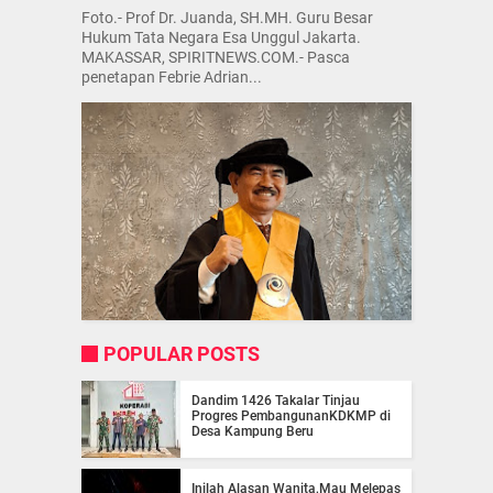
Foto.- Prof Dr. Juanda, SH.MH. Guru Besar
Hukum Tata Negara Esa Unggul Jakarta.
MAKASSAR, SPIRITNEWS.COM.- Pasca
penetapan Febrie Adrian...
POPULAR POSTS
Dandim 1426 Takalar Tinjau
Progres PembangunanKDKMP di
Desa Kampung Beru
Inilah Alasan Wanita,Mau Melepas