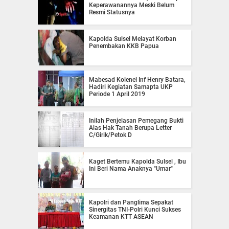
Keperawanannya Meski Belum
Resmi Statusnya
Kapolda Sulsel Melayat Korban
Penembakan KKB Papua
Mabesad Kolenel Inf Henry Batara,
Hadiri Kegiatan Samapta UKP
Periode 1 April 2019
Inilah Penjelasan Pemegang Bukti
Alas Hak Tanah Berupa Letter
C/Girik/Petok D
Kaget Bertemu Kapolda Sulsel , Ibu
Ini Beri Nama Anaknya "Umar"
Kapolri dan Panglima Sepakat
Sinergitas TNI-Polri Kunci Sukses
Keamanan KTT ASEAN