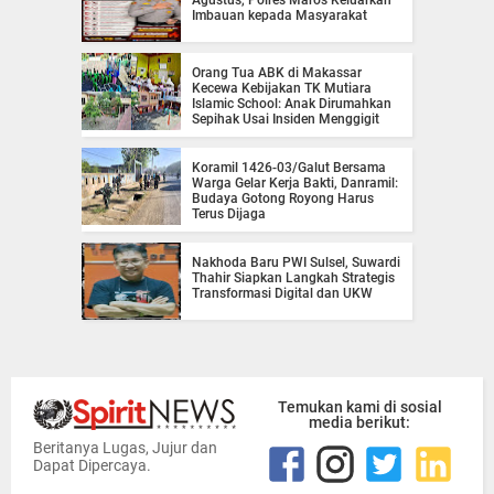
Agustus, Polres Maros Keluarkan
Imbauan kepada Masyarakat
Orang Tua ABK di Makassar
Kecewa Kebijakan TK Mutiara
Islamic School: Anak Dirumahkan
Sepihak Usai Insiden Menggigit
Koramil 1426-03/Galut Bersama
Warga Gelar Kerja Bakti, Danramil:
Budaya Gotong Royong Harus
Terus Dijaga
Nakhoda Baru PWI Sulsel, Suwardi
Thahir Siapkan Langkah Strategis
Transformasi Digital dan UKW
Temukan kami di sosial
media berikut:
Beritanya Lugas, Jujur dan
Dapat Dipercaya.