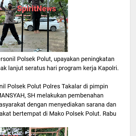
rsonil Polsek Polut, upayakan peningkatan
ak lanjut seratus hari program kerja Kapolri.
il Polsek Polut Polres Takalar di pimpin
RMANSYAH, SH melakukan pembenahan
asyarakat dengan menyediakan sarana dan
kat bertempat di Mako Polsek Polut. Rabu