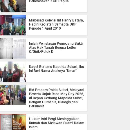
Penembakan KKB Papua
Mabesad Kolenel Inf Henry Batara,
Hadiri Kegiatan Samapta UKP
Periode 1 April 2019
Inilah Penjelasan Pemegang Bukti
Alas Hak Tanah Berupa Letter
C/Girik/Petok D
Kaget Bertemu Kapolda Sulsel , Ibu
Ini Beri Nama Anaknya "Umar"
Bid Propam Polda Sulsel, Melayani
Peserta Unjuk Rasa May Day 2026,
di Depan Gerbang Mapolda Sulsel,
Dengan Humanis, Dialogis dan
Persuasif
Hukum Istri Pergi Meninggalkan
Rumah dan Melawan Suami Dalam
Islam