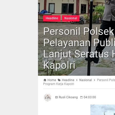
Headline
Nasional
Personil Polsek
Pelayanan Publ
Lanjut Seratus 
Kapolri
Home
Headline
Nasional
Personil Pol
Program Kerja Kapolri
Rusli Cikoang
04:03:00