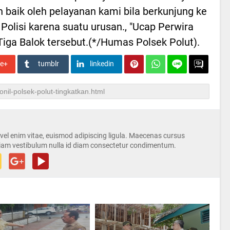
 baik oleh pelayanan kami bila berkunjung ke
 Polisi karena suatu urusan., "Ucap Perwira
 Tiga Balok tersebut.(*/Humas Polsek Polut).
le+
tumblr
linkedin
s vel enim vitae, euismod adipiscing ligula. Maecenas cursus
iam vestibulum nulla id diam consectetur condimentum.