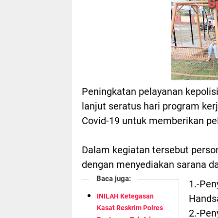
Peningkatan pelayanan kepolisi
lanjut seratus hari program ker
Covid-19 untuk memberikan pe
Dalam kegiatan tersebut pers
dengan menyediakan sarana da
Baca juga:
1.-Pen
INILAH Ketegasan
Handsa
Kasat Reskrim Polres
2.-Pen