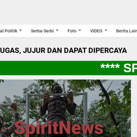
al Politik
Serba-Serbi
Foto
VIDEO
Berita Lai
LUGAS, JUJUR DAN DAPAT DIPERCAYA
**** S