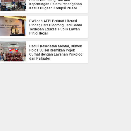
Polres Bantaeng, Tak Ada
Kepentingan Dalam Penanganan
Kasus Dugaan Korupsi PDAM
PWI dan AFPI Perkuat Literasi
Pindar, Pers Didorong Jadi Garda
Terdepan Edukasi Publik Lawan
Pinjol Ilegal
Peduli Kesehatan Mental, Brimob
Polda Sulsel Resmikan Pojok
Curhat dengan Layanan Psikolog
dan Psikiater