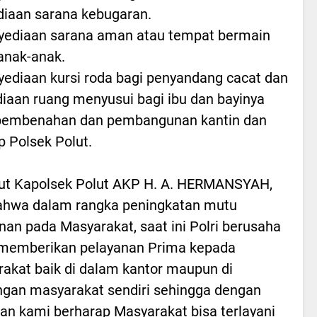
iaan sarana kebugaran.
yediaan sarana aman atau tempat bermain
anak-anak.
yediaan kursi roda bagi penyandang cacat dan
iaan ruang menyusui bagi ibu dan bayinya
 pembenahan dan pembangunan kantin dan
 Polsek Polut.
ut Kapolsek Polut AKP H. A. HERMANSYAH,
ahwa dalam rangka peningkatan mutu
nan pada Masyarakat, saat ini Polri berusaha
 memberikan pelayanan Prima kepada
akat baik di dalam kantor maupun di
ngan masyarakat sendiri sehingga dengan
an kami berharap Masyarakat bisa terlayani