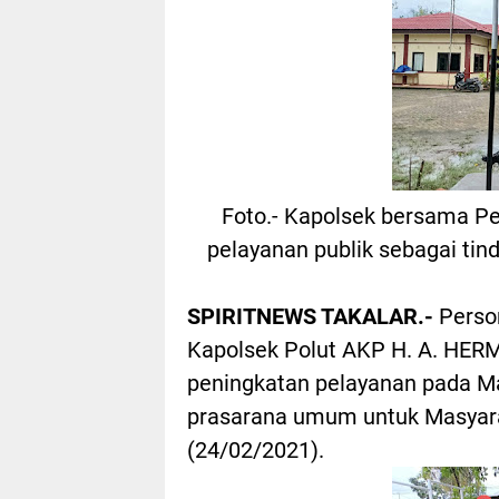
Foto.- Kapolsek bersama Pe
pelayanan publik sebagai tind
SPIRITNEWS TAKALAR.-
Person
Kapolsek Polut AKP H. A. HE
peningkatan pelayanan pada M
prasarana umum untuk Masyara
(24/02/2021).