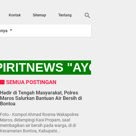
Kontak
Sitemap
Tentang
nnya
PIRITNEWS "AYO KITA
SEMUA POSTINGAN
Hadir di Tengah Masyarakat, Polres
Maros Salurkan Bantuan Air Bersih di
Bontoa
Foto.- Kompol Ahmad Rosma Wakapolres
Maros, didampingi Kasi Propam, saat
membagikan air bersih pada warga, di di
Kecamatan Bontoa, Kabupate...