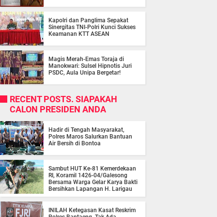
Kapolri dan Panglima Sepakat
Sinergitas TNI-Polri Kunci Sukses
Keamanan KTT ASEAN
Magis Merah-Emas Toraja di
Manokwari: Sulsel Hipnotis Juri
PSDC, Aula Unipa Bergetar!
RECENT POSTS. SIAPAKAH
CALON PRESIDEN ANDA
Hadir di Tengah Masyarakat,
Polres Maros Salurkan Bantuan
Air Bersih di Bontoa
Sambut HUT Ke-81 Kemerdekaan
RI, Koramil 1426-04/Galesong
Bersama Warga Gelar Karya Bakti
Bersihkan Lapangan H. Larigau
INILAH Ketegasan Kasat Reskrim