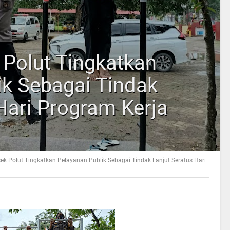
 Polut Tingkatkan
ik Sebagai Tindak
Hari Program Kerja
sek Polut Tingkatkan Pelayanan Publik Sebagai Tindak Lanjut Seratus Hari