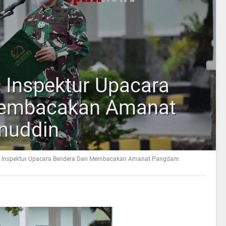
 Inspektur Upacara
Membacakan Amanat
nuddin
, Inspektur Upacara Bendera Dan Membacakan Amanat Pangdam