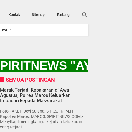
Kontak
Sitemap
Tentang
nnya
IRITNEWS "AYO KITA
SEMUA POSTINGAN
Marak Terjadi Kebakaran di Awal
Agustus, Polres Maros Keluarkan
Imbauan kepada Masyarakat
Foto.- AKBP Devi Sujana, S.H.,S.I.K.,M.H
Kapolres Maros. MAROS, SPIRITNEWS.COM.-
Menyikapi meningkatnya kejadian kebakaran
yang terjadi ...