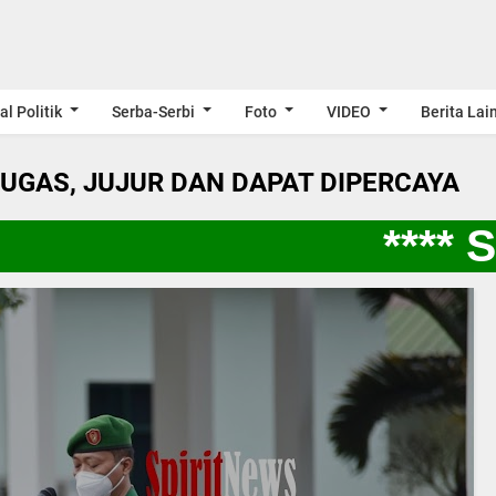
al Politik
Serba-Serbi
Foto
VIDEO
Berita Lai
LUGAS, JUJUR DAN DAPAT DIPERCAYA
**** SP