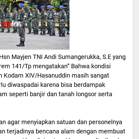
sn Mayjen TNI Andi Sumangerukka, S.E yang
orem 141/Tp mengatakan” Bahwa kondisi
ayah Kodam XIV/Hasanuddin masih sangat
erlu diwaspadai karena bisa berdampak
am seperti banjir dan tanah longsor serta
an agar menyiapkan satuan dan personelnya
n terjadinya bencana alam dengan membuat