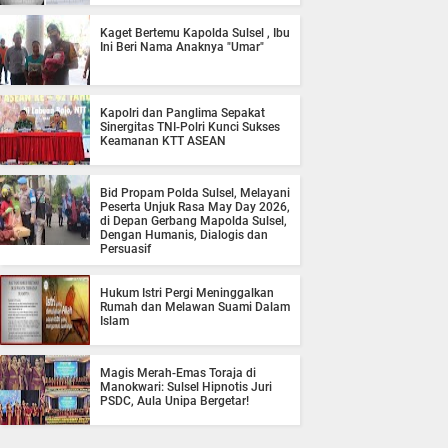
Kaget Bertemu Kapolda Sulsel , Ibu
Ini Beri Nama Anaknya "Umar"
Kapolri dan Panglima Sepakat
Sinergitas TNI-Polri Kunci Sukses
Keamanan KTT ASEAN
Bid Propam Polda Sulsel, Melayani
Peserta Unjuk Rasa May Day 2026,
di Depan Gerbang Mapolda Sulsel,
Dengan Humanis, Dialogis dan
Persuasif
Hukum Istri Pergi Meninggalkan
Rumah dan Melawan Suami Dalam
Islam
Magis Merah-Emas Toraja di
Manokwari: Sulsel Hipnotis Juri
PSDC, Aula Unipa Bergetar!