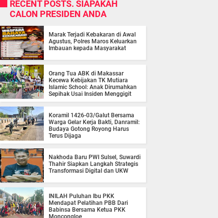
RECENT POSTS. SIAPAKAH
CALON PRESIDEN ANDA
Marak Terjadi Kebakaran di Awal
Agustus, Polres Maros Keluarkan
Imbauan kepada Masyarakat
Orang Tua ABK di Makassar
Kecewa Kebijakan TK Mutiara
Islamic School: Anak Dirumahkan
Sepihak Usai Insiden Menggigit
Koramil 1426-03/Galut Bersama
Warga Gelar Kerja Bakti, Danramil:
Budaya Gotong Royong Harus
Terus Dijaga
Nakhoda Baru PWI Sulsel, Suwardi
Thahir Siapkan Langkah Strategis
Transformasi Digital dan UKW
INILAH Puluhan Ibu PKK
Mendapat Pelatihan PBB Dari
Babinsa Bersama Ketua PKK
Moncongloe