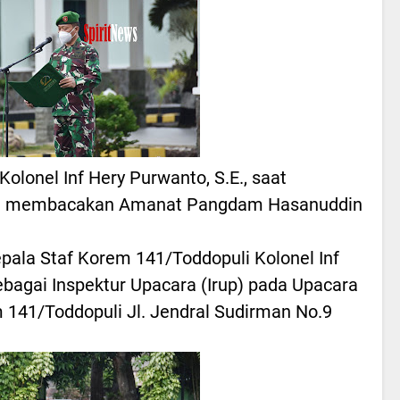
olonel Inf Hery Purwanto, S.E., saat
dan membacakan Amanat Pangdam Hasanuddin
a Staf Korem 141/Toddopuli Kolonel Inf
ebagai Inspektur Upacara (Irup) pada Upacara
141/Toddopuli Jl. Jendral Sudirman No.9