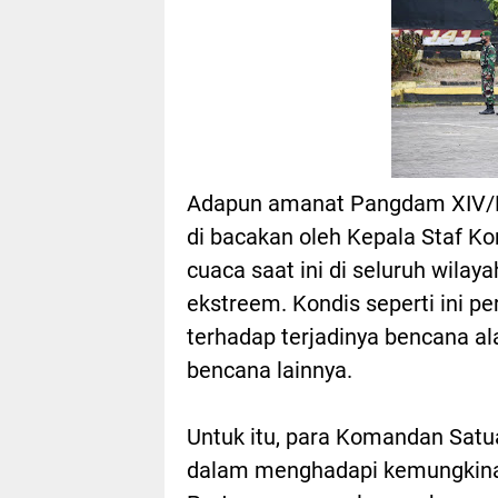
Adapun amanat Pangdam XIV/H
di bacakan oleh Kepala Staf K
cuaca saat ini di seluruh wil
ekstreem. Kondis seperti ini p
terhadap terjadinya bencana al
bencana lainnya.
Untuk itu, para Komandan Satu
dalam menghadapi kemungkina