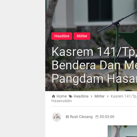
Headline
Militer
Kasrem 141/Tp,
Bendera Dan 
Pangdam Hasa
Home
Headline
Militer
Kasrem 141/Tp
Hasanuddin
Rusli Cikoang
05:03:00