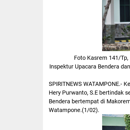
Foto Kasrem 141/Tp, K
Inspektur Upacara Bendera 
SPIRITNEWS WATAMPONE.- Kepal
Hery Purwanto, S.E bertindak s
Bendera bertempat di Makorem 
Watampone.(1/02).